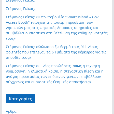
Στέφανος Γκίκας:
Στέφανος Γκίκας:
Στέφανος Γκίκας: «Η πρωτοβουλία “Smart Island – Gov
Access Booth” ενισχύει την ισότιμη πρόσβαση των
νησιωτών μας στις ψηφιακές δημόσιες υπηρεσίες και
συμβάλλει ουσιαστικά στη βελτίωση της καθημερινότητάς
τους»
Στέφανος Γκίκας: «Καλωσορίζω θερμά τους 911 νέους
φοιτητές που επέλεξαν τα 6 Τμήματα της Κέρκυρας για τις
σπουδές τους»
Στέφανος Γκίκας: «Οι νέες προκλήσεις, όπως η τεχνητή
νοημοσύνη, η κλιματική κρίση, η στεγαστική πίεση και η
ανάγκη προστασίας των επόμενων γενεών, επιβάλλουν
σύγχρονες και ουσιαστικές θεσμικές απαντήσεις»
Kατηγορίες
Αρθρα