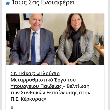
Ίσως Σας Ενδιαφέρει
Στ. Γκίκας: «Πλούσιο
Μεταρρυθμιστικό Έργο του
Υπουργείου Παιδείας
– Βελτίωση
των Συνθηκών Εκπαίδευσης στην
Π.Ε. Κέρκυρας»