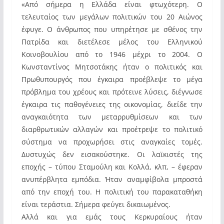
«Από σήμερα η Ελλάδα είναι φτωχότερη. Ο
τελευταίος των μεγάλων πολιτικών του 20 Αιώνος
έφυγε. Ο άνθρωπος που υπηρέτησε με σθένος την
Πατρίδα και διετέλεσε μέλος του Ελληνικού
Κοινοβουλίου από το 1946 μέχρι το 2004. Ο
Κωνσταντίνος Μητσοτάκης ήταν ο πολιτικός και
Πρωθυπουργός που έγκαιρα προέβλεψε το μέγα
πρόβλημα του χρέους και πρότεινε λύσεις, διέγνωσε
έγκαιρα τις παθογένειες της οικονομίας, διείδε την
αναγκαιότητα των μεταρρυθμίσεων και των
διαρθρωτικών αλλαγών και προέτρεψε το πολιτικό
σύστημα να προχωρήσει στις αναγκαίες τομές.
Δυστυχώς δεν εισακούστηκε. Οι λαϊκιστές της
εποχής – τύπου Σταμούλη και Κολλά, κλπ, – έφεραν
ανυπέρβλητα εμπόδια. Ήταν αναμφίβολα μπροστά
από την εποχή του. Η πολιτική του παρακαταθήκη
είναι τεράστια. Σήμερα φεύγει δικαιωμένος.
Αλλά και για εμάς τους Κερκυραίους ήταν