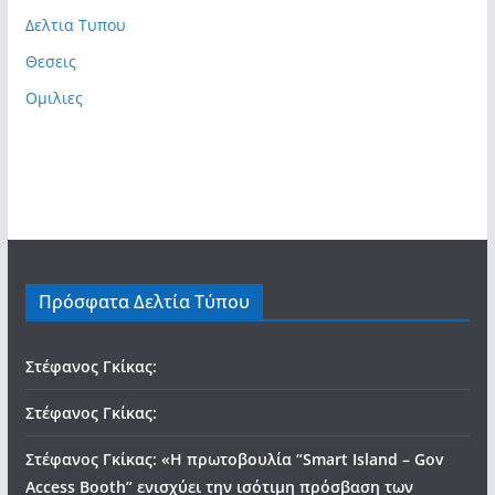
Δελτια Τυπου
Θεσεις
Ομιλιες
Πρόσφατα Δελτία Τύπου
Στέφανος Γκίκας:
Στέφανος Γκίκας:
Στέφανος Γκίκας: «Η πρωτοβουλία “Smart Island – Gov
Access Booth” ενισχύει την ισότιμη πρόσβαση των