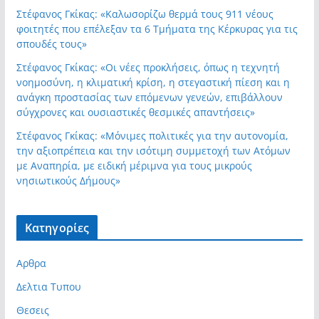
Στέφανος Γκίκας: «Καλωσορίζω θερμά τους 911 νέους
φοιτητές που επέλεξαν τα 6 Τμήματα της Κέρκυρας για τις
σπουδές τους»
Στέφανος Γκίκας: «Οι νέες προκλήσεις, όπως η τεχνητή
νοημοσύνη, η κλιματική κρίση, η στεγαστική πίεση και η
ανάγκη προστασίας των επόμενων γενεών, επιβάλλουν
σύγχρονες και ουσιαστικές θεσμικές απαντήσεις»
Στέφανος Γκίκας: «Μόνιμες πολιτικές για την αυτονομία,
την αξιοπρέπεια και την ισότιμη συμμετοχή των Ατόμων
με Αναπηρία, με ειδική μέριμνα για τους μικρούς
νησιωτικούς Δήμους»
Kατηγορίες
Αρθρα
Δελτια Τυπου
Θεσεις