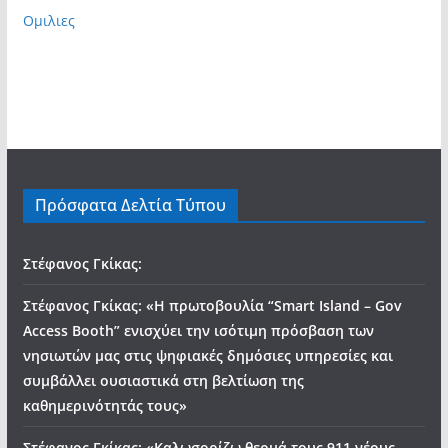
Ομιλιες
Πρόσφατα Δελτία Τύπου
Στέφανος Γκίκας:
Στέφανος Γκίκας: «Η πρωτοβουλία “Smart Island – Gov
Access Booth” ενισχύει την ισότιμη πρόσβαση των
νησιωτών μας στις ψηφιακές δημόσιες υπηρεσίες και
συμβάλλει ουσιαστικά στη βελτίωση της
καθημερινότητάς τους»
Στέφανος Γκίκας: «Καλωσορίζω θερμά τους 911 νέους