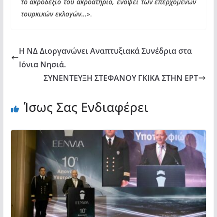
το ακροδεξιό του ακροατήριο, ενόψει των επερχόμενων
τουρκικών εκλογών…
».
Η ΝΔ Διοργανώνει Αναπτυξιακά Συνέδρια στα
Ιόνια Νησιά.
ΣΥΝΕΝΤΕΥΞΗ ΣΤΕΦΑΝΟΥ ΓΚΙΚΑ ΣΤΗΝ ΕΡΤ
Ίσως Σας Ενδιαφέρει