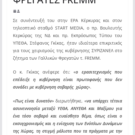
Σε συνέντευξή του στην ΕΡΑ Κέρκυρας και στον
τηλεοπτικό σταθμό START MEDIA, ο πρ. Βουλευτής
Κερκύρας της ΝΔ και πρ. Εκπρόσωπος Τύπου του
ΥΠΕΘΑ, Στέφανος Γκίκας, ήταν ιδιαίτερα επικριτικός
για τους χειρισμούς της κυβέρνησης ΣΥΡΙΖΑΝΕΛ στο
ζήτημα των Γαλλικών Φρεγατών τ. FREMM.
Ο κ. Γκίκας ανέφερε ότι: «
ο ερασιτεχνισμός που
επέδειξε η κυβέρνηση είναι πρωτοφανής που δεν
συνάδει με κυβέρνηση σοβαρής χώρας
».
«
Πως είναι δυνατόν
» διερωτήθηκε, «
να υπάρχει τέτοια
ασυνεννοησία μεταξύ ΥΕΘΑ, ΑΝΥΕΘΑ και Μαξίμου για
ένα τόσο σοβαρό και ευαίσθητο θέμα, όπως είναι ο
εκσυγχρονισμός και η ενίσχυση των Ενόπλων Δυνάμεων
της Χώρας, τη στιγμή μάλιστα που τα πράγματα με την