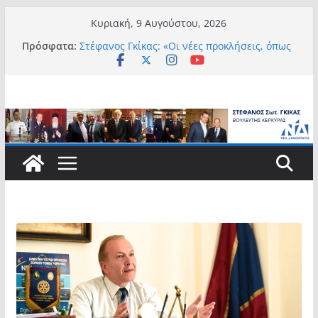
Μετάβαση
Κυριακή, 9 Αυγούστου, 2026
σε
Πρόσφατα:
Στέφανος Γκίκας: «Οι νέες προκλήσεις, όπως
περιεχόμενο
η τεχνητή νοημοσύνη, η κλιματική κρίση, η
στεγαστική πίεση και η ανάγκη προστασίας
των επόμενων γενεών, επιβάλλουν
σύγχρονες και ουσιαστικές θεσμικές
απαντήσεις»
Στέφανος Γκίκας:
Στέφανος Γκίκας:
Στέφανος Γκίκας: «Η πρωτοβουλία “Smart
Island – Gov Access Booth” ενισχύει την
ισότιμη πρόσβαση των νησιωτών μας στις
ψηφιακές δημόσιες υπηρεσίες και
συμβάλλει ουσιαστικά στη βελτίωση της
καθημερινότητάς τους»
Στέφανος Γκίκας: «Καλωσορίζω θερμά τους
911 νέους φοιτητές που επέλεξαν τα 6
Τμήματα της Κέρκυρας για τις σπουδές
τους»