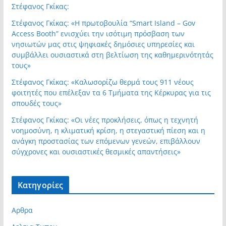
Στέφανος Γκίκας:
Στέφανος Γκίκας: «Η πρωτοβουλία “Smart Island – Gov
Access Booth” ενισχύει την ισότιμη πρόσβαση των
νησιωτών μας στις ψηφιακές δημόσιες υπηρεσίες και
συμβάλλει ουσιαστικά στη βελτίωση της καθημερινότητάς
τους»
Στέφανος Γκίκας: «Καλωσορίζω θερμά τους 911 νέους
φοιτητές που επέλεξαν τα 6 Τμήματα της Κέρκυρας για τις
σπουδές τους»
Στέφανος Γκίκας: «Οι νέες προκλήσεις, όπως η τεχνητή
νοημοσύνη, η κλιματική κρίση, η στεγαστική πίεση και η
ανάγκη προστασίας των επόμενων γενεών, επιβάλλουν
σύγχρονες και ουσιαστικές θεσμικές απαντήσεις»
Kατηγορίες
Αρθρα