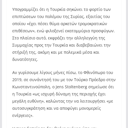
Υπογραμμίζει ότι η Τουρκία σηκώνει το φορτίο των
επιπτώσεων του πολέμου της Συρίας, εξαιτίας του
οποίου «έχει πέσει θύμα αρκετών τρομοκρατικών
επιθέσεων», ενώ φιλοξενεί εκατομμύρια προσφύγων.
Στο πλαίσιο αυτό, εκφράζει την αλληλεγγύη της
Συμμαχίας προς την Τουρκία και διαβεβαιώνει την
στήριξή της, ακόμη και με πολεμικά μέσα και
δυνατότητες.
Αν γυρίσουμε λίγους μήνες πίσω, το Φθινόπωρο του
2019, σε συνάντησή του με τον Τούρκο Πρόεδρο στην
Κωνσταντινούπολη, ο Jens Stoltenberg σημείωσε ότι
η Τουρκία «ως ισχυρή δύναμη της περιοχής έχει
μεγάλη ευθύνη», καλώντας την να λειτουργήσει «με
αυτοσυγκράτηση και να αποφύγει μονομερείς
ενέργειες».