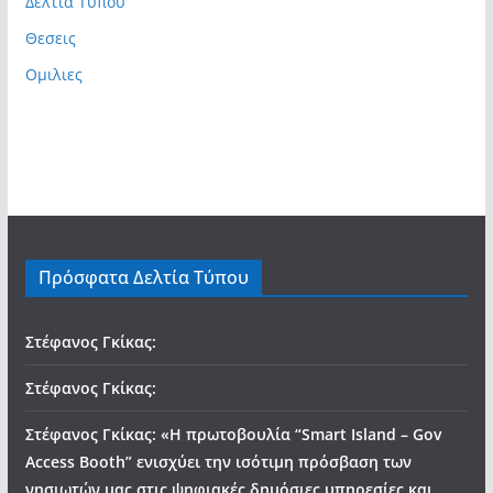
Δελτια Τυπου
Θεσεις
Ομιλιες
Πρόσφατα Δελτία Τύπου
Στέφανος Γκίκας:
Στέφανος Γκίκας:
Στέφανος Γκίκας: «Η πρωτοβουλία “Smart Island – Gov
Access Booth” ενισχύει την ισότιμη πρόσβαση των
νησιωτών μας στις ψηφιακές δημόσιες υπηρεσίες και