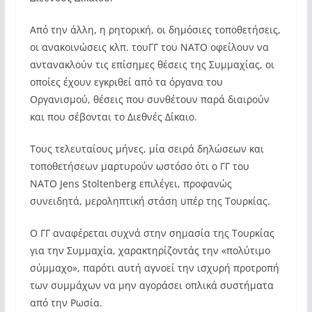
Από την άλλη, η ρητορική, οι δημόσιες τοποθετήσεις,
οι ανακοινώσεις κλπ. τουΓΓ του ΝΑΤΟ οφείλουν να
αντανακλούν τις επίσημες θέσεις της Συμμαχίας, οι
οποίες έχουν εγκριθεί από τα όργανα του
Οργανισμού, θέσεις που συνθέτουν παρά διαιρούν
και που σέβονται το Διεθνές Δίκαιο.
Τους τελευταίους μήνες, μία σειρά δηλώσεων και
τοποθετήσεων μαρτυρούν ωστόσο ότι ο ΓΓ του
NAΤΟ Jens Stoltenberg επιλέγει, προφανώς
συνειδητά, μεροληπτική στάση υπέρ της Τουρκίας.
Ο ΓΓ αναφέρεται συχνά στην σημασία της Τουρκίας
για την Συμμαχία, χαρακτηρίζοντάς την «πολύτιμο
σύμμαχο», παρότι αυτή αγνοεί την ισχυρή προτροπή
των συμμάχων να μην αγοράσει οπλικά συστήματα
από την Ρωσία.