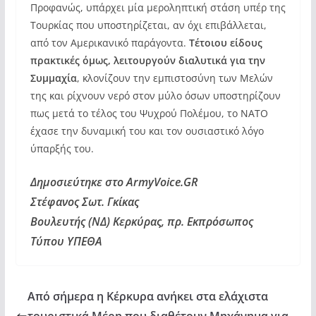
Προφανώς, υπάρχει μία μεροληπτική στάση υπέρ της
Τουρκίας που υποστηρίζεται, αν όχι επιβάλλεται,
από τον Αμερικανικό παράγοντα.
Τέτοιου είδους
πρακτικές όμως, λειτουργούν διαλυτικά για την
Συμμαχία
, κλονίζουν την εμπιστοσύνη των Μελών
της και ρίχνουν νερό στον μύλο όσων υποστηρίζουν
πως μετά το τέλος του Ψυχρού Πολέμου, το ΝΑΤΟ
έχασε την δυναμική του και τον ουσιαστικό λόγο
ύπαρξής του.
Δημοσιεύτηκε στο ArmyVoice.GR
Στέφανος Σωτ. Γκίκας
Βουλευτής (ΝΔ) Κερκύρας, πρ. Εκπρόσωπος
Τύπου ΥΠΕΘΑ
Από σήμερα η Κέρκυρα ανήκει στα ελάχιστα
τουριστικά Μέρη που διαθέτουν Μηχάνημα για