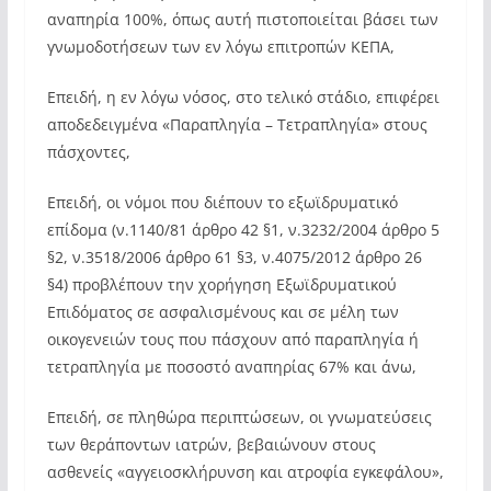
αναπηρία 100%, όπως αυτή πιστοποιείται βάσει των
γνωμοδοτήσεων των εν λόγω επιτροπών ΚΕΠΑ,
Επειδή, η εν λόγω νόσος, στο τελικό στάδιο, επιφέρει
αποδεδειγμένα «Παραπληγία – Τετραπληγία» στους
πάσχοντες,
Επειδή, οι νόμοι που διέπουν το εξωϊδρυματικό
επίδομα (ν.1140/81 άρθρο 42 §1, ν.3232/2004 άρθρο 5
§2, ν.3518/2006 άρθρο 61 §3, ν.4075/2012 άρθρο 26
§4) προβλέπουν την χορήγηση Εξωϊδρυματικού
Επιδόματος σε ασφαλισμένους και σε μέλη των
οικογενειών τους που πάσχουν από παραπληγία ή
τετραπληγία με ποσοστό αναπηρίας 67% και άνω,
Επειδή, σε πληθώρα περιπτώσεων, οι γνωματεύσεις
των θεράποντων ιατρών, βεβαιώνουν στους
ασθενείς «αγγειοσκλήρυνση και ατροφία εγκεφάλου»,