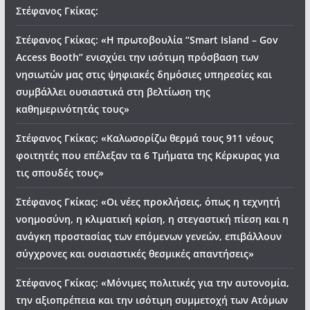
Στέφανος Γκίκας:
Στέφανος Γκίκας: «Η πρωτοβουλία “Smart Island – Gov
Access Booth” ενισχύει την ισότιμη πρόσβαση των
νησιωτών μας στις ψηφιακές δημόσιες υπηρεσίες και
συμβάλλει ουσιαστικά στη βελτίωση της
καθημερινότητάς τους»
Στέφανος Γκίκας: «Καλωσορίζω θερμά τους 911 νέους
φοιτητές που επέλεξαν τα 6 Τμήματα της Κέρκυρας για
τις σπουδές τους»
Στέφανος Γκίκας: «Οι νέες προκλήσεις, όπως η τεχνητή
νοημοσύνη, η κλιματική κρίση, η στεγαστική πίεση και η
ανάγκη προστασίας των επόμενων γενεών, επιβάλλουν
σύγχρονες και ουσιαστικές θεσμικές απαντήσεις»
Στέφανος Γκίκας: «Μόνιμες πολιτικές για την αυτονομία,
την αξιοπρέπεια και την ισότιμη συμμετοχή των Ατόμων