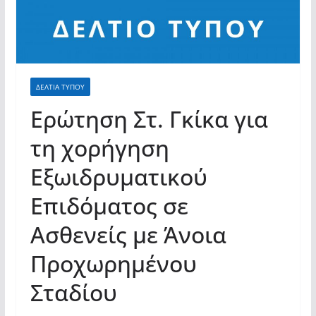
σύγχρονες και ουσιαστικές θεσμικές
απαντήσεις»
ΔΕΛΤΙΑ ΤΥΠΟΥ
Ερώτηση Στ. Γκίκα για
τη χορήγηση
Εξωιδρυματικού
Επιδόματος σε
Ασθενείς με Άνοια
Προχωρημένου
Σταδίου