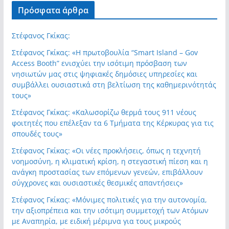
Πρόσφατα άρθρα
Στέφανος Γκίκας:
Στέφανος Γκίκας: «Η πρωτοβουλία “Smart Island – Gov
Access Booth” ενισχύει την ισότιμη πρόσβαση των
νησιωτών μας στις ψηφιακές δημόσιες υπηρεσίες και
συμβάλλει ουσιαστικά στη βελτίωση της καθημερινότητάς
τους»
Στέφανος Γκίκας: «Καλωσορίζω θερμά τους 911 νέους
φοιτητές που επέλεξαν τα 6 Τμήματα της Κέρκυρας για τις
σπουδές τους»
Στέφανος Γκίκας: «Οι νέες προκλήσεις, όπως η τεχνητή
νοημοσύνη, η κλιματική κρίση, η στεγαστική πίεση και η
ανάγκη προστασίας των επόμενων γενεών, επιβάλλουν
σύγχρονες και ουσιαστικές θεσμικές απαντήσεις»
Στέφανος Γκίκας: «Μόνιμες πολιτικές για την αυτονομία,
την αξιοπρέπεια και την ισότιμη συμμετοχή των Ατόμων
με Αναπηρία, με ειδική μέριμνα για τους μικρούς