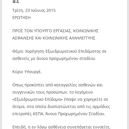
Τρίτη, 23 Ιούνιος 2015
ΕΡΩΤΗΣΗ
ΠΡΟΣ ΤΟΝ ΥΠΟΥΡΓΟ ΕΡΓΑΣΙΑΣ, ΚΟΙΝΩΝΙΚΗΣ
ΑΣΦΑΛΙΣΗΣ ΚΑΙ ΚΟΙΝΩΝΙΚΗΣ ΑΛΛΗΛΕΓΓΥΗΣ
Θέμα: Χορήγηση Εξωιδρυματικού Επιδόματος σε
ασθενείς με άνοια προχωρημένου σταδίου
Κύριε Υπουργέ,
Όπως προκύπτει από καταγγελίες ασθενών και
συγγενικών τους προσώπων, το λεγόμενο
«Εξωϊδρυματικο Επίδομα» έπαψε να χορηγείτε σε
άτομα, στα οποία διαπιστώνεται από τις αρμόδιες
επιτροπές ΚΕΠΑ, Άνοια Προχωρημένου Σταδίου.
Επειδή, η εν λόγω ασθένεια συνεπάγεται εννοείτε,