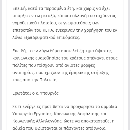
Επειδή, κατά τα περασμένα έτη, και χωρίς να έχει
υπάρξει εν τω μεταξύ, κάποια αλλαγή του ισχύοντος
νομοθετικού πλαισίου, οι γνωματεύσεις των
επιτροπών του ΚΕΠΑ, ενέκριναν την χορήγηση του εν
λόγω Εξωϊδρυματικού Επιδόματος,
Επειδή, το εν λόγω θέμα αποτελεί ζήτημα ύψιστης
κοινωνικής ευαισθησίας του κράτους απέναντι στους
πολίτες που πάσχουν από ανίατες μορφές
αναπηρίας, που χρίζουν της έμπρακτης στήριξης
τους από την Πολιτεία,
Ερωτάται ο κ. Υπουργός
Σε τι ενέργειες προτίθεται να προχωρήσει το αρμόδιο
Υπουργείο Εργασίας, Κοινωνικής Ασφάλισης και
Κοινωνικής Αλληλεγγύης, ώστε να αποκατασταθεί η
αδικία που υφίστανται οι πάσχοντες από Άνοια