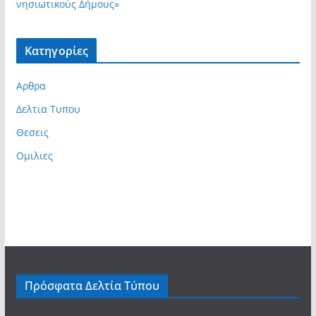
νησιωτικούς Δήμους»
Kατηγορίες
Αρθρα
Δελτια Τυπου
Θεσεις
Ομιλιες
Πρόσφατα Δελτία Τύπου