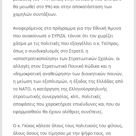
θα μειωθεί στο 9%) και στην αποκατάσταση των
χαμηλών συντάξεων.
Αναφερόμενος στο πρόγραμμα για την Εθνική Άμυνα
που ανακοίνωσε ο ΣΥΡΙΖΑ, τόνισε ότι τον χωρίζει
χάσμα με τις πολιτικές που εξαγγέλλει ο κ. Τσίπρας,
όπως ο συνδικαλισμός στο Στρατό, η
«αποστρατικοποίηση» των Στρατιωτικών Σχολών, οι
αλλαγές στον Στρατιωτικό Ποινικό Κώδικα και η
«δημοκρατική αναθεώρηση» των διοικητικών ποινών,
η μείωση των εξοπλισμών, η έξοδος της Ελλάδας από
το ΝΑΤΟ, η κατάργηση της Ελληνοϊσραηλινής
στρατιωτικής συνεργασίας, κλπ., πολιτικές
αποφάσεις που χαρακτήρισε επικίνδυνες και που αν
εφαρμοσθούν θα έχουν ολέθριες συνέπειες.
Ο κ. Γκίκας κάλεσε όλους τους πολιτικούς του φίλους,
όλους όσους τον τίμησαν με την ψήφο τους, να