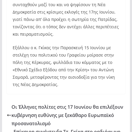
συνταχθούν μαζί του και να ψηφίσουν τη Νέα
Δημοκρατία στις κρίσιμες εκλογές της 17ης Ιουνίου,
γιατί πάνω απ’ όλα προέχει η σωτηρία της Πατρίδας,
τονίζοντας ότι ο τόπος δεν αντέχει άλλες περιπέτειες
και πειραματισμούς.
Εξάλλου ο κ. Γκίκας την Παρασκευή 15 Ιουνίου με
στελέχη του πολιτικού του Γραφείου μοίρασε στην
πόλη της Κέρκυρας, φυλλάδια του κόμματος με το
«Εθνικό Σχέδιο Εξόδου από την Κρίση» του Αντώνη
Σαμαρά, μεταφέροντας την αισιοδοξία για την νίκη
της Νέας Δημοκρατίας.
Οι Έλληνες πολίτες στις 17 Ιουνίου θα επιλέξουν
κυβέρνηση ευθύνης με ξεκάθαρο Ευρωπαϊκό
προσανατολισμό
Επίκαιρη συνέντευξη Στ. Γκίκα στο ραδιόφωνο