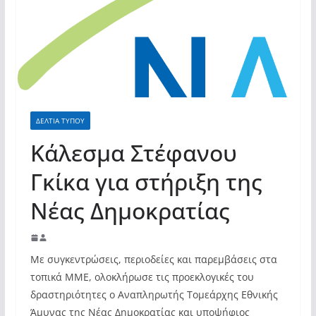
σύγχρονες και ουσιαστικές θεσμικές
απαντήσεις»
ΔΕΛΤΙΑ ΤΥΠΟΥ
Κάλεσμα Στέφανου
Γκίκα για στήριξη της
Νέας Δημοκρατίας
Με συγκεντρώσεις, περιοδείες και παρεμβάσεις στα
τοπικά ΜΜΕ, ολοκλήρωσε τις προεκλογικές του
δραστηριότητες ο Αναπληρωτής Τομεάρχης Εθνικής
Άμυνας της Νέας Δημοκρατίας και υποψήφιος