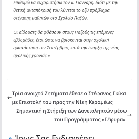
Επιθυμώ να ευχαριστήσω τον κ. Γιάνναρη, διότι με την
θετική ανταπόκρισή του λύνεται το οξύ πρόβλημα
στέγασης μαθητών στο Σχολείο Παξών.
Οι αίθουσες θα φθάσουν στους Παξούς τις επόμενες
εβδομάδες, έτσι ώστε να βρίσκονται στην σχολική
εγκατάσταση τον Σεπτέμβριο, κατά την έναρξη της νέας
σχολικής χρονιάς.
»
Τρία ανοιχτά Ζητήματα έθεσε ο Στέφανος Γκίκα
με Επιστολή του προς την Νίκη Κεραμέως
Σημαντική η Στήριξη των Δανειοληπτών μέσω
του Προγράμματος «Γέφυρα»
Ίσως Σας Ενδιαφέρει