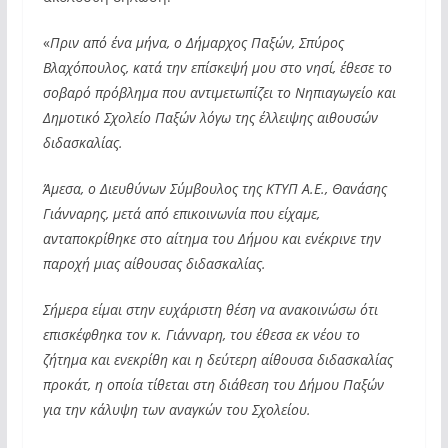
«
Πριν από ένα μήνα, ο Δήμαρχος Παξών, Σπύρος
Βλαχόπουλος, κατά την επίσκεψή μου στο νησί, έθεσε το
σοβαρό πρόβλημα που αντιμετωπίζει το Νηπιαγωγείο και
Δημοτικό Σχολείο Παξών λόγω της έλλειψης αιθουσών
διδασκαλίας.
Άμεσα, ο Διευθύνων Σύμβουλος της ΚΤΥΠ Α.Ε., Θανάσης
Γιάνναρης, μετά από επικοινωνία που είχαμε,
ανταποκρίθηκε στο αίτημα του Δήμου και ενέκρινε την
παροχή μιας αίθουσας διδασκαλίας.
Σήμερα είμαι στην ευχάριστη θέση να ανακοινώσω ότι
επισκέφθηκα τον κ. Γιάνναρη, του έθεσα εκ νέου το
ζήτημα και ενεκρίθη και η δεύτερη αίθουσα διδασκαλίας
προκάτ, η οποία τίθεται στη διάθεση του Δήμου Παξών
για την κάλυψη των αναγκών του Σχολείου.