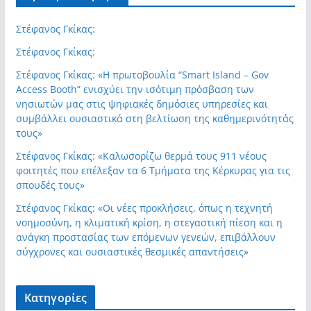
Στέφανος Γκίκας:
Στέφανος Γκίκας:
Στέφανος Γκίκας: «Η πρωτοβουλία “Smart Island – Gov
Access Booth” ενισχύει την ισότιμη πρόσβαση των
νησιωτών μας στις ψηφιακές δημόσιες υπηρεσίες και
συμβάλλει ουσιαστικά στη βελτίωση της καθημερινότητάς
τους»
Στέφανος Γκίκας: «Καλωσορίζω θερμά τους 911 νέους
φοιτητές που επέλεξαν τα 6 Τμήματα της Κέρκυρας για τις
σπουδές τους»
Στέφανος Γκίκας: «Οι νέες προκλήσεις, όπως η τεχνητή
νοημοσύνη, η κλιματική κρίση, η στεγαστική πίεση και η
ανάγκη προστασίας των επόμενων γενεών, επιβάλλουν
σύγχρονες και ουσιαστικές θεσμικές απαντήσεις»
Kατηγορίες