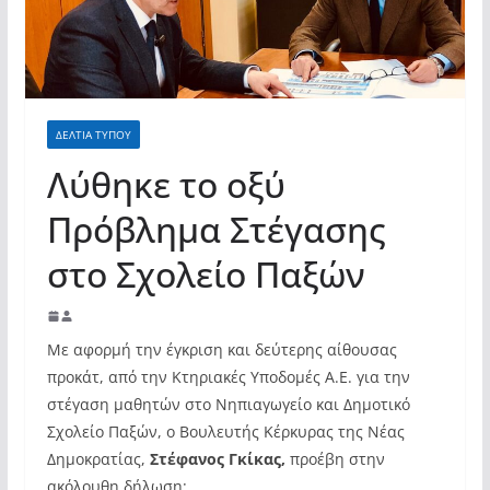
ΔΕΛΤΙΑ ΤΥΠΟΥ
Λύθηκε το οξύ
Πρόβλημα Στέγασης
στο Σχολείο Παξών
Με αφορμή την έγκριση και δεύτερης αίθουσας
προκάτ, από την Κτηριακές Υποδομές Α.Ε. για την
στέγαση μαθητών στο Νηπιαγωγείο και Δημοτικό
Σχολείο Παξών, ο Βουλευτής Κέρκυρας της Νέας
Δημοκρατίας,
Στέφανος Γκίκας,
προέβη στην
ακόλουθη δήλωση: