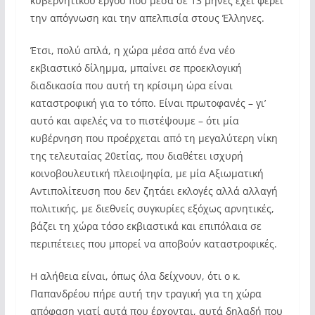
κυβερνητικού έργου που μέσα σε 13 μήνες έχει φέρει
την απόγνωση και την απελπισία στους Έλληνες.
Έτσι, πολύ απλά, η χώρα μέσα από ένα νέο
εκβιαστικό δίλημμα, μπαίνει σε προεκλογική
διαδικασία που αυτή τη κρίσιμη ώρα είναι
καταστροφική για το τόπο. Είναι πρωτοφανές – γι’
αυτό και αφελές να το πιστέψουμε – ότι μία
κυβέρνηση που προέρχεται από τη μεγαλύτερη νίκη
της τελευταίας 20ετίας, που διαθέτει ισχυρή
κοινοβουλευτική πλειοψηφία, με μία Αξιωματική
Αντιπολίτευση που δεν ζητάει εκλογές αλλά αλλαγή
πολιτικής, με διεθνείς συγκυρίες εξόχως αρνητικές,
βάζει τη χώρα τόσο εκβιαστικά και επιπόλαια σε
περιπέτειες που μπορεί να αποβούν καταστροφικές.
Η αλήθεια είναι, όπως όλα δείχνουν, ότι ο κ.
Παπανδρέου πήρε αυτή την τραγική για τη χώρα
απόφαση γιατί αυτά που έρχονται, αυτά δηλαδή που