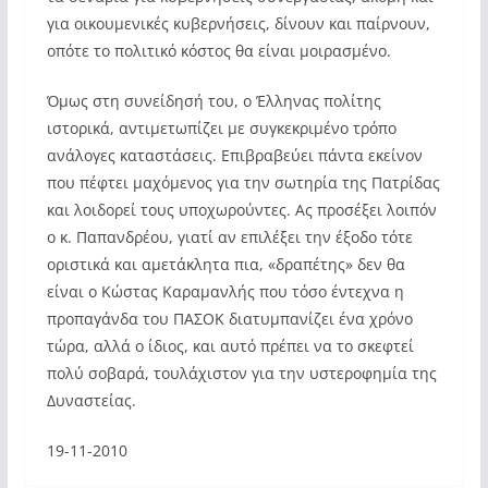
για οικουμενικές κυβερνήσεις, δίνουν και παίρνουν,
οπότε το πολιτικό κόστος θα είναι μοιρασμένο.
Όμως στη συνείδησή του, ο Έλληνας πολίτης
ιστορικά, αντιμετωπίζει με συγκεκριμένο τρόπο
ανάλογες καταστάσεις. Επιβραβεύει πάντα εκείνον
που πέφτει μαχόμενος για την σωτηρία της Πατρίδας
και λοιδορεί τους υποχωρούντες. Ας προσέξει λοιπόν
ο κ. Παπανδρέου, γιατί αν επιλέξει την έξοδο τότε
οριστικά και αμετάκλητα πια, «δραπέτης» δεν θα
είναι ο Κώστας Καραμανλής που τόσο έντεχνα η
προπαγάνδα του ΠΑΣΟΚ διατυμπανίζει ένα χρόνο
τώρα, αλλά ο ίδιος, και αυτό πρέπει να το σκεφτεί
πολύ σοβαρά, τουλάχιστον για την υστεροφημία της
Δυναστείας.
19-11-2010