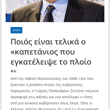
ΑΡΘΡΑ
Ποιός είναι τελικά ο
«καπετάνιος που
εγκατέλειψε το πλοίο
Από την έκθεση Θεσσαλονίκης του 2008, τότε που
ξεκίνησε η ραγδαία πτώση της κυβέρνησης
Καραμανλή, ο Γιώργος Παπανδρέου ζητούσε επίμονα
προσφυγή στις κάλπες για «να απαλλαγεί ο τόπος
από μια ανίκανη κυβέρνηση» όπως έλεγε. Όλοι οι
Έλληνες πολίτες θυμούνται ότι μετά τις Ευρωεκλογές