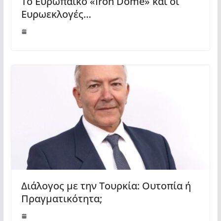
Το Ευρωπαϊκό «Iron Dome» και οι
Ευρωεκλογές…
Διάλογος με την Τουρκία: Ουτοπία ή
Πραγματικότητα;