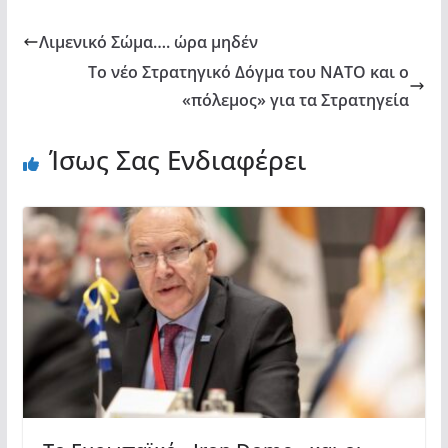
Λιμενικό Σώμα…. ώρα μηδέν
Το νέο Στρατηγικό Δόγμα του ΝΑΤΟ και ο
«πόλεμος» για τα Στρατηγεία
Ίσως Σας Ενδιαφέρει