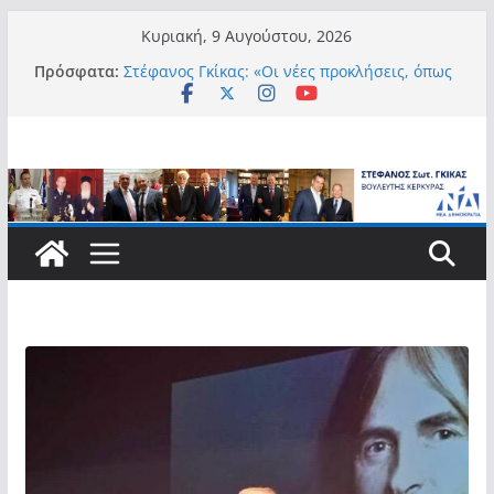
Μετάβαση
Κυριακή, 9 Αυγούστου, 2026
σε
Πρόσφατα:
Στέφανος Γκίκας: «Οι νέες προκλήσεις, όπως
περιεχόμενο
η τεχνητή νοημοσύνη, η κλιματική κρίση, η
στεγαστική πίεση και η ανάγκη προστασίας
των επόμενων γενεών, επιβάλλουν
σύγχρονες και ουσιαστικές θεσμικές
απαντήσεις»
Στέφανος Γκίκας:
Στέφανος Γκίκας:
Στέφανος Γκίκας: «Η πρωτοβουλία “Smart
Island – Gov Access Booth” ενισχύει την
ισότιμη πρόσβαση των νησιωτών μας στις
ψηφιακές δημόσιες υπηρεσίες και
συμβάλλει ουσιαστικά στη βελτίωση της
καθημερινότητάς τους»
Στέφανος Γκίκας: «Καλωσορίζω θερμά τους
911 νέους φοιτητές που επέλεξαν τα 6
Τμήματα της Κέρκυρας για τις σπουδές
τους»