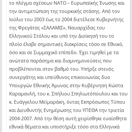
το πλέγμα σχέσεων ΝΑΤΟ – Ευρωπαϊκής Ένωσης και
την αντιμετώπιση της τουρκικής στάσης. Από τον
Ιούλιο του 2003 έως το 2004 διετέλεσε Κυβερνήτης
της Φρεγάτας «ΣΑΛΑΜΙΣ», Ναυαρχίδας του
Ελληνικού Στόλου και υπό την Διοίκησή του το
πλοίο έλαβε σημαντικές διακρίσεις τόσο σε Εθνικό,
όσο και σε Συμμαχικό επίπεδο. Έχει τιμηθεί με τα
ανώτατα παράσημα και διαμνημονεύσεις που
προβλέπονται στον βαθμό του. Υπήρξε στενός
συνεργάτης και υπεύθυνος επικοινωνίας δυο
Υπουργών Εθνικής Άμυνας στην Κυβέρνηση Κώστα
Καραμανλή, του κ. Σπήλιου Σπηλιωτόπουλου και του
κ. Ευάγγελου Μεϊμαράκη, όντας Εκπρόσωπος Τύπου
και Διευθυντής Ενημέρωσης του ΥΠΕΘΑ την τριετία
2004-2007. Από την θέση αυτή χειρίσθηκε ευαίσθητα
εθνικά θέματα και υποστήριξε τόσο στα Ελληνικά