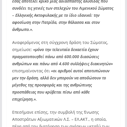
εσάς αποτελεί κρίκο μιας αδιάσπαστης αλυσίδας που
συνδέει τις γενιές των στελεχών του Λιμενικού Σώματος
– Ελληνικής Ακτοφυλακής με το ίδιο ιδανικό: την
αφοσίωση στην Πατρίδα, στην θάλασσα και στον
άνθρωπο.».
Αναφερόμενος στη σύγχρονη δράση του Σώματος,
σημείωσε:
«μόνο την τελευταία δεκαετία έχουν
πραγματοποιηθεί πάνω από 600.000 διασώσεις
ανθρώπων και πάνω από 4.600 συλλήψεις διακινητών»
επισημαίνοντας ότι
«οι αριθμοί αυτοί αποτυπώνουν
μεν την δράση, αλλά δεν μπορούν να αποδώσουν το
μέγεθος της προσφοράς και της ανθρώπινης
προσπάθειας που κρύβεται πίσω από κάθε
επιχείρηση.».
Επεσήμανε επίσης, την συμβολή της Ένωσης
Αποστράτων Αξιωματικών Λ.Σ. – ΕΛ.ΑΚΤ., η οποία,
πέρα από την διατήρηση των σχέσεων μεταξύ των