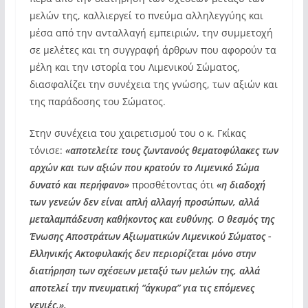
μελών της, καλλιεργεί το πνεύμα αλληλεγγύης και
μέσα από την ανταλλαγή εμπειριών, την συμμετοχή
σε μελέτες και τη συγγραφή άρθρων που αφορούν τα
μέλη και την ιστορία του Λιμενικού Σώματος,
διασφαλίζει την συνέχεια της γνώσης, των αξιών και
της παράδοσης του Σώματος.
Στην συνέχεια του χαιρετισμού του ο κ. Γκίκας
τόνισε:
«αποτελείτε τους ζωντανούς θεματοφύλακες των
αρχών και των αξιών που κρατούν το Λιμενικό Σώμα
δυνατό και περήφανο»
προσθέτοντας ότι
«η διαδοχή
των γενεών δεν είναι απλή αλλαγή προσώπων, αλλά
μεταλαμπάδευση καθήκοντος και ευθύνης. Ο θεσμός της
Ένωσης Αποστράτων Αξιωματικών Λιμενικού Σώματος ‑
Ελληνικής Ακτοφυλακής δεν περιορίζεται μόνο στην
διατήρηση των σχέσεων μεταξύ των μελών της, αλλά
αποτελεί την πνευματική “άγκυρα” για τις επόμενες
γενιές.».