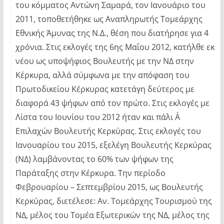
του κόμματος Αντώνη Σαμαρά, τον Ιανουάριο του
2011, τοποθετήθηκε ως Αναπληρωτής Τομεάρχης
Εθνικής Άμυνας της Ν.Δ., θέση που διατήρησε για 4
χρόνια. Στις εκλογές της 6ης Μαΐου 2012, κατήλθε εκ
νέου ως υποψήφιος Βουλευτής με την ΝΔ στην
Κέρκυρα, αλλά σύμφωνα με την απόφαση του
Πρωτοδικείου Κέρκυρας κατετάγη δεύτερος με
διαφορά 43 ψήφων από τον πρώτο. Στις εκλογές με
Λίστα του Ιουνίου του 2012 ήταν και πάλι Α΄
Επιλαχών Βουλευτής Κερκύρας. Στις εκλογές του
Ιανουαρίου του 2015, εξελέγη Βουλευτής Κερκύρας
(ΝΔ) λαμβάνοντας το 60% των ψήφων της
Παράταξης στην Κέρκυρα. Την περίοδο
Φεβρουαρίου – Σεπτεμβρίου 2015, ως Βουλευτής
Κερκύρας, διετέλεσε: Αν. Τομεάρχης Τουρισμού της
ΝΔ, μέλος του Τομέα Εξωτερικών της ΝΔ, μέλος της