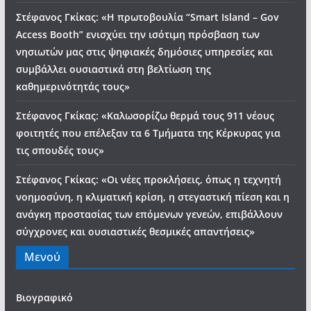
Στέφανος Γκίκας: «Η πρωτοβουλία “Smart Island – Gov
Access Booth” ενισχύει την ισότιμη πρόσβαση των
νησιωτών μας στις ψηφιακές δημόσιες υπηρεσίες και
συμβάλλει ουσιαστικά στη βελτίωση της
καθημερινότητάς τους»
Στέφανος Γκίκας: «Καλωσορίζω θερμά τους 911 νέους
φοιτητές που επέλεξαν τα 6 Τμήματα της Κέρκυρας για
τις σπουδές τους»
Στέφανος Γκίκας: «Οι νέες προκλήσεις, όπως η τεχνητή
νοημοσύνη, η κλιματική κρίση, η στεγαστική πίεση και η
ανάγκη προστασίας των επόμενων γενεών, επιβάλλουν
σύγχρονες και ουσιαστικές θεσμικές απαντήσεις»
Μενού
Βιογραφικό