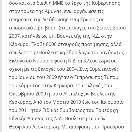
όσο και στα διεθνή ΜΜΕ το έργο της Κυβέρνησης
στον τομέα της Άμυνας, ενώ οργάνωσε τις
υπηρεσίες της Διεύθυνσης Ενημέρωσης σε
αποδοτικότερη βάση. Στις εκλογές του Σεπτεμβρίου
2007, κατήλθε ως υπ. Βουλευτής της Ν.Δ. στην
Κέρκυρα. Έλαβε 8000 σταυρούς προτίμησης, αλλά
απώλεσε την Βουλευτική έδρα λόγω του ισχύοντος
Εκλογικού Νόμου, αφού η Ν.Δ. απώλεσε έδρα σε
σχέση με τις Εκλογές του 2004. Στις Ευρωεκλογές
του Ιουνίου του 2009 ήταν ο Εκπρόσωπος Τύπου
του κόμματος στην Κέρκυρα. Στις εκλογές του
Οκτωβρίου 2009 ήταν ο Α’ επιλαχών Βουλευτής
Κερκύρας. Από τον Μάρτιο 2010 έως τον Ιανουάριο
του 2011 ήταν Ειδικός Σύμβουλος του Τομεάρχη
Εθνικής Άμυνας της Ν.Δ., Βουλευτή Σερρών
Θεόφιλου Λεονταρίδη. Με απόφαση του Προέδρου