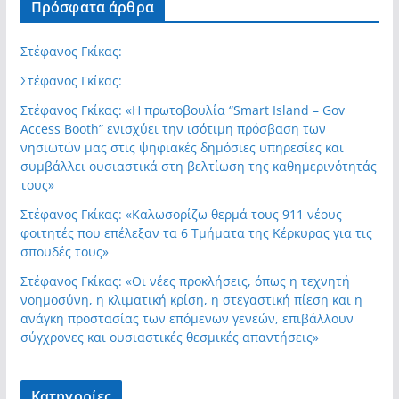
Πρόσφατα άρθρα
Στέφανος Γκίκας:
Στέφανος Γκίκας:
Στέφανος Γκίκας: «Η πρωτοβουλία “Smart Island – Gov
Access Booth” ενισχύει την ισότιμη πρόσβαση των
νησιωτών μας στις ψηφιακές δημόσιες υπηρεσίες και
συμβάλλει ουσιαστικά στη βελτίωση της καθημερινότητάς
τους»
Στέφανος Γκίκας: «Καλωσορίζω θερμά τους 911 νέους
φοιτητές που επέλεξαν τα 6 Τμήματα της Κέρκυρας για τις
σπουδές τους»
Στέφανος Γκίκας: «Οι νέες προκλήσεις, όπως η τεχνητή
νοημοσύνη, η κλιματική κρίση, η στεγαστική πίεση και η
ανάγκη προστασίας των επόμενων γενεών, επιβάλλουν
σύγχρονες και ουσιαστικές θεσμικές απαντήσεις»
Kατηγορίες