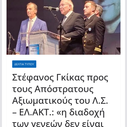
ΔΕΛΤΙΑ ΤΥΠΟΥ
Στέφανος Γκίκας προς
τους Απόστρατους
Αξιωματικούς του Λ.Σ.
– ΕΛ.ΑΚΤ.: «η διαδοχή
των γενεών δεν είναι