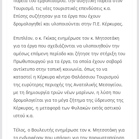
πορεία του εμβολιασμού, την αυξητική πορεία στον
Τουρισμό, τις νέες τουριστικές επενδύσεις κ.α.
Επίσης συζήτησαν για τα έργα που έχουν
δρομολογηθεί και υλοποιούνται στην Π.Ε. Κέρκυρας.
Επιπλέον, ο κ. Γκίκας ενημέρωσε τον κ. Μητσοτάκη
για τα έργα που σχεδιάζονται να υλοποιηθούν την
αμέσως επόμενη περίοδο και ζήτησε την στήριξη του
Πρωθυπουργού για τα έργα, τα οποία έχουν σοβαρό
αντίκτυπο στην τοπική κοινωνία, όπως το να
καταστεί η Κέρκυρα κέντρο Θαλάσσιου Τουρισμού
της ευρύτερης περιοχής της Ανατολικής Μεσογείου,
με τη δημιουργία τριών νέων μαρίνων, η λύση που
δρομολογείται για το μέγα ζήτημα της ύδρευσης της
Κέρκυρας, η μεταφορά των Φυλακών εκτός αστικού
ιστού κ.α.
Τέλος, ο Βουλευτής ενημέρωσε τον κ. Μητσοτάκη για
το ενδιαφέρον που υπάρχει για την πραγματοποίηση