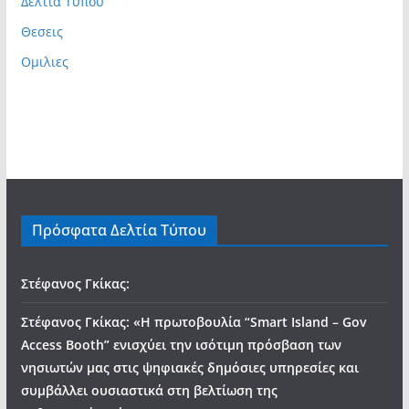
Δελτια Τυπου
Θεσεις
Ομιλιες
Πρόσφατα Δελτία Τύπου
Στέφανος Γκίκας:
Στέφανος Γκίκας: «Η πρωτοβουλία “Smart Island – Gov
Access Booth” ενισχύει την ισότιμη πρόσβαση των
νησιωτών μας στις ψηφιακές δημόσιες υπηρεσίες και
συμβάλλει ουσιαστικά στη βελτίωση της