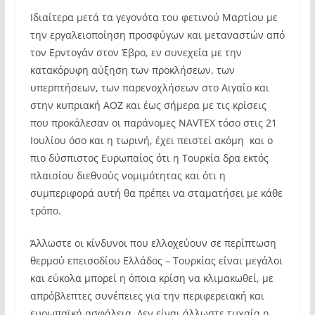
Ιδιαίτερα μετά τα γεγονότα του φετινού Μαρτίου με
την εργαλειοποίηση προσφύγων και μεταναστών από
τον Ερντογάν στον Έβρο, εν συνεχεία με την
κατακόρυφη αύξηση των προκλήσεων, των
υπερπτήσεων, των παρενοχλήσεων στο Αιγαίο και
στην κυπριακή ΑΟΖ και έως σήμερα με τις κρίσεις
που προκάλεσαν οι παράνομες ΝAVTEX τόσο στις 21
Ιουλίου όσο και η τωρινή, έχει πειστεί ακόμη και ο
πιο δύσπιστος Ευρωπαίος ότι η Τουρκία δρα εκτός
πλαισίου διεθνούς νομιμότητας και ότι η
συμπεριφορά αυτή θα πρέπει να σταματήσει με κάθε
τρόπο.
Άλλωστε οι κίνδυνοι που ελλοχεύουν σε περίπτωση
θερμού επεισοδίου Ελλάδος – Τουρκίας είναι μεγάλοι
και εύκολα μπορεί η όποια κρίση να κλιμακωθεί, με
απρόβλεπτες συνέπειες για την περιφερειακή και
ευρωπαϊκή ασφάλεια. Δεν είναι άλλωστε τυχαία η