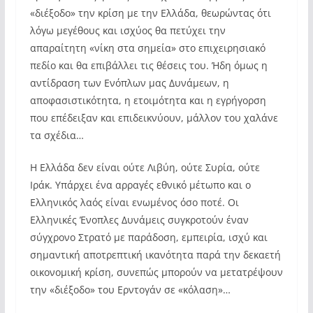
«διέξοδο» την κρίση με την Ελλάδα, θεωρώντας ότι
λόγω μεγέθους και ισχύος θα πετύχει την
απαραίτητη «νίκη στα σημεία» στο επιχειρησιακό
πεδίο και θα επιβάλλει τις θέσεις του. Ήδη όμως η
αντίδραση των Ενόπλων μας Δυνάμεων, η
αποφασιστικότητα, η ετοιμότητα και η εγρήγορση
που επέδειξαν και επιδεικνύουν, μάλλον του χαλάνε
τα σχέδια…
Η Ελλάδα δεν είναι ούτε Λιβύη, ούτε Συρία, ούτε
Ιράκ. Υπάρχει ένα αρραγές εθνικό μέτωπο και ο
Ελληνικός λαός είναι ενωμένος όσο ποτέ. Οι
Ελληνικές Ένοπλες Δυνάμεις συγκροτούν έναν
σύγχρονο Στρατό με παράδοση, εμπειρία, ισχύ και
σημαντική αποτρεπτική ικανότητα παρά την δεκαετή
οικονομική κρίση, συνεπώς μπορούν να μετατρέψουν
την «διέξοδο» του Ερντογάν σε «κόλαση»…