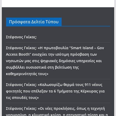
Πρόσφατα Δελτία Τύπου
Στέφανος Γκίκας:
Στέφανος Γκίκας: «Η πρωτοβουλία “Smart Island – Gov
Access Booth” ενισχύει την ισότιμη πρόσβαση των
νησιωτών μας στις ψηφιακές δημόσιες υπηρεσίες και
συμβάλλει ουσιαστικά στη βελτίωση της
καθημερινότητάς τους»
Στέφανος Γκίκας: «Καλωσορίζω θερμά τους 911 νέους
φοιτητές που επέλεξαν τα 6 Τμήματα της Κέρκυρας για
τις σπουδές τους»
Στέφανος Γκίκας: «Οι νέες προκλήσεις, όπως η τεχνητή
νοημοσύνη, η κλιματική κρίση, η στεγαστική πίεση και η