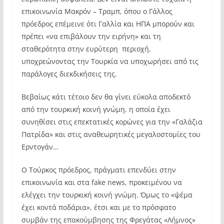
επικοινωνία Μακρόν – Τραμπ, όπου ο Γάλλος
πρόεδρος επέμεινε ότι Γαλλία και ΗΠΑ μπορούν και
πρέπει «να επιβάλουν την ειρήνη» και τη
σταθερότητα στην ευρύτερη περιοχή,
υποχρεώνοντας την Τουρκία να υποχωρήσει από τις
παράλογες διεκδικήσεις της.
Βεβαίως κάτι τέτοιο δεν θα γίνει εύκολα αποδεκτό
από την τουρκική κοινή γνώμη, η οποία έχει
συνηθίσει στις επεκτατικές κορώνες για την «Γαλάζια
Πατρίδα» και στις αναθεωρητικές μεγαλοστομίες του
Ερντογάν…
Ο Τούρκος πρόεδρος, πράγματι επενδύει στην
επικοινωνία και στα fake news, προκειμένου να
ελέγχει την τουρκική κοινή γνώμη. Όμως το «ψέμα
έχει κοντά ποδάρια», έτσι και με το πρόσφατο
συμβάν της επακούμβησης της Φρεγάτας «Λήμνος»