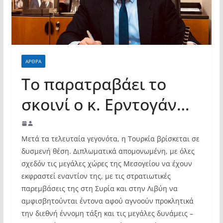
σύγχρονες και ουσιαστικές θεσμικές
απαντήσεις»
ΑΡΘΡΑ
Το παρατραβάει το
σκοινί ο κ. Ερντογάν…
Μετά τα τελευταία γεγονότα, η Τουρκία βρίσκεται σε
δυσμενή θέση. Διπλωματικά απομονωμένη, με όλες
σχεδόν τις μεγάλες χώρες της Μεσογείου να έχουν
εκφραστεί εναντίον της, με τις στρατιωτικές
παρεμβάσεις της στη Συρία και στην Λιβύη να
αμφισβητούνται έντονα αφού αγνοούν προκλητικά
την διεθνή έννομη τάξη και τις μεγάλες δυνάμεις –