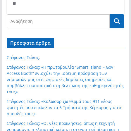
Πρόσφατα άρθρα
Στέφανος Γκίκας:
Στέφανος Γκίκας: «Η πρωτοβουλία “Smart Island – Gov
Access Booth” ενισχύει την ισότιμη πρόσβαση των
νησιωτών μας στις ψηφιακές δημόσιες υπηρεσίες και
συμβάλλει ουσιαστικά στη βελτίωση της καθημερινότητάς
τους»
Στέφανος Γκίκας: «Καλωσορίζω θερμά τους 911 νέους
φοιτητές που επέλεξαν τα 6 Τμήματα της Κέρκυρας για τις
σπουδές τους»
Στέφανος Γκίκας: «Οι νέες προκλήσεις, όπως η τεχνητή
νοημοσύνη, η κλιματική κρίση, η στεγαστική πίεση και η