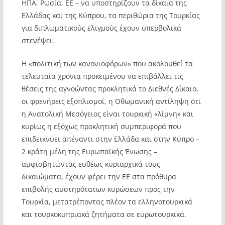
ΗΠΑ, Ρωσία, ΕΕ – να υποστηρίζουν τα δίκαια της
Ελλάδας και της Κύπρου, τα περιθώρια της Τουρκίας
για διπλωματικούς ελιγμούς έχουν υπερβολικά
στενέψει.
Η «πολιτική των κανονιοφόρων» που ακολουθεί τα
τελευταία χρόνια προκειμένου να επιβάλλει τις
θέσεις της αγνοώντας προκλητικά το Διεθνές Δίκαιο,
οι φρενήρεις εξοπλισμοί, η Οθωμανική αντίληψη ότι
η Ανατολική Μεσόγειος είναι τουρκική «λίμνη» και
κυρίως η εξόχως προκλητική συμπεριφορά που
επιδεικνύει απέναντι στην Ελλάδα και στην Κύπρο –
2 κράτη μέλη της Ευρωπαϊκής Ένωσης –
αμφισβητώντας ευθέως κυριαρχικά τους
δικαιώματα, έχουν φέρει την ΕΕ στα πρόθυρα
επιβολής αυστηρότατων κυρώσεων προς την
Τουρκία, μετατρέποντας πλέον τα ελληνοτουρκικά
και τουρκοκυπριακά ζητήματα σε ευρωτουρκικά.