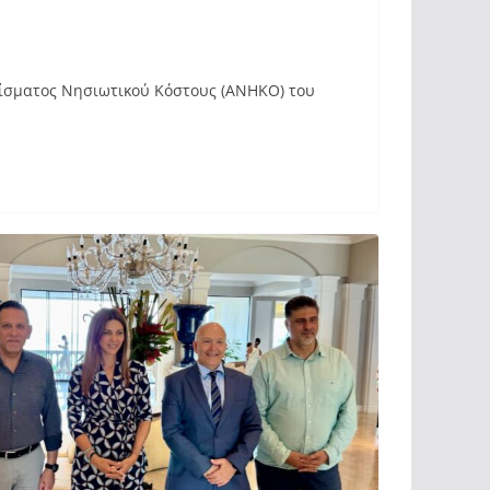
μίσματος Νησιωτικού Κόστους (ΑΝΗΚΟ) του