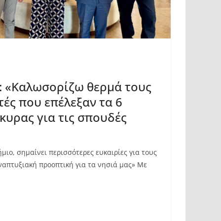
: «Καλωσορίζω θερμά τους
τές που επέλεξαν τα 6
κυρας για τις σπουδές
μιο, σημαίνει περισσότερες ευκαιρίες για τους
ναπτυξιακή προοπτική για τα νησιά μας» Με