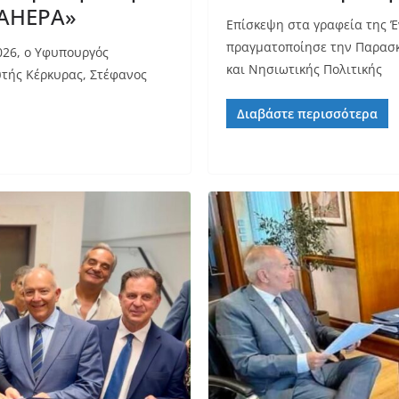
 ΑHEPA»
Επίσκεψη στα γραφεία της 
πραγματοποίησε την Παρασκ
026, ο Υφυπουργός
και Νησιωτικής Πολιτικής
υτής Κέρκυρας, Στέφανος
Διαβάστε περισσότερα