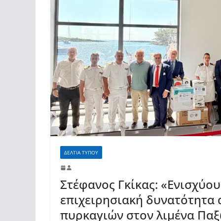
ΔΕΛΤΙΑ ΤΥΠΟΥ
Στέφανος Γκίκας: «Ενισχύου
επιχειρησιακή δυνατότητα 
πυρκαγιών στον λιμένα Παξ