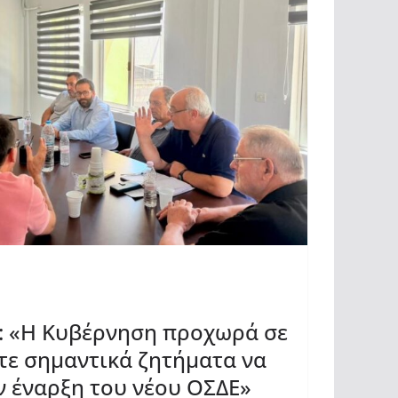
ς: «Η Κυβέρνηση προχωρά σε
τε σημαντικά ζητήματα να
ν έναρξη του νέου ΟΣΔΕ»