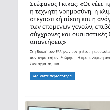
Στέφανος Γκίκας: «Οι νέες 
η τεχνητή νοημοσύνη, η κλι
στεγαστική πίεση και η αν
των επόμενων γενεών, επιβ
σύγχρονες και ουσιαστικές 
απαντήσεις»
Στη Βουλή των Ελλήνων συζητείται η κορυφαία 
συνταγματική αναθεώρηση. Η προτεινόμενη αν
Συντάγματος από
Διαβάστε περισσότερα