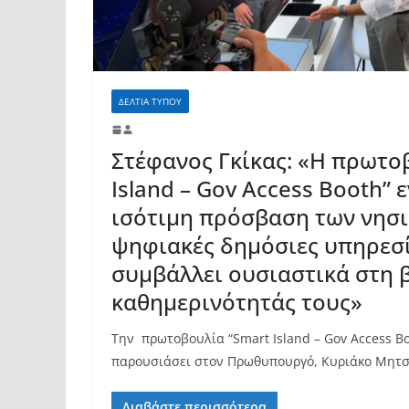
ΔΕΛΤΙΑ ΤΥΠΟΥ
Στέφανος Γκίκας: «Η πρωτο
Island – Gov Access Booth” 
ισότιμη πρόσβαση των νησι
ψηφιακές δημόσιες υπηρεσί
συμβάλλει ουσιαστικά στη 
καθημερινότητάς τους»
Tην πρωτοβουλία “Smart Island – Gov Access Boo
παρουσιάσει στον Πρωθυπουργό, Κυριάκο Μητσ
Διαβάστε περισσότερα