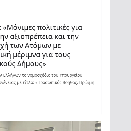
: «Μόνιμες πολιτικές για
την αξιοπρέπεια και την
οχή των Ατόμων με
ική μέριμνα για τους
ικούς Δήμους»
ν Ελλήνων το νομοσχέδιο του Υπουργείου
ογένειας με τίτλο: «Προσωπικός Βοηθός, Πρώιμη