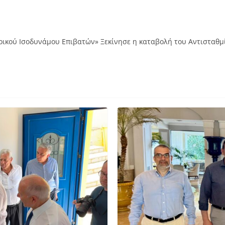
ορικού Ισοδυνάμου Επιβατών» Ξεκίνησε η καταβολή του Αντισταθ