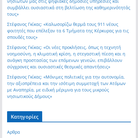
νησιωτών μας στις ψηφιακές δημόσιες υπηρεσίες και
συμβάλλει ουσιαστικά στη βελτίωση της καθημερινότητάς
τους»
Στέφανος Γκίκας: «Καλωσορίζω θερμά τους 911 νέους
φοιτητές που επέλεξαν τα 6 Τμήματα της Κέρκυρας για τις
σπουδές τους»
Στέφανος Γκίκας: «Οι νέες προκλήσεις, όπως η τεχνητή
νοημοσύνη, η κλιματική κρίση, η στεγαστική πίεση και η
ανάγκη προστασίας των επόμενων γενεών, επιβάλλουν
σύγχρονες και ουσιαστικές θεσμικές απαντήσεις»
Στέφανος Γκίκας: «Μόνιμες πολιτικές για την αυτονομία,
την αξιοπρέπεια και την ισότιμη συμμετοχή των Ατόμων
με Αναπηρία, με ειδική μέριμνα για τους μικρούς
νησιωτικούς Δήμους»
Kατηγορίες
Αρθρα