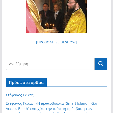
σύγχρονες και ουσιαστικές θεσμικές
απαντήσεις»
[ΠΡΟΒΟΛΉ SLIDESHOW]
Πρόσφατα άρθρα
Στέφανος Γκίκας:
Στέφανος Γκίκας: «Η πρωτοβουλία “Smart Island – Gov
Access Booth” ενισχύει την ισότιμη πρόσβαση των