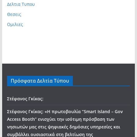
Δελτια Τυπου
Θεσεις
Ομιλιες
Πρόσφατα Δελτία Τύπου
Στέφανος Γκίκας:
Στέφανος Γκίκας: «Η πρωτοβουλία “Smart Island – Gov
Access Booth” ενισχύει την ισότιμη πρόσβαση των
νησιωτών μας στις ψηφιακές δημόσιες υπηρεσίες και
συμβάλλει ουσιαστικά στη βελτίωση της