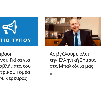
μβαση
Ας βγάλουμε όλοι
νου Γκίκα για
την Ελληνική Σημαία
οβλήματα του
στα Μπαλκόνια μας
τρικού Τομέα
.Ν. Κέρκυρας