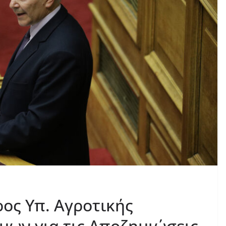
ρος Υπ. Αγροτικής
μων για τις Αποζημιώσεις