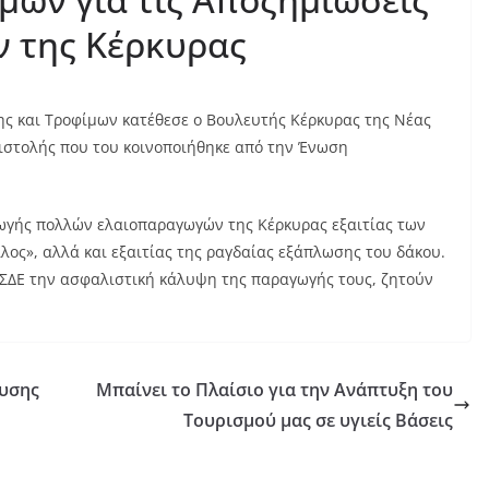
 της Κέρκυρας
ης και Τροφίμων κατέθεσε ο Βουλευτής Κέρκυρας της Νέας
πιστολής που του κοινοποιήθηκε από την Ένωση
ωγής πολλών ελαιοπαραγωγών της Κέρκυρας εξαιτίας των
ος», αλλά και εξαιτίας της ραγδαίας εξάπλωσης του δάκου.
ΣΔΕ την ασφαλιστική κάλυψη της παραγωγής τους, ζητούν
υσης
Μπαίνει το Πλαίσιο για την Ανάπτυξη του
Τουρισμού μας σε υγιείς Βάσεις