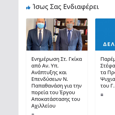
Ίσως Σας Ενδιαφέρει
Ενημέρωση Στ. Γκίκα
Παρέ
από Αν. Υπ.
Στέφα
Ανάπτυξης και
τα Πρ
Επενδύσεων Ν.
Ψυχια
Παπαθανάση για την
του Γ
πορεία του Έργου
Αποκατάστασης του
Αχιλλείου