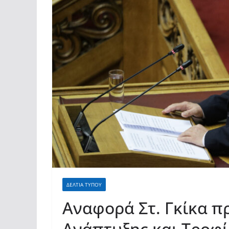
ΔΕΛΤΙΑ ΤΥΠΟΥ
Αναφορά Στ. Γκίκα π
Ανάπτυξης και Τροφί