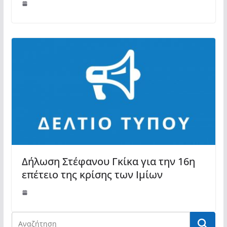
Δήλωση Στέφανου Γκίκα για την 16η
επέτειο της κρίσης των Ιμίων