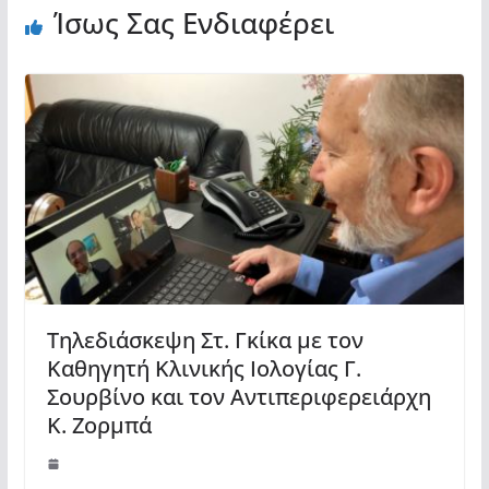
Ίσως Σας Ενδιαφέρει
Τηλεδιάσκεψη Στ. Γκίκα με τον
Καθηγητή Κλινικής Ιολογίας Γ.
Σουρβίνο και τον Αντιπεριφερειάρχη
Κ. Ζορμπά