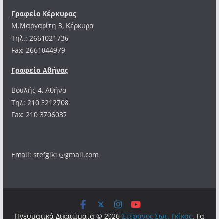
Γραφείο Κέρκυρας
Μ.Μαργαρίτη 3, Κέρκυρα
Tηλ.: 2661021736
Fax: 2661044979
Γραφείο Αθήνας
Βουλής 4, Αθήνα
Τηλ: 210 3212708
Fax: 210 3706037
Email: stefgik1@gmail.com
Πνευματικά Δικαιώματα © 2026
Στέφανος Σωτ. Γκίκας
. Τα