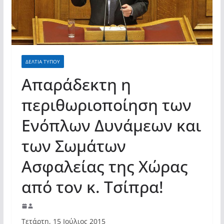
σύγχρονες και ουσιαστικές θεσμικές
απαντήσεις»
ΔΕΛΤΙΑ ΤΥΠΟΥ
Απαράδεκτη η
περιθωριοποίηση των
Ενόπλων Δυνάμεων και
των Σωμάτων
Ασφαλείας της Χώρας
από τον κ. Τσίπρα!
Τετάρτη, 15 Ιούλιος 2015