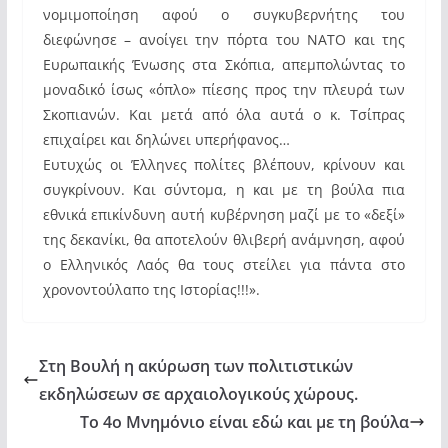
νομιμοποίηση αφού ο συγκυβερνήτης του
διεφώνησε – ανοίγει την πόρτα του ΝΑΤΟ και της
Ευρωπαικής Ένωσης στα Σκόπια, απεμπολώντας το
μοναδικό ίσως «όπλο» πίεσης προς την πλευρά των
Σκοπιανών. Και μετά από όλα αυτά ο κ. Τσίπρας
επιχαίρει και δηλώνει υπερήφανος…
Ευτυχώς οι Έλληνες πολίτες βλέπουν, κρίνουν και
συγκρίνουν. Και σύντομα, η και με τη βούλα πια
εθνικά επικίνδυνη αυτή κυβέρνηση μαζί με το «δεξί»
της δεκανίκι, θα αποτελούν θλιβερή ανάμνηση, αφού
ο Ελληνικός Λαός θα τους στείλει για πάντα στο
χρονοντούλαπο της Ιστορίας!!!».
Στη Βουλή η ακύρωση των πολιτιστικών
εκδηλώσεων σε αρχαιολογικούς χώρους.
Το 4ο Μνημόνιο είναι εδώ και με τη βούλα