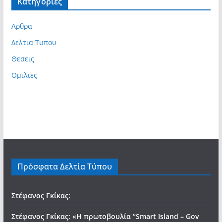
Kατηγορίες
Αρθρα
Δελτια Τυπου
Θεσεις
Ομιλιες
Πρόσφατα Δελτία Τύπου
Στέφανος Γκίκας:
Στέφανος Γκίκας: «Η πρωτοβουλία “Smart Island – Gov