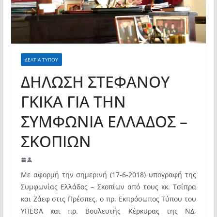
σύγχρονες και ουσιαστικές θεσμικές
απαντήσεις»
ΔΕΛΤΙΑ ΤΥΠΟΥ
ΔΗΛΩΣΗ ΣΤΕΦΑΝΟΥ
ΓΚΙΚΑ ΓΙΑ ΤΗΝ
ΣΥΜΦΩΝΙΑ ΕΛΛΑΔΟΣ –
ΣΚΟΠΙΩΝ
Με αφορμή την σημερινή (17-6-2018) υπογραφή της
Συμφωνίας Ελλάδος – Σκοπίων από τους κκ. Τσίπρα
και Ζάεφ στις Πρέσπες, ο πρ. Εκπρόσωπος Τύπου του
ΥΠΕΘΑ και πρ. Βουλευτής Κέρκυρας της ΝΔ,