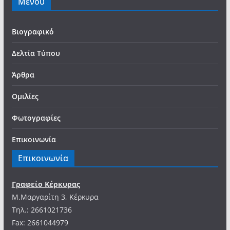
Μενού
Βιογραφικό
Δελτία Τύπου
Άρθρα
Ομιλίες
Φωτογραφίες
Επικοινωνία
Επικοινωνία
Γραφείο Κέρκυρας
Μ.Μαργαρίτη 3, Κέρκυρα
Tηλ.: 2661021736
Fax: 2661044979