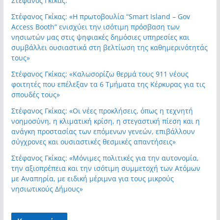
Στέφανος Γκίκας:
Στέφανος Γκίκας: «Η πρωτοβουλία “Smart Island – Gov
Access Booth” ενισχύει την ισότιμη πρόσβαση των
νησιωτών μας στις ψηφιακές δημόσιες υπηρεσίες και
συμβάλλει ουσιαστικά στη βελτίωση της καθημερινότητάς
τους»
Στέφανος Γκίκας: «Καλωσορίζω θερμά τους 911 νέους
φοιτητές που επέλεξαν τα 6 Τμήματα της Κέρκυρας για τις
σπουδές τους»
Στέφανος Γκίκας: «Οι νέες προκλήσεις, όπως η τεχνητή
νοημοσύνη, η κλιματική κρίση, η στεγαστική πίεση και η
ανάγκη προστασίας των επόμενων γενεών, επιβάλλουν
σύγχρονες και ουσιαστικές θεσμικές απαντήσεις»
Στέφανος Γκίκας: «Μόνιμες πολιτικές για την αυτονομία,
την αξιοπρέπεια και την ισότιμη συμμετοχή των Ατόμων
με Αναπηρία, με ειδική μέριμνα για τους μικρούς
νησιωτικούς Δήμους»