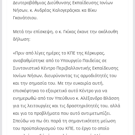
Δευτεροβάθμιας Διεύθυνσης Εκπαίδευσης Ιονίων
Νήσων, κ. Ανδρέας Καλογεράςκαι κα Βίκυ
Γκανάτσιου.
Μετά την επίσκεψη, ο κ. Γκίκας έκανε την ακόλουθη
δήλωση:
«Πριν από λίγες ημέρες το ΚΠΕ της Κέρκυρας,
αναβαθμίστηκε από το Υπουργείο Παιδείας σε
Συντονιστικό Κέντρο Περιβαλλοντικής Εκπαίδευσης
Ιονίων Νήσων, διευρύνοντας τις αρμοδιότητές του
και την σημασία του. Με την ευκαιρία αυτή,
επισκέφτηκα το εξαιρετικό αυτό Κέντρο για να
ενημερωθώ από τον Υπεύθυνο κ. Αλέξανδρο Βλάσση
για τις λειτουργίες και τις δραστηριότητές του, αλλά
και για τα προβλήματα που αυτό αντιμετωπίζει.
Σπεύδω να πω ότι παρά τη σημαντικότατη μείωση
του προϋπολογισμού του ΚΠΕ, το έργο το οποίο