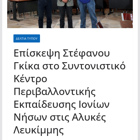
σύγχρονες και ουσιαστικές θεσμικές
απαντήσεις»
ΔΕΛΤΙΑ ΤΥΠΟΥ
Επίσκεψη Στέφανου
Γκίκα στο Συντονιστικό
Κέντρο
Περιβαλλοντικής
Εκπαίδευσης Ιονίων
Νήσων στις Αλυκές
Λευκίμμης