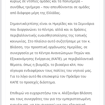
κυρίως σε ντόπιες ομάδες και τα πολυήμερα –
συνήθως τριήμερα – που απευθύνονται σε ομάδες
από διάφορα μέρη της Ελλάδας.
Σημαντικέςεπίσης είναι οι Ημερίδες και τα Σεμινάρια
που διοργανώνει το Κέντρο, αλλά και οι δράσεις
περιβαλλοντικής ευαισθητοποίησης της τοπικής
κοινωνίας. Στο πλαίσιο αυτό συζητήσαμε με τον κ.
Βλάσση, την προοπτική οργάνωσης Ημερίδας, σε
συνεργασία με το Κέντρο Ανανεώσιμων Πηγών και
Εξοικονόμησης Ενέργειας (ΚΑΠΕ), με περιβαλλοντικά
θέματα, όπως η βιομάζα, το βιοαέριο κλπ, που
σίγουρα ενδιαφέρουν τους πολίτες του νησιού μας.
Για το λόγο αυτό θα επισκεφτώ τον Πρόεδρο του
ΚΑΠΕ το προσεχές διάστημα.
Επιθυμώ να ευχαριστήσω τον κ. Αλέξανδρο Βλάσση
και τους συνεργάτες του για την εμπεριστατωμένη
ενημέρωση, να τον συγχαρώ για την εξαιρετική