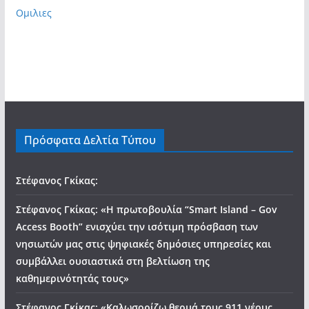
Ομιλιες
Πρόσφατα Δελτία Τύπου
Στέφανος Γκίκας:
Στέφανος Γκίκας: «Η πρωτοβουλία “Smart Island – Gov
Access Booth” ενισχύει την ισότιμη πρόσβαση των
νησιωτών μας στις ψηφιακές δημόσιες υπηρεσίες και
συμβάλλει ουσιαστικά στη βελτίωση της
καθημερινότητάς τους»
Στέφανος Γκίκας: «Καλωσορίζω θερμά τους 911 νέους