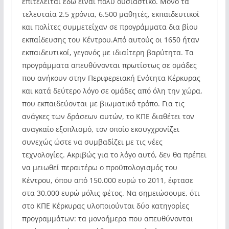
επιτελείται εδώ είναι πολύ ουσιαστικό. Μόνο τα
τελευταία 2.5 χρόνια, 6.500 μαθητές, εκπαιδευτικοί
και πολίτες συμμετείχαν σε προγράμματα δια βίου
εκπαίδευσης του Κέντρου.Από αυτούς οι 1650 ήταν
εκπαιδευτικοί, γεγονός με ιδιαίτερη βαρύτητα. Τα
προγράμματα απευθύνονται πρωτίστως σε ομάδες
που ανήκουν στην Περιφερειακή Ενότητα Κέρκυρας
και κατά δεύτερο λόγο σε ομάδες από όλη την χώρα,
που εκπαιδεύονται με βιωματικό τρόπο. Για τις
ανάγκες των δράσεων αυτών, το ΚΠΕ διαθέτει τον
αναγκαίο εξοπλισμό, τον οποίο εκσυγχρονίζει
συνεχώς ώστε να συμβαδίζει με τις νέες
τεχνολογίες. Ακριβώς για το λόγο αυτό, δεν θα πρέπει
να μειωθεί περαιτέρω ο προϋπολογισμός του
Κέντρου, όπου από 150.000 ευρώ το 2011, έφτασε
στα 30.000 ευρώ μόλις φέτος. Να σημειώσουμε, ότι
στο ΚΠΕ Κέρκυρας υλοποιούνται δύο κατηγορίες
προγραμμάτων: τα μονοήμερα που απευθύνονται