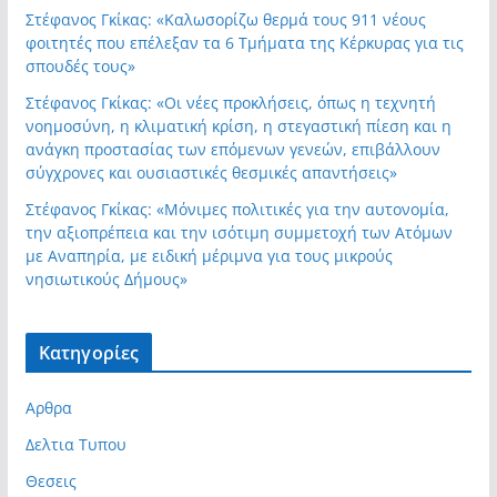
Στέφανος Γκίκας: «Καλωσορίζω θερμά τους 911 νέους
φοιτητές που επέλεξαν τα 6 Τμήματα της Κέρκυρας για τις
σπουδές τους»
Στέφανος Γκίκας: «Οι νέες προκλήσεις, όπως η τεχνητή
νοημοσύνη, η κλιματική κρίση, η στεγαστική πίεση και η
ανάγκη προστασίας των επόμενων γενεών, επιβάλλουν
σύγχρονες και ουσιαστικές θεσμικές απαντήσεις»
Στέφανος Γκίκας: «Μόνιμες πολιτικές για την αυτονομία,
την αξιοπρέπεια και την ισότιμη συμμετοχή των Ατόμων
με Αναπηρία, με ειδική μέριμνα για τους μικρούς
νησιωτικούς Δήμους»
Kατηγορίες
Αρθρα
Δελτια Τυπου
Θεσεις