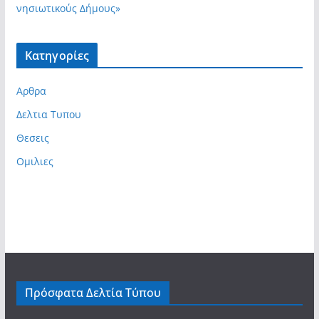
νησιωτικούς Δήμους»
Kατηγορίες
Αρθρα
Δελτια Τυπου
Θεσεις
Ομιλιες
Πρόσφατα Δελτία Τύπου