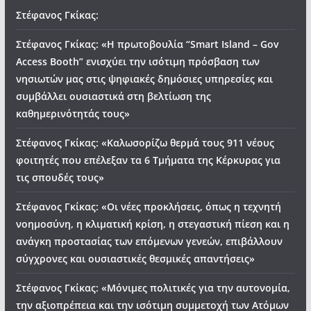
Στέφανος Γκίκας:
Στέφανος Γκίκας: «Η πρωτοβουλία “Smart Island – Gov
Access Booth” ενισχύει την ισότιμη πρόσβαση των
νησιωτών μας στις ψηφιακές δημόσιες υπηρεσίες και
συμβάλλει ουσιαστικά στη βελτίωση της
καθημερινότητάς τους»
Στέφανος Γκίκας: «Καλωσορίζω θερμά τους 911 νέους
φοιτητές που επέλεξαν τα 6 Τμήματα της Κέρκυρας για
τις σπουδές τους»
Στέφανος Γκίκας: «Οι νέες προκλήσεις, όπως η τεχνητή
νοημοσύνη, η κλιματική κρίση, η στεγαστική πίεση και η
ανάγκη προστασίας των επόμενων γενεών, επιβάλλουν
σύγχρονες και ουσιαστικές θεσμικές απαντήσεις»
Στέφανος Γκίκας: «Μόνιμες πολιτικές για την αυτονομία,
την αξιοπρέπεια και την ισότιμη συμμετοχή των Ατόμων