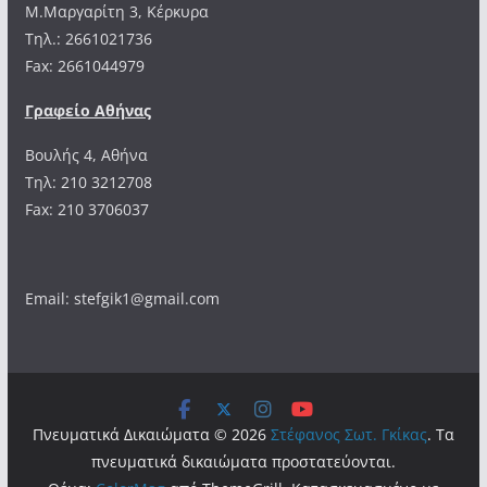
Μ.Μαργαρίτη 3, Κέρκυρα
Tηλ.: 2661021736
Fax: 2661044979
Γραφείο Αθήνας
Βουλής 4, Αθήνα
Τηλ: 210 3212708
Fax: 210 3706037
Email: stefgik1@gmail.com
Πνευματικά Δικαιώματα © 2026
Στέφανος Σωτ. Γκίκας
. Τα
πνευματικά δικαιώματα προστατεύονται.