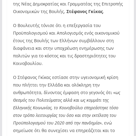
της Νέας Δημοκρατίας και Γραμματέας της Επιτροπής
Οικονομικών της Βουλής,
Στέφανος Γκίκας
.
Ο Βουλευτής τόνισε ότι η επεξεργασία του
Προϋπολογισμού και Απολογισμός ενός οικονομικού
έτους της Βουλής των Ελλήνων συμβάλλουν στη
διαφάνεια και στην υποχρέωση ενημέρωσης των
πολιτών για το κόστος και τις δραστηριότητες του
Κοινοβουλίου.
Ο Στέφανος Γκίκας εστίασε στην υγειονομική κρίση
που πλήττει την Ελλάδα και ολόκληρη την
ανθρωπότητα, δίνοντας έμφαση στο γεγονός ότι «
ως
Θεσμός του Πολιτεύματος αλλά και ως κομμάτι της
Ελληνικής Κοινωνίας, το Κοινοβούλιο επηρεάστηκε τόσο
στον τρόπο λειτουργίας του όσο και στην εκτέλεση του
Προϋπολογισμού του 2020 από την πανδημία
», ενώ
σημείωσε ότι θα συνεχίσει να επηρεάζεται και το