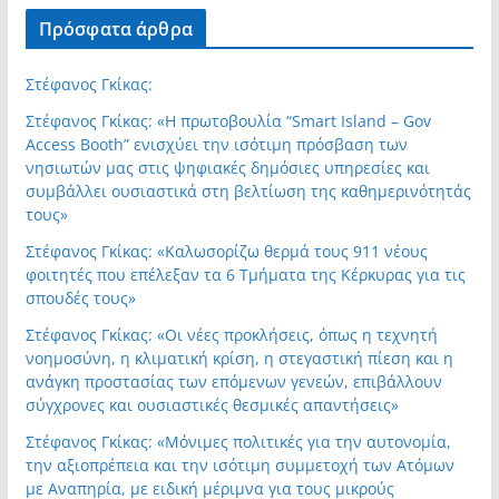
Πρόσφατα άρθρα
Στέφανος Γκίκας:
Στέφανος Γκίκας: «Η πρωτοβουλία “Smart Island – Gov
Access Booth” ενισχύει την ισότιμη πρόσβαση των
νησιωτών μας στις ψηφιακές δημόσιες υπηρεσίες και
συμβάλλει ουσιαστικά στη βελτίωση της καθημερινότητάς
τους»
Στέφανος Γκίκας: «Καλωσορίζω θερμά τους 911 νέους
φοιτητές που επέλεξαν τα 6 Τμήματα της Κέρκυρας για τις
σπουδές τους»
Στέφανος Γκίκας: «Οι νέες προκλήσεις, όπως η τεχνητή
νοημοσύνη, η κλιματική κρίση, η στεγαστική πίεση και η
ανάγκη προστασίας των επόμενων γενεών, επιβάλλουν
σύγχρονες και ουσιαστικές θεσμικές απαντήσεις»
Στέφανος Γκίκας: «Μόνιμες πολιτικές για την αυτονομία,
την αξιοπρέπεια και την ισότιμη συμμετοχή των Ατόμων
με Αναπηρία, με ειδική μέριμνα για τους μικρούς