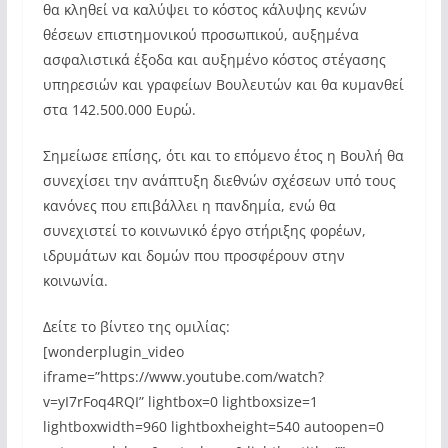
θα κληθεί να καλύψει το κόστος κάλυψης κενών
θέσεων επιστημονικού προσωπικού, αυξημένα
ασφαλιστικά έξοδα και αυξημένο κόστος στέγασης
υπηρεσιών και γραφείων Βουλευτών και θα κυμανθεί
στα 142.500.000 Ευρώ.
Σημείωσε επίσης, ότι και το επόμενο έτος η Βουλή θα
συνεχίσει την ανάπτυξη διεθνών σχέσεων υπό τους
κανόνες που επιβάλλει η πανδημία, ενώ θα
συνεχιστεί το κοινωνικό έργο στήριξης φορέων,
ιδρυμάτων και δομών που προσφέρουν στην
κοινωνία.
Δείτε το βίντεο της ομιλίας:
[wonderplugin_video
iframe=”https://www.youtube.com/watch?
v=yI7rFoq4RQI” lightbox=0 lightboxsize=1
lightboxwidth=960 lightboxheight=540 autoopen=0