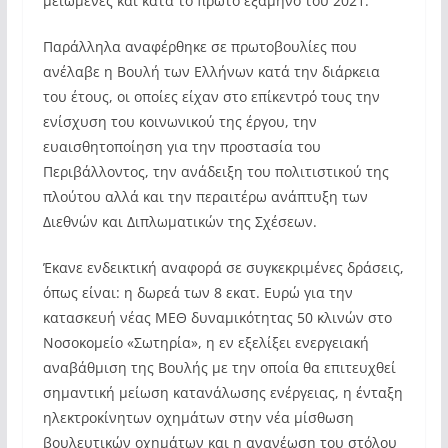
μειωμένες και κατά το πρώτο εξάμηνο του 2021.
Παράλληλα αναφέρθηκε σε πρωτοβουλίες που
ανέλαβε η Βουλή των Ελλήνων κατά την διάρκεια
του έτους, οι οποίες είχαν στο επίκεντρό τους την
ενίσχυση του κοινωνικού της έργου, την
ευαισθητοποίηση για την προστασία του
Περιβάλλοντος, την ανάδειξη του πολιτιστικού της
πλούτου αλλά και την περαιτέρω ανάπτυξη των
Διεθνών και Διπλωματικών της Σχέσεων.
Έκανε ενδεικτική αναφορά σε συγκεκριμένες δράσεις,
όπως είναι: η δωρεά των 8 εκατ. Ευρώ για την
κατασκευή νέας ΜΕΘ δυναμικότητας 50 κλινών στο
Νοσοκομείο «Σωτηρία», η εν εξελίξει ενεργειακή
αναβάθμιση της Βουλής με την οποία θα επιτευχθεί
σημαντική μείωση κατανάλωσης ενέργειας, η ένταξη
ηλεκτροκίνητων οχημάτων στην νέα μίσθωση
βουλευτικών οχημάτων και η ανανέωση του στόλου