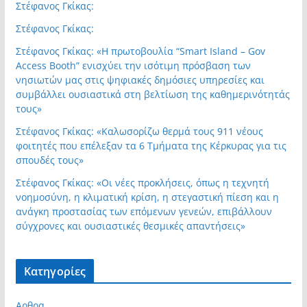
Στέφανος Γκίκας:
Στέφανος Γκίκας:
Στέφανος Γκίκας: «Η πρωτοβουλία “Smart Island – Gov
Access Booth” ενισχύει την ισότιμη πρόσβαση των
νησιωτών μας στις ψηφιακές δημόσιες υπηρεσίες και
συμβάλλει ουσιαστικά στη βελτίωση της καθημερινότητάς
τους»
Στέφανος Γκίκας: «Καλωσορίζω θερμά τους 911 νέους
φοιτητές που επέλεξαν τα 6 Τμήματα της Κέρκυρας για τις
σπουδές τους»
Στέφανος Γκίκας: «Οι νέες προκλήσεις, όπως η τεχνητή
νοημοσύνη, η κλιματική κρίση, η στεγαστική πίεση και η
ανάγκη προστασίας των επόμενων γενεών, επιβάλλουν
σύγχρονες και ουσιαστικές θεσμικές απαντήσεις»
Kατηγορίες
Αρθρα