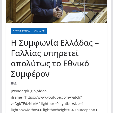
ΔΕΛΤΙΑ ΤΥΠΟΥ
ΟΜΙΛΙΕΣ
Η Συμφωνία Ελλάδας –
Γαλλίας υπηρετεί
απολύτως το Εθνικό
Συμφέρον
[wonderplugin_video
iframe=”https://www.youtube.com/watch?
v=DgkTEdzNarM” lightbox=0 lightboxsize=1
lightboxwidth=960 lightboxheight=540 autoopen=0