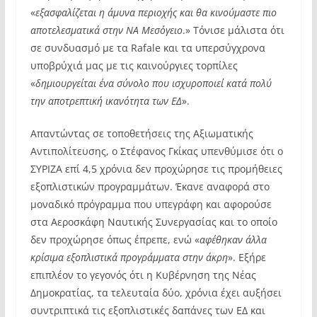
«
εξασφαλίζεται η άμυνα περιοχής και θα κινούμαστε πιο
αποτελεσματικά στην ΝΑ Μεσόγειο
.» Τόνισε μάλιστα ότι
σε συνδυασμό με τα Rafale και τα υπερσύγχρονα
υποβρύχιά μας με τις καινούργιες τορπίλες
«
δημιουργείται ένα σύνολο που ισχυροποιεί κατά πολύ
την αποτρεπτική ικανότητα των ΕΔ
».
Απαντώντας σε τοποθετήσεις της Αξιωματικής
Αντιπολίτευσης, ο Στέφανος Γκίκας υπενθύμισε ότι ο
ΣΥΡΙΖΑ επί 4,5 χρόνια δεν προχώρησε τις προμήθειες
εξοπλιστικών προγραμμάτων. Έκανε αναφορά στο
μοναδικό πρόγραμμα που υπεγράφη και αφορούσε
στα Αεροσκάφη Ναυτικής Συνεργασίας και το οποίο
δεν προχώρησε όπως έπρεπε, ενώ «
αφέθηκαν άλλα
κρίσιμα εξοπλιστικά προγράμματα στην άκρη
». Εξήρε
επιπλέον το γεγονός ότι η Κυβέρνηση της Νέας
Δημοκρατίας, τα τελευταία δύο, χρόνια έχει αυξήσει
συντριπτικά τις εξοπλιστικές δαπάνες των ΕΔ και