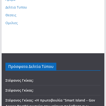
Δελτια Τυπου
Θεσεις
Ομιλιες
Πρόσφατα Δελτία Τύπου
Στέφανος Γκίκας:
Στέφανος Γκίκας:
Στέφανος Γκίκας: «Η πρωτοβουλία “Smart Island – Gov