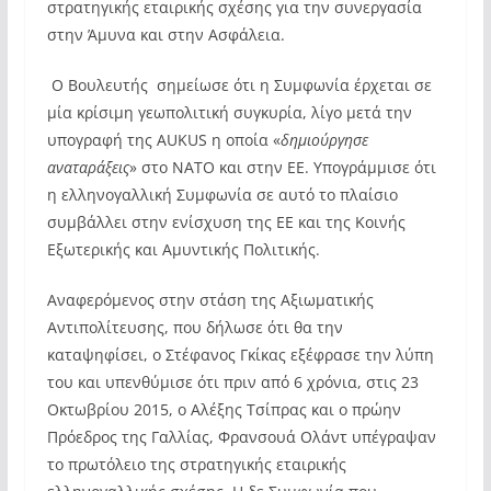
στρατηγικής εταιρικής σχέσης για την συνεργασία
στην Άμυνα και στην Ασφάλεια.
Ο Βουλευτής σημείωσε ότι η Συμφωνία έρχεται σε
μία κρίσιμη γεωπολιτική συγκυρία, λίγο μετά την
υπογραφή της AUKUS η οποία «
δημιούργησε
αναταράξεις
» στο ΝΑΤΟ και στην ΕΕ. Υπογράμμισε ότι
η ελληνογαλλική Συμφωνία σε αυτό το πλαίσιο
συμβάλλει στην ενίσχυση της ΕΕ και της Κοινής
Εξωτερικής και Αμυντικής Πολιτικής.
Αναφερόμενος στην στάση της Αξιωματικής
Αντιπολίτευσης, που δήλωσε ότι θα την
καταψηφίσει, ο Στέφανος Γκίκας εξέφρασε την λύπη
του και υπενθύμισε ότι πριν από 6 χρόνια, στις 23
Οκτωβρίου 2015, ο Αλέξης Τσίπρας και ο πρώην
Πρόεδρος της Γαλλίας, Φρανσουά Ολάντ υπέγραψαν
το πρωτόλειο της στρατηγικής εταιρικής