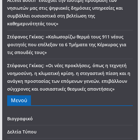
Access Booth” ενισχύει την ισότιμη πρόσβαση των
νησιωτών μας στις ψηφιακές δημόσιες υπηρεσίες και
συμβάλλει ουσιαστικά στη βελτίωση της
καθημερινότητάς τους»
Στέφανος Γκίκας: «Καλωσορίζω θερμά τους 911 νέους
φοιτητές που επέλεξαν τα 6 Τμήματα της Κέρκυρας για
τις σπουδές τους»
Στέφανος Γκίκας: «Οι νέες προκλήσεις, όπως η τεχνητή
νοημοσύνη, η κλιματική κρίση, η στεγαστική πίεση και η
ανάγκη προστασίας των επόμενων γενεών, επιβάλλουν
σύγχρονες και ουσιαστικές θεσμικές απαντήσεις»
Μενού
Βιογραφικό
Δελτία Τύπου