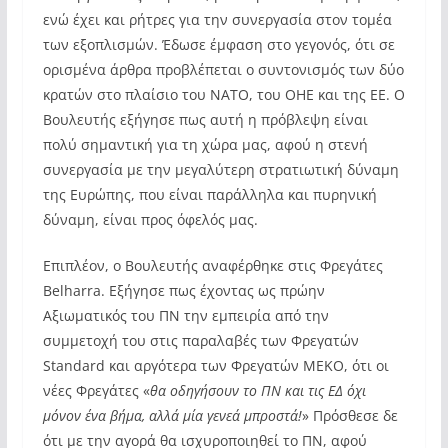
ενώ έχει και ρήτρες για την συνεργασία στον τομέα
των εξοπλισμών. Έδωσε έμφαση στο γεγονός, ότι σε
ορισμένα άρθρα προβλέπεται ο συντονισμός των δύο
κρατών στο πλαίσιο του ΝΑΤΟ, του ΟΗΕ και της ΕΕ. Ο
Βουλευτής εξήγησε πως αυτή η πρόβλεψη είναι
πολύ σημαντική για τη χώρα μας, αφού η στενή
συνεργασία με την μεγαλύτερη στρατιωτική δύναμη
της Ευρώπης, που είναι παράλληλα και πυρηνική
δύναμη, είναι προς όφελός μας.
Επιπλέον, ο Βουλευτής αναφέρθηκε στις Φρεγάτες
Belharra. Εξήγησε πως έχοντας ως πρώην
Αξιωματικός του ΠΝ την εμπειρία από την
συμμετοχή του στις παραλαβές των Φρεγατών
Standard και αργότερα των Φρεγατών ΜΕΚΟ, ότι οι
νέες Φρεγάτες «
θα οδηγήσουν το ΠΝ και τις ΕΔ όχι
μόνον ένα βήμα, αλλά μία γενεά μπροστά!
» Πρόσθεσε δε
ότι με την αγορά θα ισχυροποιηθεί το ΠΝ, αφού