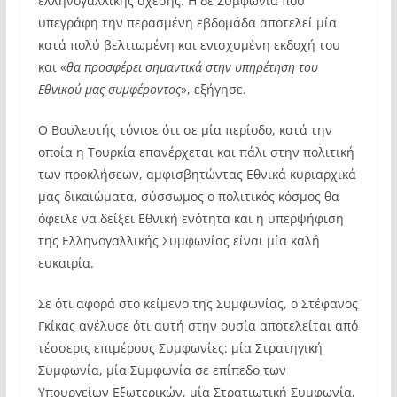
ελληνογαλλικής σχέσης. Η δε Συμφωνία που
υπεγράφη την περασμένη εβδομάδα αποτελεί μία
κατά πολύ βελτιωμένη και ενισχυμένη εκδοχή του
και «
θα προσφέρει σημαντικά στην υπηρέτηση του
Εθνικού μας συμφέροντος
», εξήγησε.
Ο Βουλευτής τόνισε ότι σε μία περίοδο, κατά την
οποία η Τουρκία επανέρχεται και πάλι στην πολιτική
των προκλήσεων, αμφισβητώντας Εθνικά κυριαρχικά
μας δικαιώματα, σύσσωμος ο πολιτικός κόσμος θα
όφειλε να δείξει Εθνική ενότητα και η υπερψήφιση
της Ελληνογαλλικής Συμφωνίας είναι μία καλή
ευκαιρία.
Σε ότι αφορά στο κείμενο της Συμφωνίας, ο Στέφανος
Γκίκας ανέλυσε ότι αυτή στην ουσία αποτελείται από
τέσσερις επιμέρους Συμφωνίες: μία Στρατηγική
Συμφωνία, μία Συμφωνία σε επίπεδο των
Υπουργείων Εξωτερικών, μία Στρατιωτική Συμφωνία,