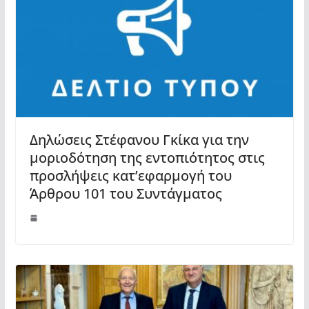
Δηλώσεις Στέφανου Γκίκα για την
μοριοδότηση της εντοπιότητος στις
προσλήψεις κατ’εφαρμογή του
Άρθρου 101 του Συντάγματος