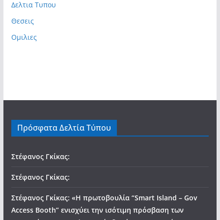
Δελτια Τυπου
Θεσεις
Ομιλιες
Πρόσφατα Δελτία Τύπου
Στέφανος Γκίκας:
Στέφανος Γκίκας:
Στέφανος Γκίκας: «Η πρωτοβουλία “Smart Island – Gov
Access Booth” ενισχύει την ισότιμη πρόσβαση των