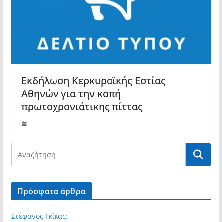
Εκδήλωση Κερκυραϊκής Εστίας
Αθηνών για την κοπή
πρωτοχρονιάτικης πίττας
Πρόσφατα άρθρα
Στέφανος Γκίκας: