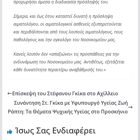
προχωρήσει άμεσα η διαδικασία πρόσληψής του.
Σήμερα, και έως ότου καταστεί δυνατή η πρόσληψη
αιματολόγου, οι αιματολογικοί ασθενείς εξυπηρετούνται
και περιθάλπονται από τους λοιπούς αιματολόγους, τους
παθολόγους και την ογκολόγο του Νοσοκομείου μας.
Κανείς λοιπόν δεν «απαξιώνει» τις προσπάθειες για την
ενδυνάμωση του Νοσοκομείου μας. Αντιθέτως, εξετάζεται
κάθε δυνατότητα περαιτέρω αναβάθμισής του.»
Επίσκεψη του Στέφανου Γκίκα στο Αχίλλειο
Συνάντηση Στ. Γκίκα με Υφυπουργό Υγείας Ζωή
Ράπτη: Τα Θέματα Ψυχικής Υγείας στο Προσκήνιο
Ίσως Σας Ενδιαφέρει