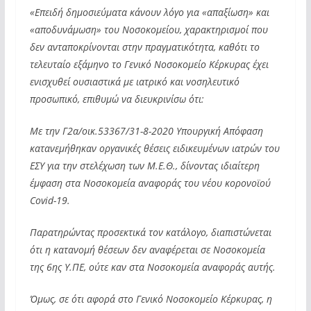
«Επειδή δημοσιεύματα κάνουν λόγο για «απαξίωση» και
«αποδυνάμωση» του Νοσοκομείου, χαρακτηρισμοί που
δεν ανταποκρίνονται στην πραγματικότητα, καθότι το
τελευταίο εξάμηνο το Γενικό Νοσοκομείο Κέρκυρας έχει
ενισχυθεί ουσιαστικά με ιατρικό και νοσηλευτικό
προσωπικό, επιθυμώ να διευκρινίσω ότι:
Με την Γ2α/οικ.53367/31-8-2020 Υπουργική Απόφαση
κατανεμήθηκαν οργανικές θέσεις ειδικευμένων ιατρών του
ΕΣΥ για την στελέχωση των Μ.Ε.Θ., δίνοντας ιδιαίτερη
έμφαση στα Νοσοκομεία αναφοράς του νέου κορονοϊού
Covid-19.
Παρατηρώντας προσεκτικά τον κατάλογο, διαπιστώνεται
ότι η κατανομή θέσεων δεν αναφέρεται σε Νοσοκομεία
της 6
ης
Υ.ΠΕ, ούτε καν στα Νοσοκομεία αναφοράς αυτής.
Όμως, σε ότι αφορά στο Γενικό Νοσοκομείο Κέρκυρας, η