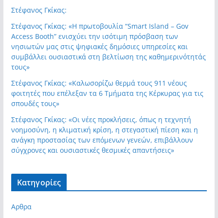
Στέφανος Γκίκας:
Στέφανος Γκίκας: «Η πρωτοβουλία “Smart Island – Gov
Access Booth” ενισχύει την ισότιμη πρόσβαση των
νησιωτών μας στις ψηφιακές δημόσιες υπηρεσίες και
συμβάλλει ουσιαστικά στη βελτίωση της καθημερινότητάς
τους»
Στέφανος Γκίκας: «Καλωσορίζω θερμά τους 911 νέους
φοιτητές που επέλεξαν τα 6 Τμήματα της Κέρκυρας για τις
σπουδές τους»
Στέφανος Γκίκας: «Οι νέες προκλήσεις, όπως η τεχνητή
νοημοσύνη, η κλιματική κρίση, η στεγαστική πίεση και η
ανάγκη προστασίας των επόμενων γενεών, επιβάλλουν
σύγχρονες και ουσιαστικές θεσμικές απαντήσεις»
Kατηγορίες
Αρθρα