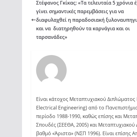
Στέφανος Γκίκας: «Τα τελευταία 5 χρόνια 
γίνει σημαντικές παρεμβάσεις για να
διαφυλαχθεί η παραδοσιακή ξυλοναυπηγ
και να διατηρηθούν τα καρνάγια και οι
ταρσανάδες»
Είναι κάτοχος Μεταπτυχιακού Διπλώματος Ε
Electrical Engineering) από το Πανεπιστή
περίοδο 1988-1990, καθώς επίσης και Μετα
Σπουδές (ΣΕΕΘΑ, 2005) και Μεταπτυχιακού 
βαθμό «Άριστα» (ΝΣΠ 1996). Είναι επίσης 