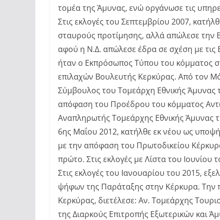
τομέα της Άμυνας, ενώ οργάνωσε τις υπηρ
Στις εκλογές του Σεπτεμβρίου 2007, κατήλθ
σταυρούς προτίμησης, αλλά απώλεσε την Β
αφού η Ν.Δ. απώλεσε έδρα σε σχέση με τις 
ήταν ο Εκπρόσωπος Τύπου του κόμματος στη
επιλαχών Βουλευτής Κερκύρας. Από τον Μάρ
Σύμβουλος του Τομεάρχη Εθνικής Άμυνας τ
απόφαση του Προέδρου του κόμματος Αντώ
Αναπληρωτής Τομεάρχης Εθνικής Άμυνας της 
6ης Μαΐου 2012, κατήλθε εκ νέου ως υποψ
με την απόφαση του Πρωτοδικείου Κέρκυρ
πρώτο. Στις εκλογές με Λίστα του Ιουνίου 
Στις εκλογές του Ιανουαρίου του 2015, εξ
ψήφων της Παράταξης στην Κέρκυρα. Την 
Κερκύρας, διετέλεσε: Αν. Τομεάρχης Τουρι
της Διαρκούς Επιτροπής Εξωτερικών και Άμ