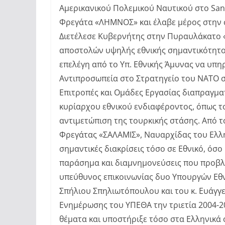
Αμερικανικού Πολεμικού Ναυτικού στο San
Φρεγάτα «ΛΗΜΝΟΣ» και έλαβε μέρος στην 
Διετέλεσε Κυβερνήτης στην Πυραυλάκατο 
αποστολών υψηλής εθνικής σημαντικότητος 
επελέγη από το Υπ. Εθνικής Άμυνας να υπη
Αντιπροσωπεία στο Στρατηγείο του ΝΑΤΟ σ
Επιτροπές και Ομάδες Εργασίας διαπραγματ
κυρίαρχου εθνικού ενδιαφέροντος, όπως τ
αντιμετώπιση της τουρκικής στάσης. Από τ
Φρεγάτας «ΣΑΛΑΜΙΣ», Ναυαρχίδας του Ελλη
σημαντικές διακρίσεις τόσο σε Εθνικό, όσο 
παράσημα και διαμνημονεύσεις που προβλέ
υπεύθυνος επικοινωνίας δυο Υπουργών Εθ
Σπήλιου Σπηλιωτόπουλου και του κ. Ευάγγ
Ενημέρωσης του ΥΠΕΘΑ την τριετία 2004-20
θέματα και υποστήριξε τόσο στα Ελληνικά 