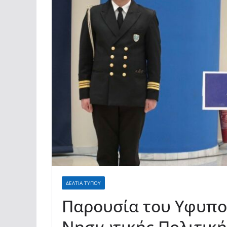
ΔΕΛΤΙΑ ΤΥΠΟΥ
Παρουσία του Υφυπο
Νησιωτικής Πολιτική