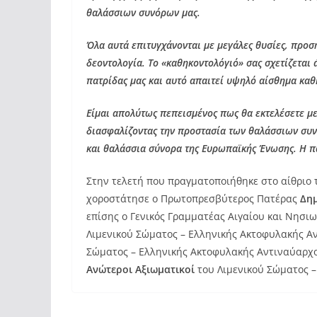
θαλάσσιων συνόρων μας.
Όλα αυτά επιτυγχάνονται με μεγάλες θυσίες, προσ
δεοντολογία. Το «καθηκοντολόγιό» σας σχετίζεται 
πατρίδας μας και αυτό απαιτεί υψηλό αίσθημα καθ
Είμαι απολύτως πεπεισμένος πως θα εκτελέσετε μ
διασφαλίζοντας την προστασία των θαλάσσιων συ
και θαλάσσια σύνορα της Ευρωπαϊκής Ένωσης. Η πα
Στην τελετή που πραγματοποιήθηκε στο αίθριο 
χοροστάτησε ο Πρωτοπρεσβύτερος Πατέρας
Δημ
επίσης ο Γενικός Γραμματέας Αιγαίου και Νησιω
Λιμενικού Σώματος – Ελληνικής Ακτοφυλακής Α
Σώματος – Ελληνικής Ακτοφυλακής Αντιναύαρχο
Ανώτεροι Αξιωματικοί
του Λιμενικού Σώματος –