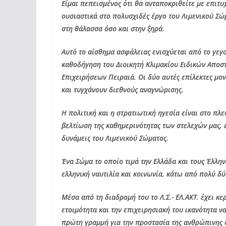
Είμαι πεπεισμένος ότι θα ανταποκριθείτε με επιτυ
ουσιαστικά στο πολυσχιδές έργο του Λιμενικού Σώ
στη θάλασσα όσο και στην ξηρά.
Αυτό το αίσθημα ασφάλειας ενισχύεται από το γεγ
καθοδήγηση του Διοικητή Κλιμακίου Ειδικών Αποσ
Επιχειρήσεων Πειραιά. Οι δύο αυτές επίλεκτες μο
και τυγχάνουν διεθνούς αναγνώρισης.
Η πολιτική και η στρατιωτική ηγεσία είναι στο πλ
βελτίωση της καθημερινότητας των στελεχών μας, ε
δυνάμεις του Λιμενικού Σώματος.
Ένα Σώμα το οποίο τιμά την Ελλάδα και τους Έλλη
ελληνική ναυτιλία και κοινωνία, κάτω από πολύ δ
Μέσα από τη διαδρομή του το Λ.Σ.- ΕΛ.ΑΚΤ. έχει κε
ετοιμότητα και την επιχειρησιακή του ικανότητα 
πρώτη γραμμή για την προστασία της ανθρώπινης 