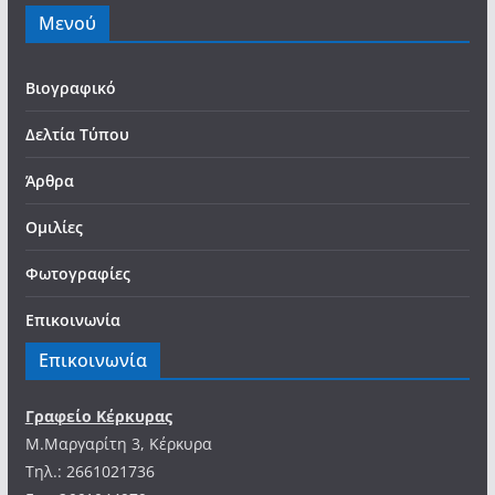
Μενού
Βιογραφικό
Δελτία Τύπου
Άρθρα
Ομιλίες
Φωτογραφίες
Επικοινωνία
Επικοινωνία
Γραφείο Κέρκυρας
Μ.Μαργαρίτη 3, Κέρκυρα
Tηλ.: 2661021736