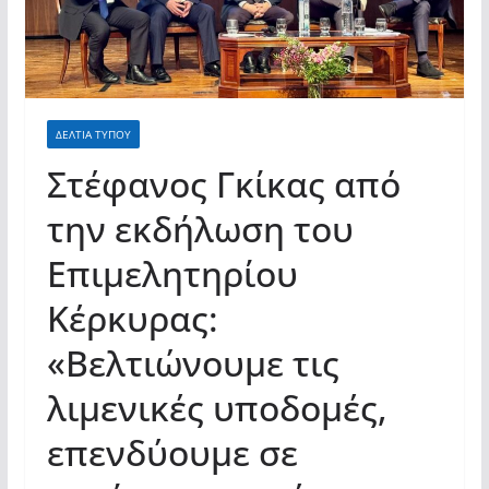
ΔΕΛΤΙΑ ΤΥΠΟΥ
Στέφανος Γκίκας από
την εκδήλωση του
Επιμελητηρίου
Κέρκυρας:
«Βελτιώνουμε τις
λιμενικές υποδομές,
επενδύουμε σε