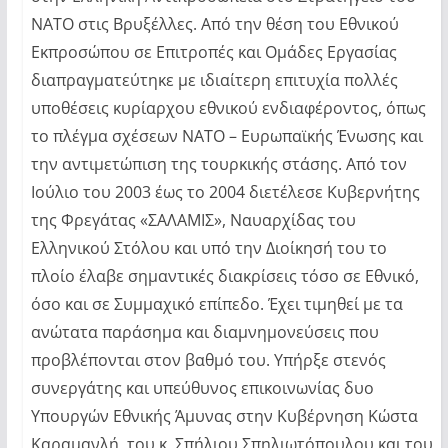
ΝΑΤΟ στις Βρυξέλλες. Από την θέση του Εθνικού
Εκπροσώπου σε Επιτροπές και Ομάδες Εργασίας
διαπραγματεύτηκε με ιδιαίτερη επιτυχία πολλές
υποθέσεις κυρίαρχου εθνικού ενδιαφέροντος, όπως
το πλέγμα σχέσεων ΝΑΤΟ – Ευρωπαϊκής Ένωσης και
την αντιμετώπιση της τουρκικής στάσης. Από τον
Ιούλιο του 2003 έως το 2004 διετέλεσε Κυβερνήτης
της Φρεγάτας «ΣΑΛΑΜΙΣ», Ναυαρχίδας του
Ελληνικού Στόλου και υπό την Διοίκησή του το
πλοίο έλαβε σημαντικές διακρίσεις τόσο σε Εθνικό,
όσο και σε Συμμαχικό επίπεδο. Έχει τιμηθεί με τα
ανώτατα παράσημα και διαμνημονεύσεις που
προβλέπονται στον βαθμό του. Υπήρξε στενός
συνεργάτης και υπεύθυνος επικοινωνίας δυο
Υπουργών Εθνικής Άμυνας στην Κυβέρνηση Κώστα
Καραμανλή, του κ. Σπήλιου Σπηλιωτόπουλου και του