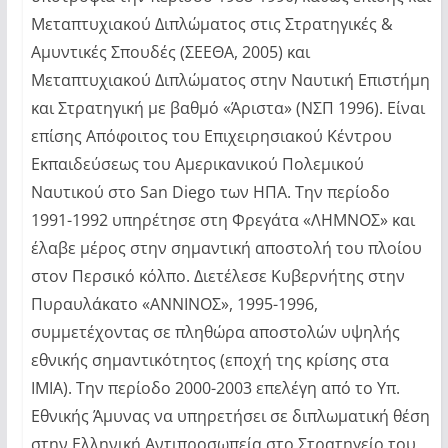
Μεταπτυχιακού Διπλώματος στις Στρατηγικές &
Αμυντικές Σπουδές (ΣΕΕΘΑ, 2005) και
Μεταπτυχιακού Διπλώματος στην Ναυτική Επιστήμη
και Στρατηγική με βαθμό «Άριστα» (ΝΣΠ 1996). Είναι
επίσης Απόφοιτος του Επιχειρησιακού Κέντρου
Εκπαιδεύσεως του Αμερικανικού Πολεμικού
Ναυτικού στο San Diego των ΗΠΑ. Την περίοδο
1991-1992 υπηρέτησε στη Φρεγάτα «ΛΗΜΝΟΣ» και
έλαβε μέρος στην σημαντική αποστολή του πλοίου
στον Περσικό κόλπο. Διετέλεσε Κυβερνήτης στην
Πυραυλάκατο «ΑΝΝΙΝΟΣ», 1995-1996,
συμμετέχοντας σε πληθώρα αποστολών υψηλής
εθνικής σημαντικότητος (εποχή της κρίσης στα
ΙΜΙΑ). Την περίοδο 2000-2003 επελέγη από το Υπ.
Εθνικής Άμυνας να υπηρετήσει σε διπλωματική θέση
στην Ελληνική Αντιπροσωπεία στο Στρατηγείο του