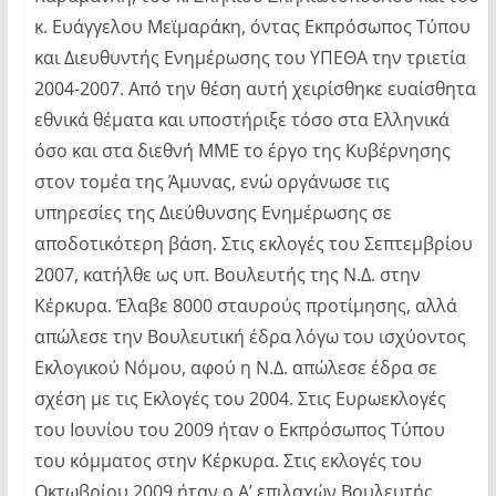
κ. Ευάγγελου Μεϊμαράκη, όντας Εκπρόσωπος Τύπου
και Διευθυντής Ενημέρωσης του ΥΠΕΘΑ την τριετία
2004-2007. Από την θέση αυτή χειρίσθηκε ευαίσθητα
εθνικά θέματα και υποστήριξε τόσο στα Ελληνικά
όσο και στα διεθνή ΜΜΕ το έργο της Κυβέρνησης
στον τομέα της Άμυνας, ενώ οργάνωσε τις
υπηρεσίες της Διεύθυνσης Ενημέρωσης σε
αποδοτικότερη βάση. Στις εκλογές του Σεπτεμβρίου
2007, κατήλθε ως υπ. Βουλευτής της Ν.Δ. στην
Κέρκυρα. Έλαβε 8000 σταυρούς προτίμησης, αλλά
απώλεσε την Βουλευτική έδρα λόγω του ισχύοντος
Εκλογικού Νόμου, αφού η Ν.Δ. απώλεσε έδρα σε
σχέση με τις Εκλογές του 2004. Στις Ευρωεκλογές
του Ιουνίου του 2009 ήταν ο Εκπρόσωπος Τύπου
του κόμματος στην Κέρκυρα. Στις εκλογές του
Οκτωβρίου 2009 ήταν ο Α’ επιλαχών Βουλευτής