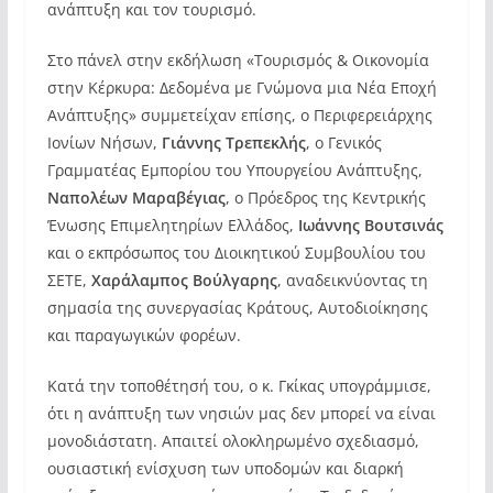
ανάπτυξη και τον τουρισμό.
Στο πάνελ στην εκδήλωση «Τουρισμός & Οικονομία
στην Κέρκυρα: Δεδομένα με Γνώμονα μια Νέα Εποχή
Ανάπτυξης» συμμετείχαν επίσης, ο Περιφερειάρχης
Ιονίων Νήσων,
Γιάννης Τρεπεκλής
, ο Γενικός
Γραμματέας Εμπορίου του Υπουργείου Ανάπτυξης,
Ναπολέων Μαραβέγιας
, ο Πρόεδρος της Κεντρικής
Ένωσης Επιμελητηρίων Ελλάδος,
Ιωάννης Βουτσινάς
και ο εκπρόσωπος του Διοικητικού Συμβουλίου του
ΣΕΤΕ,
Χαράλαμπος Βούλγαρης
, αναδεικνύοντας τη
σημασία της συνεργασίας Κράτους, Αυτοδιοίκησης
και παραγωγικών φορέων.
Κατά την τοποθέτησή του, ο κ. Γκίκας υπογράμμισε,
ότι η ανάπτυξη των νησιών μας δεν μπορεί να είναι
μονοδιάστατη. Απαιτεί ολοκληρωμένο σχεδιασμό,
ουσιαστική ενίσχυση των υποδομών και διαρκή