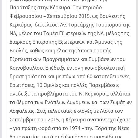
Παράταξης στην Κέρκυρα. Την περίοδο
Φεβρουαρίου – Σεπτεμβρίου 2015, ως Βουλευτής
Κερκύρας, διετέλεσε: Αν. Τομεάρχης Τουρισμού της
ΝΔ, μέλος του Τομέα Εξωτερικών της ΝΔ, μέλος της
Διαρκούς Επιτροπής Εξωτερικών και Άμυνας της
Βουλής, καθώς και μέλος της Υποεπιτροπής
Εξοπλιστικών Προγραμμάτων και Συμβάσεων του
Κοινοβουλίου. Επέδειξε έντονη κοινοβουλευτική
δραστηριότητα και με πάνω από 60 κατατεθειμένες
Ερωτήσεις, 10 Ομιλίες και πολλές Παρεμβάσεις
ανέδειξε τα προβλήματα του Ν. Κερκύρας, αλλά και
τα θέματα των Ενόπλων Δυνάμεων και των Σωμάτων
Ασφαλείας. Στις τελευταίες εκλογές με Λίστα τον
Σεπτέμβριο του 2015, η Κέρκυρα αναπάντεχα έχασε
– για πρώτη φορά από το 1974 – την Έδρα της Νέας
Δημοκρατίας, μετά από ένα άσχημο παιχνίδι της