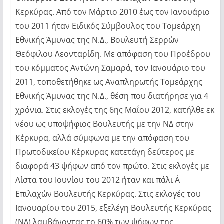
Κερκύρας. Από τον Μάρτιο 2010 έως τον Ιανουάριο
του 2011 ήταν Ειδικός Σύμβουλος του Τομεάρχη
Εθνικής Άμυνας της Ν.Δ., Βουλευτή Σερρών
Θεόφιλου Λεονταρίδη. Με απόφαση του Προέδρου
του κόμματος Αντώνη Σαμαρά, τον Ιανουάριο του
2011, τοποθετήθηκε ως Αναπληρωτής Τομεάρχης
Εθνικής Άμυνας της Ν.Δ., θέση που διατήρησε για 4
χρόνια. Στις εκλογές της 6ης Μαΐου 2012, κατήλθε εκ
νέου ως υποψήφιος Βουλευτής με την ΝΔ στην
Κέρκυρα, αλλά σύμφωνα με την απόφαση του
Πρωτοδικείου Κέρκυρας κατετάγη δεύτερος με
διαφορά 43 ψήφων από τον πρώτο. Στις εκλογές με
Λίστα του Ιουνίου του 2012 ήταν και πάλι Α΄
Επιλαχών Βουλευτής Κερκύρας. Στις εκλογές του
Ιανουαρίου του 2015, εξελέγη Βουλευτής Κερκύρας
(ΝΔ) λαμβάνοντας το 60% των ψήφων της