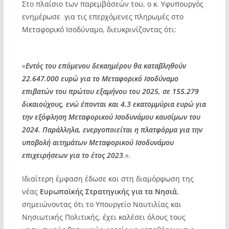
Στο πλαίσιο των παρεμβάσεών του, ο κ. Υφυπουργός
ενημέρωσε για τις επερχόμενες πληρωμές στο
Μεταφορικό Ισοδύναμο, διευκρινίζοντας ότι:
«
Εντός του επόμενου δεκαημέρου θα καταβληθούν
22.647.000 ευρώ για το Μεταφορικό Ισοδύναμο
επιβατών του πρώτου εξαμήνου του 2025, σε 155.279
δικαιούχους, ενώ έπονται και 4,3 εκατομμύρια ευρώ για
την εξόφληση Μεταφορικού Ισοδυνάμου καυσίμων του
2024. Παράλληλα, ενεργοποιείται η πλατφόρμα για την
υποβολή αιτημάτων Μεταφορικού Ισοδυνάμου
επιχειρήσεων για το έτος 2023
.».
Ιδιαίτερη έμφαση έδωσε και στη διαμόρφωση της
νέας
Ευρωπαϊκής Στρατηγικής για τα Νησιά
,
σημειώνοντας ότι το Υπουργείο Ναυτιλίας και
Νησιωτικής Πολιτικής, έχει καλέσει όλους τους