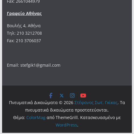
Fax: 2661044979
Γραφείο Αθήνας
Βουλής 4, Αθήνα
Τηλ: 210 3212708
Fax: 210 3706037
Email: stefgik1@gmail.com
Πνευματικά Δικαιώματα © 2026
Στέφανος Σωτ. Γκίκας
. Τα
πνευματικά δικαιώματα προστατεύονται.
Θέμα:
ColorMag
από ThemeGrill. Κατασκευασμένο με
WordPress
.