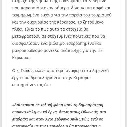
στήριξη της νησιωτικής οικονομίας. Τα δεδομένα
που παρουσιάστηκαν σήμερα δίνουν μια σαφή και
τεκμηριωμένη εικόνα για την πορεία του τουρισμού
και την οικονομίας της Κέρκυρας. Το ζητούμενο
πλέον είναι το πώς αυτά τα στοιχεία θα
μεταφραστούν σε στοχευμένες πολιτικές που θα
διασφαλίσουν ένα βιώσιμο, ισορροπημένο και
μακροπρόθεσμο μοντέλο ανάπτυξης για την ΠΕ
Κέρκυρας.
Ο κ. Γκίκας, έκανε ιδιαίτερη αναφορά στα λιμενικά
έργα που δρομολογούνται στην Κέρκυρα,
επισημαίνοντας ότι:
«
Βρίσκονται σε τελική φάση πριν τη δημοπράτηση
σημαντικά λιμενικά έργα, όπως στους Οθωνούς, στο
Μαθράκι και στον Άγιο Στέφανο Αυλιωτών, ενώ σε
συνεργασία με την Περιφέρεια θα προχωρήσει η