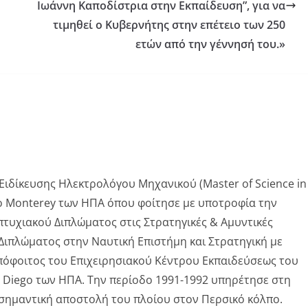
Ιωάννη Καποδίστρια στην Εκπαίδευση”, για να
τιμηθεί ο Κυβερνήτης στην επέτειο των 250
ετών από την γέννησή του.»
ιδίκευσης Ηλεκτρολόγου Μηχανικού (Master of Science in
μιο Monterey των ΗΠΑ όπου φοίτησε με υποτροφία την
πτυχιακού Διπλώματος στις Στρατηγικές & Αμυντικές
Διπλώματος στην Ναυτική Επιστήμη και Στρατηγική με
Απόφοιτος του Επιχειρησιακού Κέντρου Εκπαιδεύσεως του
 Diego των ΗΠΑ. Την περίοδο 1991-1992 υπηρέτησε στη
σημαντική αποστολή του πλοίου στον Περσικό κόλπο.