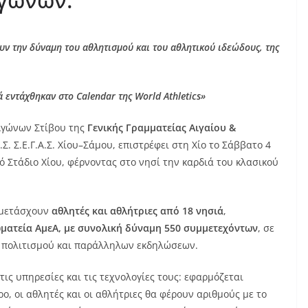
υν την δύναμη του αθλητισμού και του αθλητικού ιδεώδους, της
 εντάχθηκαν στο Calendar της World Athletics»
Αγώνων Στίβου της
Γενικής Γραμματείας Αιγαίου &
.Α.Σ. Σ.Ε.Γ.Α.Σ. Χίου–Σάμου, επιστρέφει στη Χίο το Σάββατο 4
ό Στάδιο Χίου, φέρνοντας στο νησί την καρδιά του κλασικού
μμετάσχουν
αθλητές και αθλήτριες από 18 νησιά
,
ματεία ΑμεΑ, με συνολική δύναμη 550 συμμετεχόντων
, σε
 πολιτισμού και παράλληλων εκδηλώσεων.
ις υπηρεσίες και τις τεχνολογίες τους: εφαρμόζεται
, οι αθλητές και οι αθλήτριες θα φέρουν αριθμούς με το