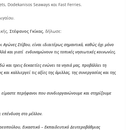
ets, Dodekanisos Seaways και Fast Ferries.
Αιγαίου.
ικής,
Στέφανος Γκίκας
, δήλωσε:
ι Αγώνες Στίβου, είναι ιδιαιτέρως σημαντικά, καθώς όχι μόνο
λά και γιατί ενδυναμώνουν τις τοπικές νησιωτικές κοινωνίες.
δώ και τρεις δεκαετίες ενώνει τα νησιά μας, προβάλλει τη
και καλλιεργεί τις αξίες της άμιλλας, της συνεργασίας και της
ς, είμαστε περήφανοι που συνδιοργανώνουμε και στηρίζουμε
ι επένδυση στο μέλλον.
δρεοπούλου, Εικαστικό – Εκπαιδευτικό Δευτεροβάθμιας