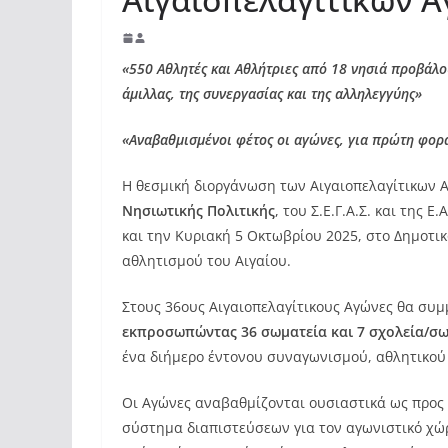
«550 Αθλητές και Αθλήτριες από 18 νησιά προβάλο
άμιλλας, της συνεργασίας και της αλληλεγγύης»
«Αναβαθμισμένοι φέτος οι αγώνες, για πρώτη φορά
Η θεσμική διοργάνωση των Αιγαιοπελαγίτικων 
Νησιωτικής Πολιτικής
, του Σ.Ε.Γ.Α.Σ. και της Ε
και την Κυριακή 5 Οκτωβρίου 2025, στο Δημοτικ
αθλητισμού του Αιγαίου.
Στους 36ους Αιγαιοπελαγίτικους Αγώνες θα συ
εκπροσωπώντας 36 σωματεία και 7 σχολεία/σω
ένα διήμερο έντονου συναγωνισμού, αθλητικού
Οι Αγώνες αναβαθμίζονται ουσιαστικά ως προς τ
σύστημα διαπιστεύσεων για τον αγωνιστικό χώρο