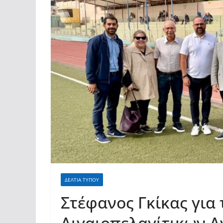
ΔΕΛΤΙΑ ΤΥΠΟΥ
Στέφανος Γκίκας για
Αιγαιοπελαγίτικων 