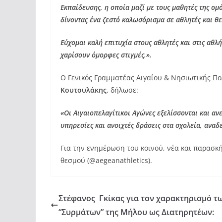
Εκπαίδευσης, η οποία μαζί με τους μαθητές της ο
δίνοντας ένα ζεστό καλωσόρισμα σε αθλητές και θε
Εύχομαι καλή επιτυχία στους αθλητές και στις αθλ
χαρίσουν όμορφες στιγμές.».
Ο Γενικός Γραμματέας Αιγαίου & Νησιωτικής Πο
Κουτουλάκης
, δήλωσε:
«Οι Αιγαιοπελαγίτικοι Αγώνες εξελίσσονται και αν
υπηρεσίες και ανοιχτές δράσεις στα σχολεία, αναδε
Για την ενημέρωση του κοινού, νέα και παρασκ
θεσμού (@aegeanathletics).
Στέφανος Γκίκας για τον χαρακτηρισμό τ
“Συρμάτων” της Μήλου ως Διατηρητέων: