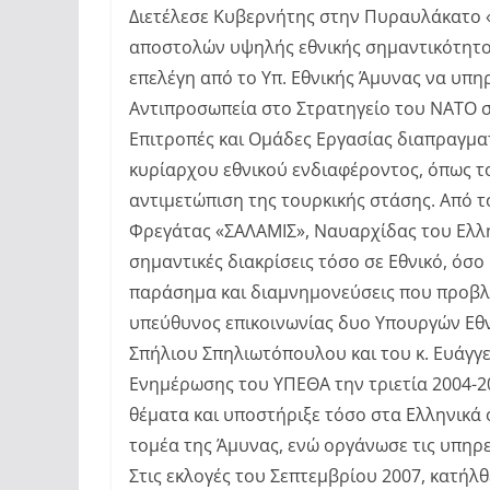
Διετέλεσε Κυβερνήτης στην Πυραυλάκατο 
αποστολών υψηλής εθνικής σημαντικότητος 
επελέγη από το Υπ. Εθνικής Άμυνας να υπη
Αντιπροσωπεία στο Στρατηγείο του ΝΑΤΟ σ
Επιτροπές και Ομάδες Εργασίας διαπραγματ
κυρίαρχου εθνικού ενδιαφέροντος, όπως τ
αντιμετώπιση της τουρκικής στάσης. Από τ
Φρεγάτας «ΣΑΛΑΜΙΣ», Ναυαρχίδας του Ελλη
σημαντικές διακρίσεις τόσο σε Εθνικό, όσο 
παράσημα και διαμνημονεύσεις που προβλέ
υπεύθυνος επικοινωνίας δυο Υπουργών Εθ
Σπήλιου Σπηλιωτόπουλου και του κ. Ευάγγ
Ενημέρωσης του ΥΠΕΘΑ την τριετία 2004-20
θέματα και υποστήριξε τόσο στα Ελληνικά 
τομέα της Άμυνας, ενώ οργάνωσε τις υπηρ
Στις εκλογές του Σεπτεμβρίου 2007, κατήλθ