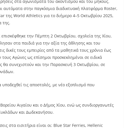
τρήσεις στα αγωνίσματα του ακοντισμού και του μήκους.
ι αυτόματα στην παγκόσμια διαδικτυακή πλατφόρμα Roster,
ar της World Athletics για το διήμερο 4–5 Οκτωβρίου 2025,
 της.
Σ επισκέφθηκε την Πέμπτη 2 Οκτωβρίου, σχολεία της Χίου,
ίλησαν στα παιδιά για την αξία της άθλησης και του
τις δικές τους εμπειρίες από τα μαθητικά τους χρόνια έως
τους Αγώνες ως επίσημοι προσκεκλημένοι σε ειδικά
ις θα συνεχιστούν και την Παρασκευή 3 Οκτωβρίου, σε
ονάδων.
να υποδεχθεί τις αποστολές, με νέο εξοπλισμό που
ορείου Αιγαίου και ο Δήμος Χίου, ενώ ως συνδιοργανωτές
 Κυκλάδων και Δωδεκανήσου.
 στα εισιτήρια είναι οι: Blue Star Ferries, Hellenic