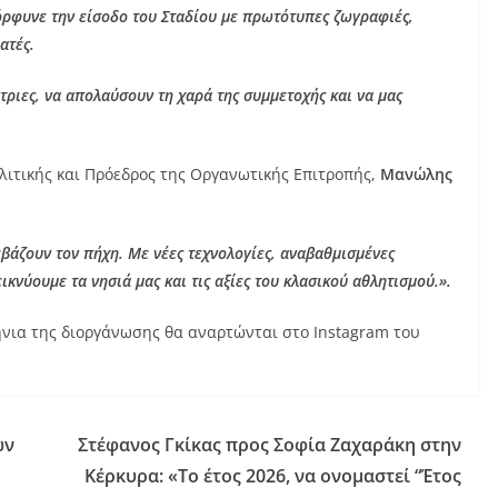
μόρφυνε την είσοδο του Σταδίου με πρωτότυπες ζωγραφιές,
ατές.
ήτριες, να απολαύσουν τη χαρά της συμμετοχής και να μας
λιτικής και Πρόεδρος της Οργανωτικής Επιτροπής,
Μανώλης
εβάζουν τον πήχη. Με νέες τεχνολογίες, αναβαθμισμένες
ικνύουμε τα νησιά μας και τις αξίες του κλασικού αθλητισμού.».
ήνια της διοργάνωσης θα αναρτώνται στο Instagram του
ων
Στέφανος Γκίκας προς Σοφία Ζαχαράκη στην
Κέρκυρα: «Το έτος 2026, να ονομαστεί “Έτος