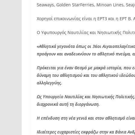
Seaways, Golden StarFerries, Minoan Lines, Seaj
Χορηγοί επικοινωνίας είναι η ΕΡΤ3 και η ΕΡΤ Β. 
Ο Υφυπουργός Ναυτιλίας και Νησιωτικής Πολιτ
«Αθλητικά γεγονότα όπως οι 36οι Αιγαιοπελαγίτικο
προάγουν και αναδεικνύουν το αθλητικό πνεύμα, αλ
Πρόκειται για έναν Θεσμό με μακρά ιστορία, που ε
δύναμη του αθλητισμού και του αθλητικού ιδεώδους 
αλληλεγγύης.
Ως Υπουργείο Ναυτιλίας και Νησιωτικής Πολιτική
διαχρονικά αυτή τη διοργάνωση.
Η επένδυση στη νέα γενιά και στον αθλητισμό είνα
Ιδιαίτερες ευχαριστίες εκφράζω στην κα Βάνια Αν