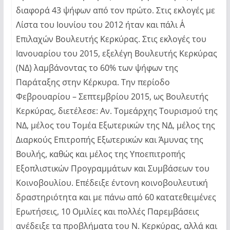
διαφορά 43 ψήφων από τον πρώτο. Στις εκλογές με
Λίστα του Ιουνίου του 2012 ήταν και πάλι Α΄
Επιλαχών Βουλευτής Κερκύρας. Στις εκλογές του
Ιανουαρίου του 2015, εξελέγη Βουλευτής Κερκύρας
(ΝΔ) λαμβάνοντας το 60% των ψήφων της
Παράταξης στην Κέρκυρα. Την περίοδο
Φεβρουαρίου – Σεπτεμβρίου 2015, ως Βουλευτής
Κερκύρας, διετέλεσε: Αν. Τομεάρχης Τουρισμού της
ΝΔ, μέλος του Τομέα Εξωτερικών της ΝΔ, μέλος της
Διαρκούς Επιτροπής Εξωτερικών και Άμυνας της
Βουλής, καθώς και μέλος της Υποεπιτροπής
Εξοπλιστικών Προγραμμάτων και Συμβάσεων του
Κοινοβουλίου. Επέδειξε έντονη κοινοβουλευτική
δραστηριότητα και με πάνω από 60 κατατεθειμένες
Ερωτήσεις, 10 Ομιλίες και πολλές Παρεμβάσεις
ανέδειξε τα προβλήματα του Ν. Κερκύρας, αλλά και