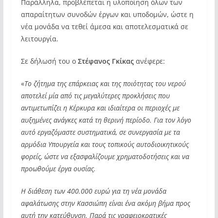
Παράλληλα, προβλέπεται η υλοποίηση όλων των
απαραίτητων συνοδών έργων και υποδομών, ώστε η
νέα μονάδα να τεθεί άμεσα και αποτελεσματικά σε
λειτουργία.
Σε δήλωσή του ο
Στέφανος Γκίκας
ανέφερε:
«
Το ζήτημα της επάρκειας και της ποιότητας του νερού
αποτελεί μία από τις μεγαλύτερες προκλήσεις που
αντιμετωπίζει η Κέρκυρα και ιδιαίτερα οι περιοχές με
αυξημένες ανάγκες κατά τη θερινή περίοδο. Για τον λόγο
αυτό εργαζόμαστε συστηματικά, σε συνεργασία με τα
αρμόδια Υπουργεία και τους τοπικούς αυτοδιοικητικούς
φορείς, ώστε να εξασφαλίζουμε χρηματοδοτήσεις και να
προωθούμε έργα ουσίας.
Η διάθεση των 400.000 ευρώ για τη νέα μονάδα
αφαλάτωσης στην Κασσιώπη είναι ένα ακόμη βήμα προς
αυτή την κατεύθυνση. Παρά τις γραφειοκρατικές