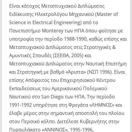
Είναι κάτοχος Μεταπτυχιακού Διπλώματος
Ειδίκευσης Ηλεκτρολόγου Μηχανικού (Master of
Science in Electrical Engineering) από το
Πανεπιστήμιο Monterey των ΗΠΑ όπου φοίτησε με
υποτροφία την περίοδο 1988-1990, καθώς επίσης και
Μεταπτυχιακού Διπλώματος στις Στρατηγικές &
Αμυντικές Σπουδές (ΣΕΕΘΑ, 2005) και
Μεταπτυχιακού Διπλώματος στην Ναυτική Επιστήμη
και Στρατηγική με βαθμό «Άριστα» (ΝΣΠ 1996). Είναι
επίσης Απόφοιτος του Επιχειρησιακού Κέντρου
Εκπαιδεύσεως του Αμερικανικού Πολεμικού
Ναυτικού στο San Diego των ΗΠΑ. Την περίοδο
1991-1992 υπηρέτησε στη Φρεγάτα «ΛΗΜΝΟΣ» και
έλαβε μέρος στην σημαντική αποστολή του πλοίου
στον Περσικό κόλπο. Διετέλεσε Κυβερνήτης στην
Πυραυλάκατο «ΑΝΝΙΝΟΣ», 1995-1996,