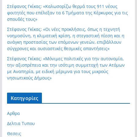
Στέφανος Γκίκας: «Καλωσορίζω θερμά τους 911 νέους
φοιτητές που επέλεξαν τα 6 Τμήματα της Κέρκυρας για τις
σπουδές τους»
Στέφανος Γκίκας: «Οι νέες προκλήσεις, όπως η τεχνητή
νοημοσύνη, η κλιματική κρίση, η στεγαστική πίεση και η
ανάγκη προστασίας των επόμενων γενεών, επιβάλλουν
σύγχρονες και ουσιαστικές θεσμικές απαντήσεις»
Στέφανος Γκίκας: «Μόνιμες πολιτικές για την αυτονομία,
την αξιοπρέπεια και την ισότιμη συμμετοχή των Ατόμων
με Αναπηρία, με ειδική μέριμνα για τους μικρούς
νησιωτικούς Δήμους»
Kατηγορίες
Αρθρα
Δελτια Τυπου
Θεσεις