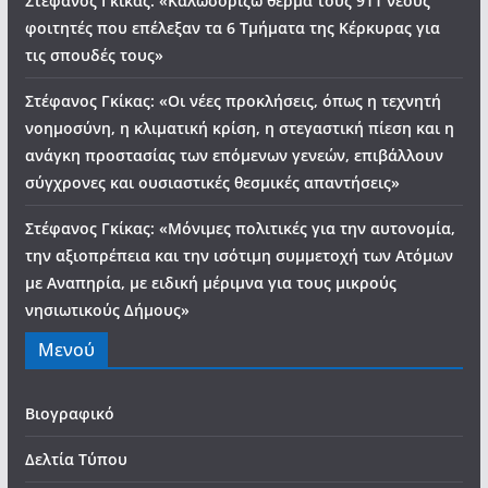
Στέφανος Γκίκας: «Καλωσορίζω θερμά τους 911 νέους
φοιτητές που επέλεξαν τα 6 Τμήματα της Κέρκυρας για
τις σπουδές τους»
Στέφανος Γκίκας: «Οι νέες προκλήσεις, όπως η τεχνητή
νοημοσύνη, η κλιματική κρίση, η στεγαστική πίεση και η
ανάγκη προστασίας των επόμενων γενεών, επιβάλλουν
σύγχρονες και ουσιαστικές θεσμικές απαντήσεις»
Στέφανος Γκίκας: «Μόνιμες πολιτικές για την αυτονομία,
την αξιοπρέπεια και την ισότιμη συμμετοχή των Ατόμων
με Αναπηρία, με ειδική μέριμνα για τους μικρούς
νησιωτικούς Δήμους»
Μενού
Βιογραφικό
Δελτία Τύπου