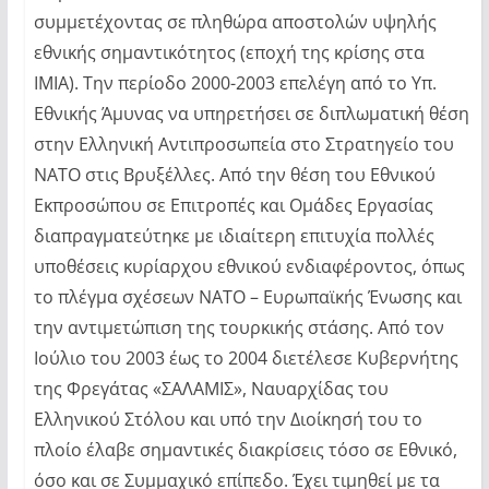
συμμετέχοντας σε πληθώρα αποστολών υψηλής
εθνικής σημαντικότητος (εποχή της κρίσης στα
ΙΜΙΑ). Την περίοδο 2000-2003 επελέγη από το Υπ.
Εθνικής Άμυνας να υπηρετήσει σε διπλωματική θέση
στην Ελληνική Αντιπροσωπεία στο Στρατηγείο του
ΝΑΤΟ στις Βρυξέλλες. Από την θέση του Εθνικού
Εκπροσώπου σε Επιτροπές και Ομάδες Εργασίας
διαπραγματεύτηκε με ιδιαίτερη επιτυχία πολλές
υποθέσεις κυρίαρχου εθνικού ενδιαφέροντος, όπως
το πλέγμα σχέσεων ΝΑΤΟ – Ευρωπαϊκής Ένωσης και
την αντιμετώπιση της τουρκικής στάσης. Από τον
Ιούλιο του 2003 έως το 2004 διετέλεσε Κυβερνήτης
της Φρεγάτας «ΣΑΛΑΜΙΣ», Ναυαρχίδας του
Ελληνικού Στόλου και υπό την Διοίκησή του το
πλοίο έλαβε σημαντικές διακρίσεις τόσο σε Εθνικό,
όσο και σε Συμμαχικό επίπεδο. Έχει τιμηθεί με τα