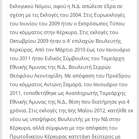
Εκλογικού Νόμου, αφού η Ν.Δ. απώλεσε έδρα σε
σχέση με τις Εκλογές του 2004. Στις Ευρωεκλογές
του Ιουνίου του 2009 ήταν ο Εκπρόσωπος Τύπου
του κόμματος στην Κέρκυρα. Στις εκλογές του
Οκτωβρίου 2009 ήταν ο Α’ επιλαχών Βουλευτής
Κερκύρας. Από τον Μάρτιο 2010 έως τον Ιανουάριο
του 2011 ήταν Ειδικός Σύμβουλος του Τομεάρχη
Εθνικής Άμυνας της Ν.Δ., Βουλευτή Σερρών
Θεόφιλου Λεονταρίδη. Με απόφαση του Προέδρου
του κόμματος Αντώνη Σαμαρά, τον Ιανουάριο του
2011, τοποθετήθηκε ως Αναπληρωτής Τομεάρχης
Εθνικής Άμυνας της Ν.Δ., θέση που διατήρησε για 4
χρόνια. Στις εκλογές της 6ης Μαΐου 2012, κατήλθε εκ
νέου ως υποψήφιος Βουλευτής με την ΝΔ στην
Κέρκυρα, αλλά σύμφωνα με την απόφαση του
Πρωτοδικείου Κέρκυρας κατετάγη δεύτερος με