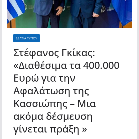
σύγχρονες και ουσιαστικές θεσμικές
απαντήσεις»
ΔΕΛΤΙΑ ΤΥΠΟΥ
Στέφανος Γκίκας:
«Διαθέσιμα τα 400.000
Ευρώ για την
Αφαλάτωση της
Κασσιώπης – Μια
ακόμα δέσμευση
γίνεται πράξη »