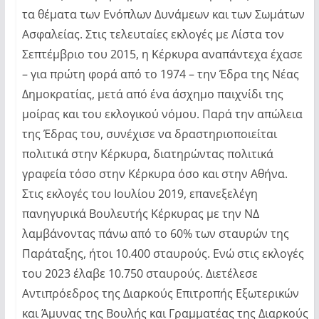
τα θέματα των Ενόπλων Δυνάμεων και των Σωμάτων
Ασφαλείας. Στις τελευταίες εκλογές με Λίστα τον
Σεπτέμβριο του 2015, η Κέρκυρα αναπάντεχα έχασε
– για πρώτη φορά από το 1974 – την Έδρα της Νέας
Δημοκρατίας, μετά από ένα άσχημο παιχνίδι της
μοίρας και του εκλογικού νόμου. Παρά την απώλεια
της Έδρας του, συνέχισε να δραστηριοποιείται
πολιτικά στην Κέρκυρα, διατηρώντας πολιτικά
γραφεία τόσο στην Κέρκυρα όσο και στην Αθήνα.
Στις εκλογές του Ιουλίου 2019, επανεξελέγη
πανηγυρικά Βουλευτής Κέρκυρας με την ΝΔ
λαμβάνοντας πάνω από το 60% των σταυρών της
Παράταξης, ήτοι 10.400 σταυρούς. Ενώ στις εκλογές
του 2023 έλαβε 10.750 σταυρούς. Διετέλεσε
Αντιπρόεδρος της Διαρκούς Επιτροπής Εξωτερικών
και Άμυνας της Βουλής και Γραμματέας της Διαρκούς