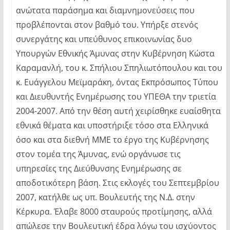
ανώτατα παράσημα και διαμνημονεύσεις που
προβλέπονται στον βαθμό του. Υπήρξε στενός
συνεργάτης και υπεύθυνος επικοινωνίας δυο
Υπουργών Εθνικής Άμυνας στην Κυβέρνηση Κώστα
Καραμανλή, του κ. Σπήλιου Σπηλιωτόπουλου και του
κ. Ευάγγελου Μεϊμαράκη, όντας Εκπρόσωπος Τύπου
και Διευθυντής Ενημέρωσης του ΥΠΕΘΑ την τριετία
2004-2007. Από την θέση αυτή χειρίσθηκε ευαίσθητα
εθνικά θέματα και υποστήριξε τόσο στα Ελληνικά
όσο και στα διεθνή ΜΜΕ το έργο της Κυβέρνησης
στον τομέα της Άμυνας, ενώ οργάνωσε τις
υπηρεσίες της Διεύθυνσης Ενημέρωσης σε
αποδοτικότερη βάση. Στις εκλογές του Σεπτεμβρίου
2007, κατήλθε ως υπ. Βουλευτής της Ν.Δ. στην
Κέρκυρα. Έλαβε 8000 σταυρούς προτίμησης, αλλά
απώλεσε την Βουλευτική έδρα λόγω του ισχύοντος