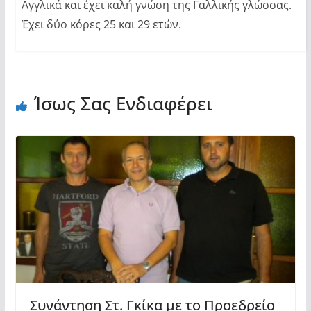
Αγγλικά και έχει καλή γνώση της Γαλλικής γλώσσας.
Έχει δύο κόρες 25 και 29 ετών.
Ίσως Σας Ενδιαφέρει
Συνάντηση Στ. Γκίκα με το Προεδρείο