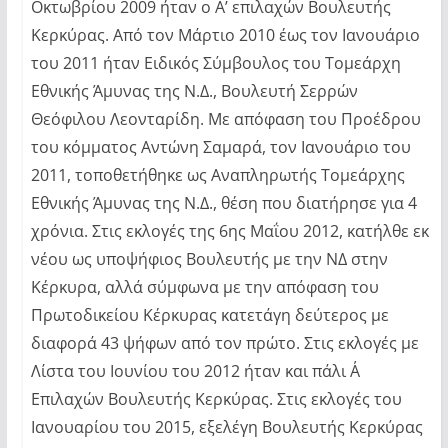
Οκτωβρίου 2009 ήταν ο Α’ επιλαχών Βουλευτής
Κερκύρας. Από τον Μάρτιο 2010 έως τον Ιανουάριο
του 2011 ήταν Ειδικός Σύμβουλος του Τομεάρχη
Εθνικής Άμυνας της Ν.Δ., Βουλευτή Σερρών
Θεόφιλου Λεονταρίδη. Με απόφαση του Προέδρου
του κόμματος Αντώνη Σαμαρά, τον Ιανουάριο του
2011, τοποθετήθηκε ως Αναπληρωτής Τομεάρχης
Εθνικής Άμυνας της Ν.Δ., θέση που διατήρησε για 4
χρόνια. Στις εκλογές της 6ης Μαΐου 2012, κατήλθε εκ
νέου ως υποψήφιος Βουλευτής με την ΝΔ στην
Κέρκυρα, αλλά σύμφωνα με την απόφαση του
Πρωτοδικείου Κέρκυρας κατετάγη δεύτερος με
διαφορά 43 ψήφων από τον πρώτο. Στις εκλογές με
Λίστα του Ιουνίου του 2012 ήταν και πάλι Α΄
Επιλαχών Βουλευτής Κερκύρας. Στις εκλογές του
Ιανουαρίου του 2015, εξελέγη Βουλευτής Κερκύρας