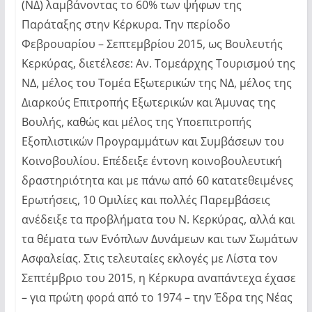
(ΝΔ) λαμβάνοντας το 60% των ψήφων της
Παράταξης στην Κέρκυρα. Την περίοδο
Φεβρουαρίου – Σεπτεμβρίου 2015, ως Βουλευτής
Κερκύρας, διετέλεσε: Αν. Τομεάρχης Τουρισμού της
ΝΔ, μέλος του Τομέα Εξωτερικών της ΝΔ, μέλος της
Διαρκούς Επιτροπής Εξωτερικών και Άμυνας της
Βουλής, καθώς και μέλος της Υποεπιτροπής
Εξοπλιστικών Προγραμμάτων και Συμβάσεων του
Κοινοβουλίου. Επέδειξε έντονη κοινοβουλευτική
δραστηριότητα και με πάνω από 60 κατατεθειμένες
Ερωτήσεις, 10 Ομιλίες και πολλές Παρεμβάσεις
ανέδειξε τα προβλήματα του Ν. Κερκύρας, αλλά και
τα θέματα των Ενόπλων Δυνάμεων και των Σωμάτων
Ασφαλείας. Στις τελευταίες εκλογές με Λίστα τον
Σεπτέμβριο του 2015, η Κέρκυρα αναπάντεχα έχασε
– για πρώτη φορά από το 1974 – την Έδρα της Νέας