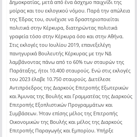
Δημοκρατίας, μετά από ένα άσχημο παιχνίδι της
μοίρας και του εκλογικού νόμου. Παρά την απώλεια
της Έδρας του, συνέχισε να δραστηριοποιείται
πολιτικά στην Κέρκυρα, διατηρώντας πολιτικά
γραφεία τόσο στην Κέρκυρα όσο και στην Αθήνα.
Στις εκλογές του Ιουλίου 2019, επανεξελέγη
πανηγυρικά Βουλευτής Κέρκυρας με την ΝΔ
λαμβάνοντας πάνω από το 60% των σταυρών της
Παράταξης, ήτοι 10.400 σταυρούς. Ενώ στις εκλογές
του 2023 έλαβε 10.750 σταυρούς. Διετέλεσε
Αντιπρόεδρος της Διαρκούς Επιτροπής Εξωτερικών
και Άμυνας της Βουλής και Γραμματέας της Διαρκούς
Επιτροπής Εξοπλιστικών Προγραμμάτων και
Συμβάσεων. Ήταν επίσης μέλος της Επιτροπής
Οικονομικών της Βουλής και μέλος της Διαρκούς
Επιτροπής Παραγωγής και Εμπορίου. Υπήρξε