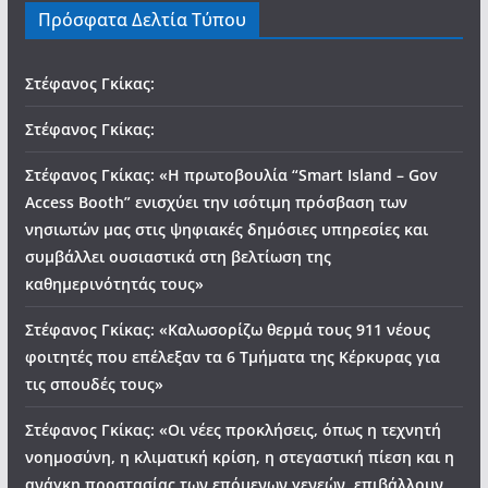
Πρόσφατα Δελτία Τύπου
Στέφανος Γκίκας:
Στέφανος Γκίκας:
Στέφανος Γκίκας: «Η πρωτοβουλία “Smart Island – Gov
Access Booth” ενισχύει την ισότιμη πρόσβαση των
νησιωτών μας στις ψηφιακές δημόσιες υπηρεσίες και
συμβάλλει ουσιαστικά στη βελτίωση της
καθημερινότητάς τους»
Στέφανος Γκίκας: «Καλωσορίζω θερμά τους 911 νέους
φοιτητές που επέλεξαν τα 6 Τμήματα της Κέρκυρας για
τις σπουδές τους»
Στέφανος Γκίκας: «Οι νέες προκλήσεις, όπως η τεχνητή
νοημοσύνη, η κλιματική κρίση, η στεγαστική πίεση και η
ανάγκη προστασίας των επόμενων γενεών, επιβάλλουν