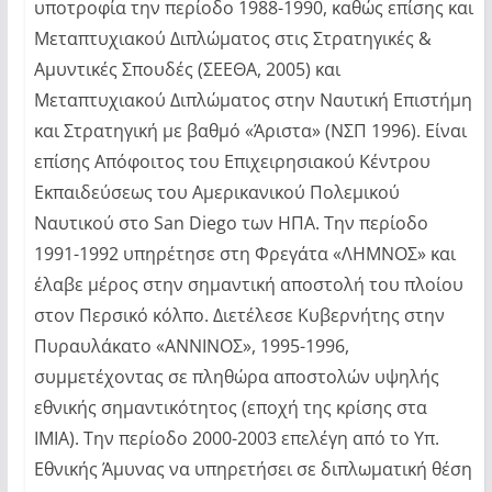
υποτροφία την περίοδο 1988-1990, καθώς επίσης και
Μεταπτυχιακού Διπλώματος στις Στρατηγικές &
Αμυντικές Σπουδές (ΣΕΕΘΑ, 2005) και
Μεταπτυχιακού Διπλώματος στην Ναυτική Επιστήμη
και Στρατηγική με βαθμό «Άριστα» (ΝΣΠ 1996). Είναι
επίσης Απόφοιτος του Επιχειρησιακού Κέντρου
Εκπαιδεύσεως του Αμερικανικού Πολεμικού
Ναυτικού στο San Diego των ΗΠΑ. Την περίοδο
1991-1992 υπηρέτησε στη Φρεγάτα «ΛΗΜΝΟΣ» και
έλαβε μέρος στην σημαντική αποστολή του πλοίου
στον Περσικό κόλπο. Διετέλεσε Κυβερνήτης στην
Πυραυλάκατο «ΑΝΝΙΝΟΣ», 1995-1996,
συμμετέχοντας σε πληθώρα αποστολών υψηλής
εθνικής σημαντικότητος (εποχή της κρίσης στα
ΙΜΙΑ). Την περίοδο 2000-2003 επελέγη από το Υπ.
Εθνικής Άμυνας να υπηρετήσει σε διπλωματική θέση