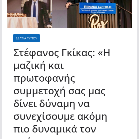
ΔΕΛΤΙΑ ΤΥΠΟΥ
Στέφανος Γκίκας: «Η
μαζική και
πρωτοφανής
συμμετοχή σας μας
δίνει δύναμη να
συνεχίσουμε ακόμη
πιο δυναμικά τον