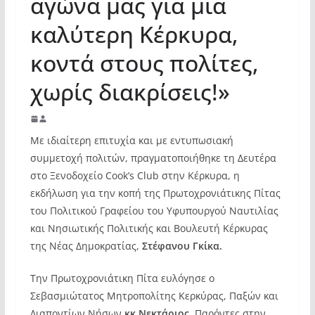
αγώνα μας για μια
καλύτερη Κέρκυρα,
κοντά στους πολίτες,
χωρίς διακρίσεις!»
Με ιδιαίτερη επιτυχία και με εντυπωσιακή
συμμετοχή πολιτών, πραγματοποιήθηκε τη Δευτέρα
στο Ξενοδοχείο Cook’s Club στην Κέρκυρα, η
εκδήλωση για την κοπή της Πρωτοχρονιάτικης Πίτας
του Πολιτικού Γραφείου του Υφυπουργού Ναυτιλίας
και Νησιωτικής Πολιτικής και Βουλευτή Κέρκυρας
της Νέας Δημοκρατίας,
Στέφανου Γκίκα.
Την Πρωτοχρονιάτικη Πίτα ευλόγησε ο
Σεβασμιώτατος Μητροπολίτης Κερκύρας, Παξών και
Διαποντίων Νήσων
κκ Νεκτάριος
. Παρόντες στην