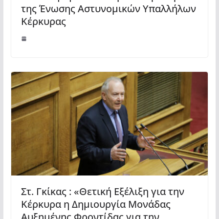
της Ένωσης Αστυνομικών Υπαλλήλων
Κέρκυρας
Στ. Γκίκας : «Θετική Εξέλιξη για την
Κέρκυρα η Δημιουργία Μονάδας
Αυξημένης Φροντίδας για την