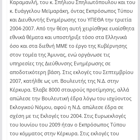
Καραμανλή, του κ. Σπήλιου Σπηλιωτόπουλου και του
κ. Ευάγγελου Μεϊμαράκη, όντας Εκπρόσωπος Τύπου
και Διευθυντής Ενημέρωσης του ΥΠΕΘΑ την τριετία
2004-2007. Από την θέση αυτή χειρίσθηκε ευαίσθητα
εθνικά θέματα και υποστήριξε τόσο στα Ελληνικά
όσο και στα διεθνή ΜΜΕ το έργο της Κυβέρνησης
στον τομέα της Άμυνας, ενώ οργάνωσε τις
υπηρεσίες της Διεύθυνσης Ενημέρωσης σε
αποδοτικότερη βάση. Στις εκλογές του Σεπτεμβρίου
2007, κατήλθε ως υπ. Βουλευτής της Ν.Δ. στην
Κέρκυρα. Έλαβε 8000 σταυρούς προτίμησης, αλλά
απώλεσε την Βουλευτική έδρα λόγω του ισχύοντος
Εκλογικού Νόμου, αφού η Ν.Δ. απώλεσε έδρα σε
σχέση με τις Εκλογές του 2004. Στις Ευρωεκλογές
του Ιουνίου του 2009 ήταν ο Εκπρόσωπος Τύπου
του κόμματος στην Κέρκυρα. Στις εκλογές του