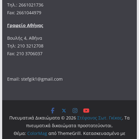
Tηλ.: 2661021736
Fax: 2661044979
Γραφείο Αθήνας
Βουλής 4, Αθήνα
Τηλ: 210 3212708
Fax: 210 3706037
Email: stefgik1@gmail.com
Πνευματικά Δικαιώματα © 2026
Στέφανος Σωτ. Γκίκας
. Τα
πνευματικά δικαιώματα προστατεύονται.
Θέμα:
ColorMag
από ThemeGrill. Κατασκευασμένο με