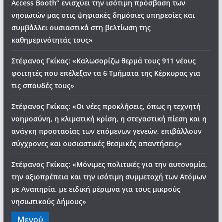
Access Booth” ενισχύει την ισότιμη πρόσβαση των
νησιωτών μας στις ψηφιακές δημόσιες υπηρεσίες και
συμβάλλει ουσιαστικά στη βελτίωση της
καθημερινότητάς τους»
Στέφανος Γκίκας: «Καλωσορίζω θερμά τους 911 νέους
φοιτητές που επέλεξαν τα 6 Τμήματα της Κέρκυρας για
τις σπουδές τους»
Στέφανος Γκίκας: «Οι νέες προκλήσεις, όπως η τεχνητή
νοημοσύνη, η κλιματική κρίση, η στεγαστική πίεση και η
ανάγκη προστασίας των επόμενων γενεών, επιβάλλουν
σύγχρονες και ουσιαστικές θεσμικές απαντήσεις»
Στέφανος Γκίκας: «Μόνιμες πολιτικές για την αυτονομία,
την αξιοπρέπεια και την ισότιμη συμμετοχή των Ατόμων
με Αναπηρία, με ειδική μέριμνα για τους μικρούς
νησιωτικούς Δήμους»
Μενού