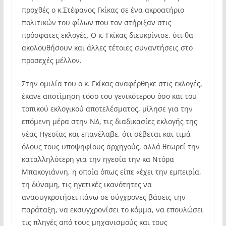
προχθές ο κ.Στέφανος Γκίκας σε ένα ακροατήριο
πολιτικών του φίλων που τον στήριξαν στις
πρόσφατες εκλογές. Ο κ. Γκίκας διευκρίνισε, ότι θα
ακολουθήσουν και άλλες τέτοιες συναντήσεις στο
προσεχές μέλλον.
Στην ομιλία του ο κ. Γκίκας αναφέρθηκε στις εκλογές,
έκανε αποτίμηση τόσο του γενικότερου όσο και του
τοπικού εκλογικού αποτελέσματος, μίλησε για την
επόμενη μέρα στην ΝΔ, τις διαδικασίες εκλογής της
νέας Ηγεσίας και επανέλαβε, ότι σέβεται και τιμά
όλους τους υποψηφίους αρχηγούς, αλλά θεωρεί την
καταλληλότερη για την ηγεσία την κα Ντόρα
Μπακογιάννη, η οποία όπως είπε «έχει την εμπειρία,
τη δύναμη, τις ηγετικές ικανότητες να
ανασυγκροτήσει πάνω σε σύγχρονες βάσεις την
παράταξη, να εκσυγχρονίσει το κόμμα, να επουλώσει
τις πληγές από τους μηχανισμούς και τους