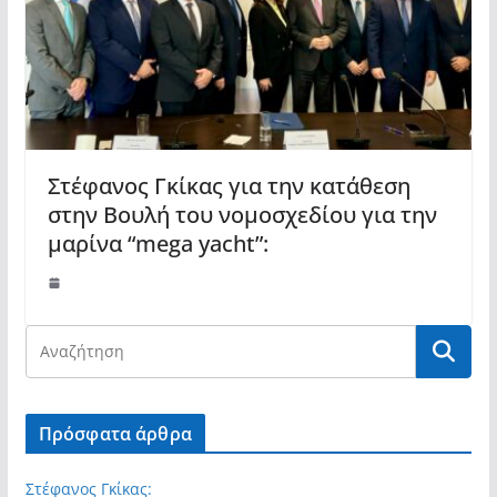
Στέφανος Γκίκας για την κατάθεση
στην Βουλή του νομοσχεδίου για την
μαρίνα “mega yacht”:
Πρόσφατα άρθρα
Στέφανος Γκίκας: