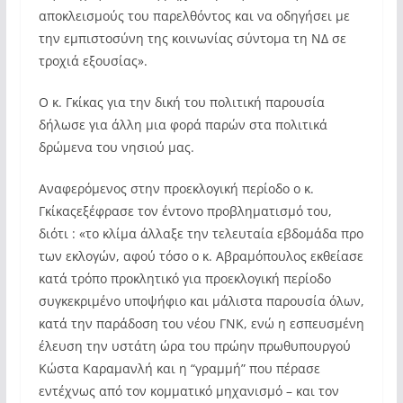
αποκλεισμούς του παρελθόντος και να οδηγήσει με
την εμπιστοσύνη της κοινωνίας σύντομα τη ΝΔ σε
τροχιά εξουσίας».
Ο κ. Γκίκας για την δική του πολιτική παρουσία
δήλωσε για άλλη μια φορά παρών στα πολιτικά
δρώμενα του νησιού μας.
Αναφερόμενος στην προεκλογική περίοδο ο κ.
Γκίκαςεξέφρασε τον έντονο προβληματισμό του,
διότι : «το κλίμα άλλαξε την τελευταία εβδομάδα προ
των εκλογών, αφού τόσο ο κ. Αβραμόπουλος εκθείασε
κατά τρόπο προκλητικό για προεκλογική περίοδο
συγκεκριμένο υποψήφιο και μάλιστα παρουσία όλων,
κατά την παράδοση του νέου ΓΝΚ, ενώ η εσπευσμένη
έλευση την υστάτη ώρα του πρώην πρωθυπουργού
Κώστα Καραμανλή και η “γραμμή” που πέρασε
εντέχνως από τον κομματικό μηχανισμό – και τον