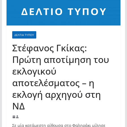
σύγχρονες και ουσιαστικές θεσμικές
απαντήσεις»
ΔΕΛΤΙΑ ΤΥΠΟΥ
Στέφανος Γκίκας:
Πρώτη αποτίμηση του
εκλογικού
αποτελέσματος – η
εκλογή αρχηγού στη
ΝΔ
Σε μία κατάμεστη αίθουσα στο Φαληράκι μίλησε