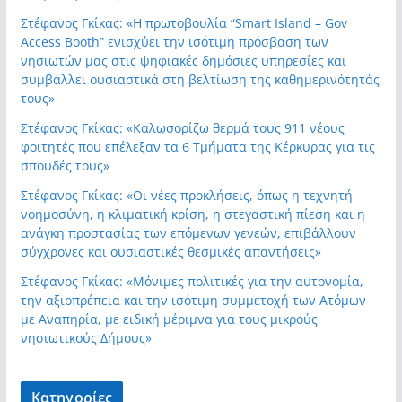
Στέφανος Γκίκας: «Η πρωτοβουλία “Smart Island – Gov
Access Booth” ενισχύει την ισότιμη πρόσβαση των
νησιωτών μας στις ψηφιακές δημόσιες υπηρεσίες και
συμβάλλει ουσιαστικά στη βελτίωση της καθημερινότητάς
τους»
Στέφανος Γκίκας: «Καλωσορίζω θερμά τους 911 νέους
φοιτητές που επέλεξαν τα 6 Τμήματα της Κέρκυρας για τις
σπουδές τους»
Στέφανος Γκίκας: «Οι νέες προκλήσεις, όπως η τεχνητή
νοημοσύνη, η κλιματική κρίση, η στεγαστική πίεση και η
ανάγκη προστασίας των επόμενων γενεών, επιβάλλουν
σύγχρονες και ουσιαστικές θεσμικές απαντήσεις»
Στέφανος Γκίκας: «Μόνιμες πολιτικές για την αυτονομία,
την αξιοπρέπεια και την ισότιμη συμμετοχή των Ατόμων
με Αναπηρία, με ειδική μέριμνα για τους μικρούς
νησιωτικούς Δήμους»
Kατηγορίες