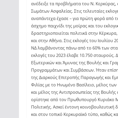
ανέδειξε τα προβλήματα του Ν. Κερκύρας,
Σωμάτων Ασφαλείας. Στις τελευταίες εκλογ
αναπάντεχα έχασε – για πρώτη φορά από το
άσχημο παιχνίδι της μοίρας και του εκλογ
δραστηριοποιείται πολιτικά στην Κέρκυρα
και στην Αθήνα. Στις εκλογές του Ιουλίου
ΝΔ λαμβάνοντας πάνω από το 60% των σταυ
εκλογές του 2023 έλαβε 10.750 σταυρούς. 
Εξωτερικών και Άμυνας της Βουλής και Γρ
Προγραμμάτων και Συμβάσεων. Ήταν επίσης
της Διαρκούς Επιτροπής Παραγωγής και Ε
Φιλίας με το Ηνωμένο Βασίλειο, μέλος τω
και μέλος της Αντιπροσωπείας της Βουλής 
ορίστηκε από τον Πρωθυπουργό Κυριάκο 
Πολιτικής. Ασκεί έντονη κοινοβουλευτική 
και στον τοπικό Κερκυραϊκό τύπο, καθώς κα