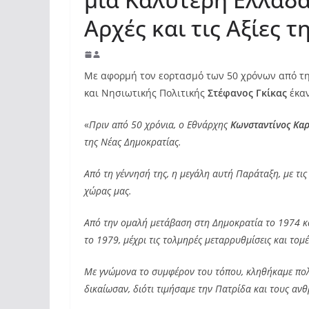
Αρχές και τις Αξίες 
Με αφορμή τον εορτασμό των 50 χρόνων από τη
και Νησιωτικής Πολιτικής
Στέφανος Γκίκας
έκα
«
Πριν από 50 χρόνια, ο Εθνάρχης
Κωνσταντίνος Κα
της Νέας Δημοκρατίας.
Από τη γέννησή της, η μεγάλη αυτή Παράταξη, με τις 
χώρας μας.
Από την ομαλή μετάβαση στη Δημοκρατία το 1974 κ
το 1979, μέχρι τις τολμηρές μεταρρυθμίσεις και τομέ
Με γνώμονα το συμφέρον του τόπου, κληθήκαμε πολ
δικαίωσαν, διότι τιμήσαμε την Πατρίδα και τους αν