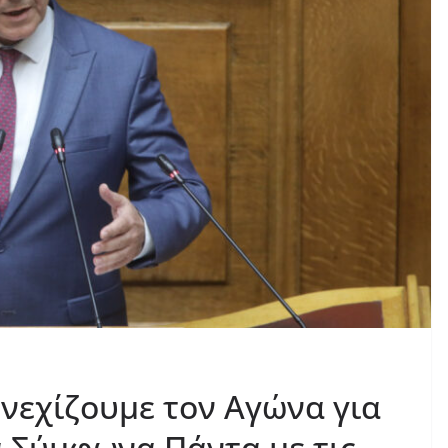
υνεχίζουμε τον Αγώνα για
 Σύμφωνα Πάντα με τις