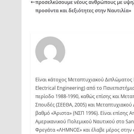
προσελκύσουμε νέους ανθρώπους με υψη
προσόντα και δεξιότητες στην Ναυτιλία»
Είναι κάτοχος Μεταπτυχιακού Διπλώματος Ε
Electrical Engineering) από το Πανεπιστή
περίοδο 1988-1990, καθώς επίσης και Μετα
Σπουδές (ΣΕΕΘΑ, 2005) και Μεταπτυχιακού 
βαθμό «Άριστα» (ΝΣΠ 1996). Είναι επίσης 
Αμερικανικού Πολεμικού Ναυτικού στο San
Φρεγάτα «ΛΗΜΝΟΣ» και έλαβε μέρος στην 