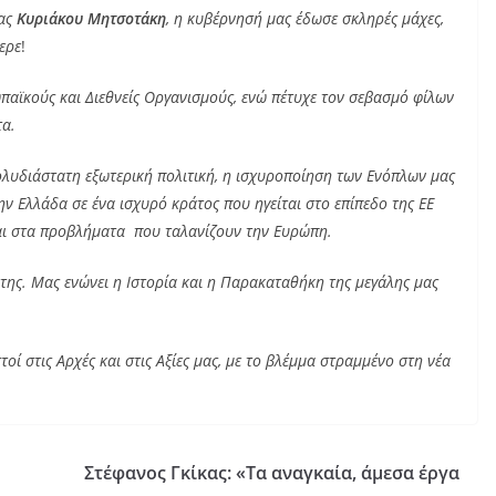
μας
Κυριάκου
Μητσοτάκη
, η κυβέρνησή μας έδωσε σκληρές μάχες,
ερε
!
παϊκούς και Διεθνείς Οργανισμούς, ενώ πέτυχε τον σεβασμό φίλων
τα.
λυδιάστατη εξωτερική πολιτική, η ισχυροποίηση των Ενόπλων μας
ην Ελλάδα σε ένα ισχυρό κράτος που ηγείται στο επίπεδο της ΕΕ
 και στα προβλήματα που ταλανίζουν την Ευρώπη.
της. Μας ενώνει η Ιστορία και η Παρακαταθήκη της μεγάλης μας
οί στις Αρχές και στις Αξίες μας, με το βλέμμα στραμμένο στη νέα
Στέφανος Γκίκας: «Τα αναγκαία, άμεσα έργα