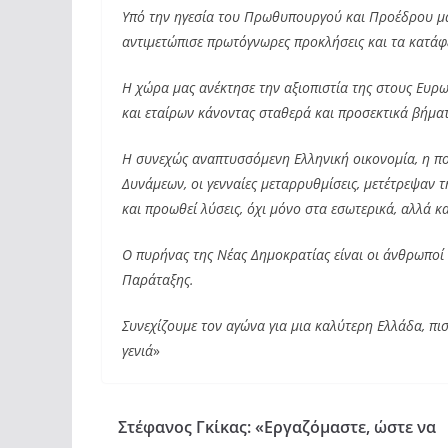
Υπό την ηγεσία του Πρωθυπουργού και Προέδρου 
αντιμετώπισε πρωτόγνωρες προκλήσεις και τα κατάφ
Η χώρα μας ανέκτησε την αξιοπιστία της στους Ευρω
και εταίρων κάνοντας σταθερά και προσεκτικά βήμα
Η συνεχώς αναπτυσσόμενη Ελληνική οικονομία, η πο
Δυνάμεων, οι γενναίες μεταρρυθμίσεις, μετέτρεψαν τ
και προωθεί λύσεις, όχι μόνο στα εσωτερικά, αλλά
Ο πυρήνας της Νέας Δημοκρατίας είναι οι άνθρωποί 
Παράταξης.
Συνεχίζουμε τον αγώνα για μια καλύτερη Ελλάδα, πιστ
γενιά
»
Στέφανος Γκίκας: «Εργαζόμαστε, ώστε να