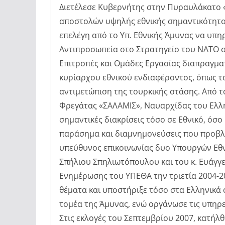
Διετέλεσε Κυβερνήτης στην Πυραυλάκατο 
αποστολών υψηλής εθνικής σημαντικότητος 
επελέγη από το Υπ. Εθνικής Άμυνας να υπη
Αντιπροσωπεία στο Στρατηγείο του ΝΑΤΟ σ
Επιτροπές και Ομάδες Εργασίας διαπραγματ
κυρίαρχου εθνικού ενδιαφέροντος, όπως τ
αντιμετώπιση της τουρκικής στάσης. Από τ
Φρεγάτας «ΣΑΛΑΜΙΣ», Ναυαρχίδας του Ελλη
σημαντικές διακρίσεις τόσο σε Εθνικό, όσο 
παράσημα και διαμνημονεύσεις που προβλέ
υπεύθυνος επικοινωνίας δυο Υπουργών Εθ
Σπήλιου Σπηλιωτόπουλου και του κ. Ευάγγ
Ενημέρωσης του ΥΠΕΘΑ την τριετία 2004-20
θέματα και υποστήριξε τόσο στα Ελληνικά 
τομέα της Άμυνας, ενώ οργάνωσε τις υπηρ
Στις εκλογές του Σεπτεμβρίου 2007, κατήλθ