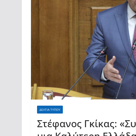
ΔΕΛΤΙΑ ΤΥΠΟΥ
Στέφανος Γκίκας: «Σ
μια Καλύτερη Ελλάδα