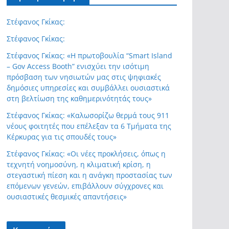
Στέφανος Γκίκας:
Στέφανος Γκίκας:
Στέφανος Γκίκας: «Η πρωτοβουλία “Smart Island
– Gov Access Booth” ενισχύει την ισότιμη
πρόσβαση των νησιωτών μας στις ψηφιακές
δημόσιες υπηρεσίες και συμβάλλει ουσιαστικά
στη βελτίωση της καθημερινότητάς τους»
Στέφανος Γκίκας: «Καλωσορίζω θερμά τους 911
νέους φοιτητές που επέλεξαν τα 6 Τμήματα της
Κέρκυρας για τις σπουδές τους»
Στέφανος Γκίκας: «Οι νέες προκλήσεις, όπως η
τεχνητή νοημοσύνη, η κλιματική κρίση, η
στεγαστική πίεση και η ανάγκη προστασίας των
επόμενων γενεών, επιβάλλουν σύγχρονες και
ουσιαστικές θεσμικές απαντήσεις»