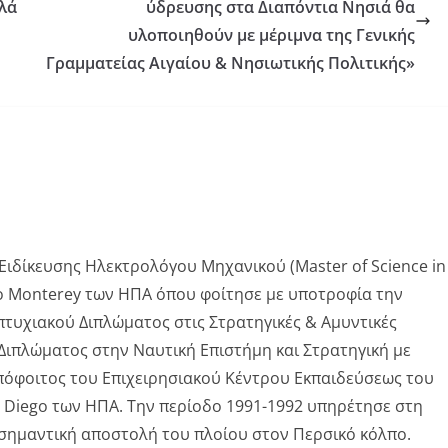
λά
ύδρευσης στα Διαπόντια Νησιά θα
υλοποιηθούν με μέριμνα της Γενικής
Γραμματείας Αιγαίου & Νησιωτικής Πολιτικής»
ιδίκευσης Ηλεκτρολόγου Μηχανικού (Master of Science in
μιο Monterey των ΗΠΑ όπου φοίτησε με υποτροφία την
πτυχιακού Διπλώματος στις Στρατηγικές & Αμυντικές
Διπλώματος στην Ναυτική Επιστήμη και Στρατηγική με
Απόφοιτος του Επιχειρησιακού Κέντρου Εκπαιδεύσεως του
 Diego των ΗΠΑ. Την περίοδο 1991-1992 υπηρέτησε στη
σημαντική αποστολή του πλοίου στον Περσικό κόλπο.