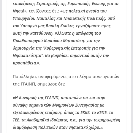
επικείμενης Στρατηγικής της Ευρωπαϊκής Ένωσης για τα
Νησιά»
, τονίζοντας ότι:
«ως πολιτική ηγεσία του
Υπουργείου Ναυτιλίας και Νησιωτικής Πολιτικής, υπό
τον Υπουργό μας Βασίλη Κικίλια, εργαζόμαστε προς
αυτή την κατεύθυνση. Άλλωστε η απόφαση του
Πρωθυπουργού Κυριάκου Μητσοτάκη, για την
δημιουργία της “Κυβερνητικής Επιτροπής για την
Νησιωτικότητα”, θα βοηθήσει σημαντικά αυτήν την
προσπάθεια.».
Παράλληλα, αναφερόμενος στο πλέγμα συνεργασιών
της ΓΓΑΙΝΠ, σημείωσε ότι:
«Η δυναμική της ΓΓΑΙΝΠ, αποτυπώνεται και στην
σύναψη σημαντικών Μνημονίων Συνεργασίας με
εξειδικευμένους εταίρους, όπως το ΕΚΚΕ, το ΚΕΠΕ, το
ΤΕΕ, τα Ακαδημαϊκά Ιδρύματα, κ.α., για την τεκμηριωμένη
διαμόρφωση πολιτικών στον νησιωτικό χώρο.».