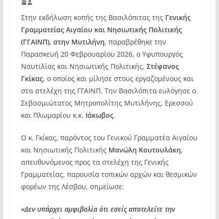
Στην εκδήλωση κοπής της Βασιλόπιτας της
Γενικής
Γραμματείας Αιγαίου και Νησιωτικής Πολιτικής
(ΓΓΑΙΝΠ), στην Μυτιλήνη
, παραβρέθηκε την
Παρασκευή 20 Φεβρουαρίου 2026, ο Υφυπουργός
Ναυτιλίας και Νησιωτικής Πολιτικής,
Στέφανος
Γκίκας
, ο οποίος και μίλησε στους εργαζομένους και
στα στελέχη της ΓΓΑΙΝΠ. Την Βασιλόπιτα ευλόγησε ο
Σεβασμιώτατος Μητροπολίτης Μυτιλήνης, Ερεσσού
και Πλωμαρίου κ.κ.
Ιάκωβος
.
Ο κ. Γκίκας, παρόντος του Γενικού Γραμματέα Αιγαίου
και Νησιωτικής Πολιτικής
Μανώλη Κουτουλάκη
,
απευθυνόμενος προς τα στελέχη της Γενικής
Γραμματείας, παρουσία τοπικών αρχών και θεσμικών
φορέων της Λέσβου, σημείωσε:
«Δεν υπάρχει αμφιβολία ότι εσείς αποτελείτε την