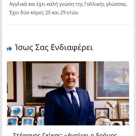
Αγγλικά και έχει καλή γνώση της Γαλλικής γλώσσας.
Έχει δύο κόρες 25 και 29 ετών.
Ίσως Σας Ενδιαφέρει
Στέφανος Γκίκας: «Ανοίγει ο δρόμος