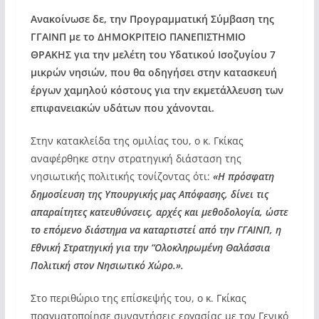
Ανακοίνωσε δε, την Προγραμματική Σύμβαση της
ΓΓΑΙΝΠ με το ΔΗΜΟΚΡΙΤΕΙΟ ΠΑΝΕΠΙΣΤΗΜΙΟ
ΘΡΑΚΗΣ για την μελέτη του Υδατικού Ισοζυγίου 7
μικρών νησιών, που θα οδηγήσει στην κατασκευή
έργων χαμηλού κόστους για την εκμετάλλευση των
επιφανειακών υδάτων που χάνονται.
Στην κατακλείδα της ομιλίας του, ο κ. Γκίκας
αναφέρθηκε στην στρατηγική διάσταση της
νησιωτικής πολιτικής τονίζοντας ότι:
«Η πρόσφατη
δημοσίευση της Υπουργικής μας Απόφασης, δίνει τις
απαραίτητες κατευθύνσεις, αρχές και μεθοδολογία, ώστε
το επόμενο διάστημα να καταρτιστεί από την ΓΓΑΙΝΠ, η
Εθνική Στρατηγική για την “Ολοκληρωμένη Θαλάσσια
Πολιτική στον Νησιωτικό Χώρο.».
Στο περιθώριο της επίσκεψής του, ο κ. Γκίκας
πραγματοποίησε συναντήσεις εργασίας με τον Γενικό