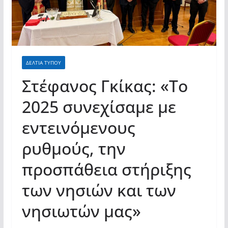
σύγχρονες και ουσιαστικές θεσμικές
απαντήσεις»
ΔΕΛΤΙΑ ΤΥΠΟΥ
Στέφανος Γκίκας: «Το
2025 συνεχίσαμε με
εντεινόμενους
ρυθμούς, την
προσπάθεια στήριξης
των νησιών και των
νησιωτών μας»