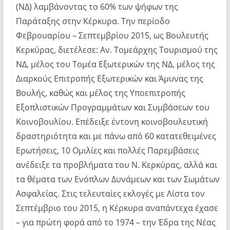
(ΝΔ) λαμβάνοντας το 60% των ψήφων της
Παράταξης στην Κέρκυρα. Την περίοδο
Φεβρουαρίου – Σεπτεμβρίου 2015, ως Βουλευτής
Κερκύρας, διετέλεσε: Αν. Τομεάρχης Τουρισμού της
ΝΔ, μέλος του Τομέα Εξωτερικών της ΝΔ, μέλος της
Διαρκούς Επιτροπής Εξωτερικών και Άμυνας της
Βουλής, καθώς και μέλος της Υποεπιτροπής
Εξοπλιστικών Προγραμμάτων και Συμβάσεων του
Κοινοβουλίου. Επέδειξε έντονη κοινοβουλευτική
δραστηριότητα και με πάνω από 60 κατατεθειμένες
Ερωτήσεις, 10 Ομιλίες και πολλές Παρεμβάσεις
ανέδειξε τα προβλήματα του Ν. Κερκύρας, αλλά και
τα θέματα των Ενόπλων Δυνάμεων και των Σωμάτων
Ασφαλείας. Στις τελευταίες εκλογές με Λίστα τον
Σεπτέμβριο του 2015, η Κέρκυρα αναπάντεχα έχασε
– για πρώτη φορά από το 1974 – την Έδρα της Νέας