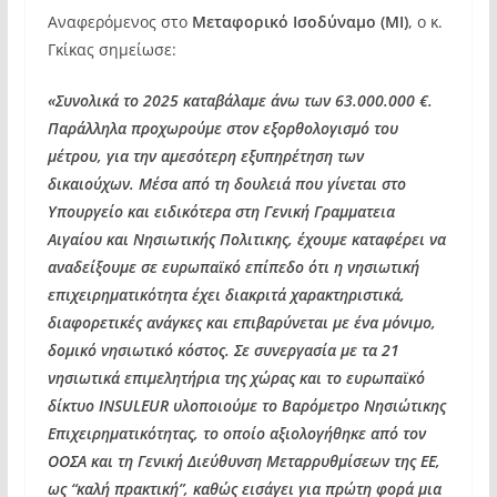
Αναφερόμενος στο
Μεταφορικό Ισοδύναμο (ΜΙ)
, ο κ.
Γκίκας σημείωσε:
«Συνολικά το 2025 καταβάλαμε άνω των 63.000.000 €.
Παράλληλα προχωρούμε στον εξορθολογισμό του
μέτρου, για την αμεσότερη εξυπηρέτηση των
δικαιούχων. Μέσα από τη δουλειά που γίνεται στο
Υπουργείο και ειδικότερα στη Γενική Γραμματεια
Αιγαίου και Νησιωτικής Πολιτικης, έχουμε καταφέρει να
αναδείξουμε σε ευρωπαϊκό επίπεδο ότι η νησιωτική
επιχειρηματικότητα έχει διακριτά χαρακτηριστικά,
διαφορετικές ανάγκες και επιβαρύνεται με ένα μόνιμο,
δομικό νησιωτικό κόστος. Σε συνεργασία με τα 21
νησιωτικά επιμελητήρια της χώρας και το ευρωπαϊκό
δίκτυο INSULEUR υλοποιούμε το Βαρόμετρο Νησιώτικης
Επιχειρηματικότητας, το οποίο αξιολογήθηκε από τον
ΟΟΣΑ και τη Γενική Διεύθυνση Μεταρρυθμίσεων της ΕΕ,
ως “καλή πρακτική”, καθώς εισάγει για πρώτη φορά μια