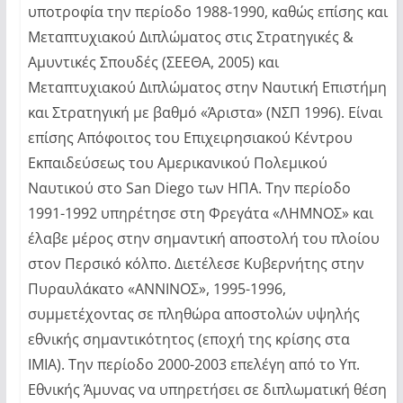
υποτροφία την περίοδο 1988-1990, καθώς επίσης και
Μεταπτυχιακού Διπλώματος στις Στρατηγικές &
Αμυντικές Σπουδές (ΣΕΕΘΑ, 2005) και
Μεταπτυχιακού Διπλώματος στην Ναυτική Επιστήμη
και Στρατηγική με βαθμό «Άριστα» (ΝΣΠ 1996). Είναι
επίσης Απόφοιτος του Επιχειρησιακού Κέντρου
Εκπαιδεύσεως του Αμερικανικού Πολεμικού
Ναυτικού στο San Diego των ΗΠΑ. Την περίοδο
1991-1992 υπηρέτησε στη Φρεγάτα «ΛΗΜΝΟΣ» και
έλαβε μέρος στην σημαντική αποστολή του πλοίου
στον Περσικό κόλπο. Διετέλεσε Κυβερνήτης στην
Πυραυλάκατο «ΑΝΝΙΝΟΣ», 1995-1996,
συμμετέχοντας σε πληθώρα αποστολών υψηλής
εθνικής σημαντικότητος (εποχή της κρίσης στα
ΙΜΙΑ). Την περίοδο 2000-2003 επελέγη από το Υπ.
Εθνικής Άμυνας να υπηρετήσει σε διπλωματική θέση