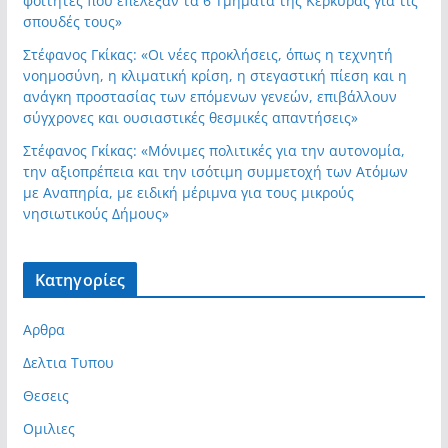
φοιτητές που επέλεξαν τα 6 Τμήματα της Κέρκυρας για τις
σπουδές τους»
Στέφανος Γκίκας: «Οι νέες προκλήσεις, όπως η τεχνητή
νοημοσύνη, η κλιματική κρίση, η στεγαστική πίεση και η
ανάγκη προστασίας των επόμενων γενεών, επιβάλλουν
σύγχρονες και ουσιαστικές θεσμικές απαντήσεις»
Στέφανος Γκίκας: «Μόνιμες πολιτικές για την αυτονομία,
την αξιοπρέπεια και την ισότιμη συμμετοχή των Ατόμων
με Αναπηρία, με ειδική μέριμνα για τους μικρούς
νησιωτικούς Δήμους»
Kατηγορίες
Αρθρα
Δελτια Τυπου
Θεσεις
Ομιλιες