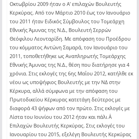
Οκτωβρίου 2009 ήταν ο Α’ επιλαχών Βουλευτής
Κερκύρας. Από τον Μάρτιο 2010 έως τον Ιανουάριο
του 2011 ήταν Ειδικός Σύμβουλος του Τομεάρχη
Εθνικής Άμυνας της Ν.Δ., Βουλευτή Σερρών
Θεόφιλου Λεονταρίδη. Με απόφαση του Προέδρου
του κόμματος Αντώνη Σαμαρά, τον Ιανουάριο του
2011, τοποθετήθηκε ως Αναπληρωτής Τομεάρχης
Εθνικής Άμυνας της Ν.Δ., θέση που διατήρησε για 4
χρόνια. Στις εκλογές της 6ης Μαΐου 2012, κατήλθε εκ
νέου ως υποψήφιος Βουλευτής με την ΝΔ στην
Κέρκυρα, αλλά σύμφωνα με την απόφαση του
Πρωτοδικείου Κέρκυρας κατετάγη δεύτερος με
διαφορά 43 ψήφων από τον πρώτο. Στις εκλογές με
Λίστα του Ιουνίου του 2012 ήταν και πάλι Α΄
Επιλαχών Βουλευτής Κερκύρας. Στις εκλογές του
Ιανουαρίου του 2015, εξελέγη Βουλευτής Κερκύρας