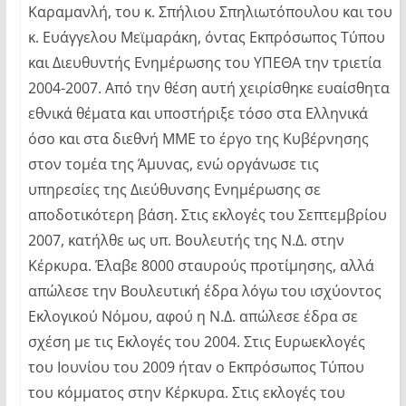
Καραμανλή, του κ. Σπήλιου Σπηλιωτόπουλου και του
κ. Ευάγγελου Μεϊμαράκη, όντας Εκπρόσωπος Τύπου
και Διευθυντής Ενημέρωσης του ΥΠΕΘΑ την τριετία
2004-2007. Από την θέση αυτή χειρίσθηκε ευαίσθητα
εθνικά θέματα και υποστήριξε τόσο στα Ελληνικά
όσο και στα διεθνή ΜΜΕ το έργο της Κυβέρνησης
στον τομέα της Άμυνας, ενώ οργάνωσε τις
υπηρεσίες της Διεύθυνσης Ενημέρωσης σε
αποδοτικότερη βάση. Στις εκλογές του Σεπτεμβρίου
2007, κατήλθε ως υπ. Βουλευτής της Ν.Δ. στην
Κέρκυρα. Έλαβε 8000 σταυρούς προτίμησης, αλλά
απώλεσε την Βουλευτική έδρα λόγω του ισχύοντος
Εκλογικού Νόμου, αφού η Ν.Δ. απώλεσε έδρα σε
σχέση με τις Εκλογές του 2004. Στις Ευρωεκλογές
του Ιουνίου του 2009 ήταν ο Εκπρόσωπος Τύπου
του κόμματος στην Κέρκυρα. Στις εκλογές του