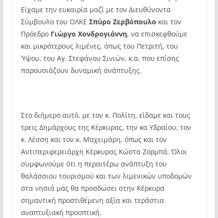
Είχαμε την ευκαιρία μαζί με τον Διευθύνοντα
Σύμβουλο του ΟΛΚΕ
Σπύρο Ζερβόπουλο
και τον
Πρόεδρο
Γιώργο Χονδρογιάννη
, να επισκεφθούμε
και μικρότερους λιμένες, όπως του Πετριτή, του
Ύψου, του Αγ. Στεφάνου Σινιών, κ.α. που επίσης
παρουσιάζουν δυναμική ανάπτυξης.
Στο διήμερο αυτό, με τον κ. Πολίτη, είδαμε και τους
τρεις Δημάρχους της Κέρκυρας, την κα Υδραίου, τον
κ. Λέσση και τον κ. Μαχειμάρη, όπως και τον
Αντιπεριφερειάρχη Κέρκυρας Κώστα Ζορμπά. Όλοι
συμφωνούμε ότι η περαιτέρω ανάπτυξη του
θαλάσσιου τουρισμού και των λιμενικών υποδομών
στα νησιά μας θα προσδώσει στην Κέρκυρα
σημαντική προστιθέμενη αξία και τεράστια
αναπτυξιακή προοπτική.