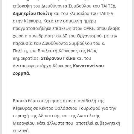
επίσκεψη του Διευθύνοντα Συμβούλου του ΤΑΙΠΕΔ,
Δημητρίου Πολίτη
και του κλιμακίου του ΤΑΙΠΕΔ
στην Κέρκυρα. Κατά την σημερινή ημέρα
πραγματοποιήθηκε επίσκεψη στον ΟΛΚΕ, όπου έλαβε
χώρα η συνεδρίαση του ΔΣ του Οργανισμού, με την
παρουσία του Διευθύνοντα Συμβούλου του κ.
Πολίτη
,
του Βουλευτή Κέρκυρας της Νέας
Δημοκρατίας,
Στέφανου Γκίκα
και
του
Αντιπεριφερειάρχη Κέρκυρας
Κωνσταντίνου
Ζορμπά.
Βασικό θέμα συζήτησης ήταν η ανάδειξη της
Κέρκυρας σε Κέντρο Θαλάσσιου Τουρισμού για την
περιοχή της Αδριατικής και της Ανατολικής
Μεσογείου, κάτι άλλωστε που αποτελεί κυβερνητική
επιλογή.