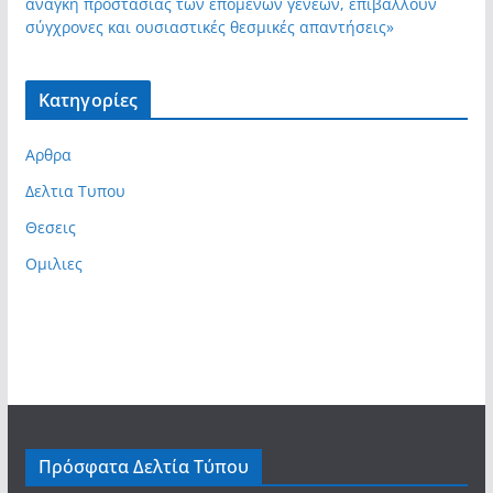
ανάγκη προστασίας των επόμενων γενεών, επιβάλλουν
σύγχρονες και ουσιαστικές θεσμικές απαντήσεις»
Kατηγορίες
Αρθρα
Δελτια Τυπου
Θεσεις
Ομιλιες
Πρόσφατα Δελτία Τύπου