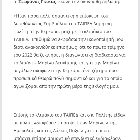
ο
Στέφανος Γκίκας
έκανε την ακόλουθη δήλωση:
«Ήταν πάρα πολύ σημαντική η επίσκεψη του
Διευθύνοντος Συμβούλου του ΤΑΙΠΕΔ Δημήτρη
Πολίτη στην Κέρκυρα, μαζί με το κλιμάκιο του
ΤΑΙΠΕΔ. Επιθυμώ να εκφράσω την ικανοποίησή μου
διότι ανακοινώθηκε επισήμως ότι το πρώτο τρίμηνο
του 2022 θα ξεκινήσει η διαγωνιστική διαδικασία για
το Λιμάνι – Μαρίνα Λευκίμμης και για την Μαρίνα
μεγάλων σκαφών στην Κέρκυρα, ένα ζήτημα που
προσωπικά θεωρώ πολύ σημαντικό και για το οποίο
αγωνίζομαι από την πρώτη μέρα της εκλογής μου.
Επίσης το κλιμάκιο του ΤΑΙΠΕΔ και ο κ. Πολίτης είδαν
με πολύ ενδιαφέρον τα project των Μαρινών της
Ημερολιάς και της Λάκκας Παξών για τα οποία
υπάρχει επίσης σημαντικό επενδυτικό ενδιαφέρον.