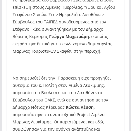
επίσκεψη στους Λιμένες Ημερολιάς, Ύψου και Αγίου
Στεφάνου Σινιών. Στην Ημερολιά ο Διευθύνων
Σύμβουλος του ΤΑΙΠΕΔ συνοδευόμενος από τον
Στέφανο Γκίκα συναντήθηκαν με τον Δήμαρχο
Βόρειας Κέρκυρας
Γιώργο Μαχειμάρη
, ο οποίος
εκφράστηκε θετικά για το ενδεχόμενο δημιουργίας
Μαρίνας Τουριστικών Σκαφών στην περιοχή.
Να σημειωθεί ότι την Παρασκευή είχε προηγηθεί
αυτοψία του κ. Πολίτη στον Λιμένα Λευκίμμης,
παρουσία του Βουλευτή και του Διευθύνοντα
Σύμβουλου του ΟΛΚΕ, ενώ σε συνάντηση με τον
Δήμαρχο Νότιας Κέρκυρας
Κώστα Λέσση,
παρουσιάστηκε το αναπτυξιακό Project Λιμένα –
Μαρίνας Λευκίμμης. Οι παριστάμενοι και εδώ,
συμφώνησαν για την ανάγκη ανάπτυξης και