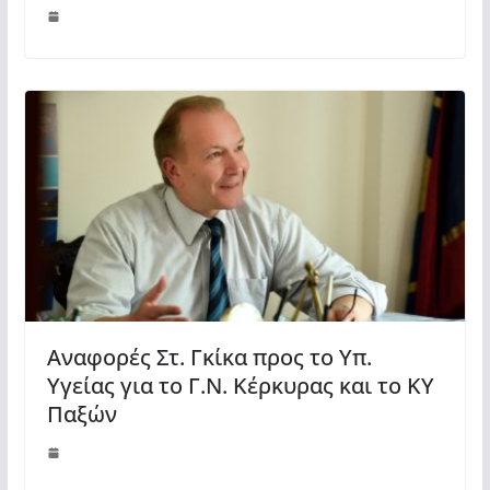
Αναφορές Στ. Γκίκα προς το Υπ.
Υγείας για το Γ.Ν. Κέρκυρας και το ΚΥ
Παξών