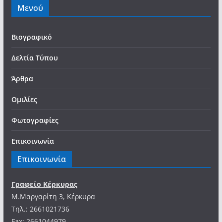
Μενού
Βιογραφικό
Δελτία Τύπου
Άρθρα
Ομιλίες
Φωτογραφίες
Επικοινωνία
Επικοινωνία
Γραφείο Κέρκυρας
Μ.Μαργαρίτη 3, Κέρκυρα
Tηλ.: 2661021736
Fax: 2661044979