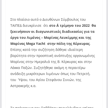
Στο πλαίσιο αυτό ο Διευθύνων Σύμβουλος του
ΤΑΙΠΕΔ διευκρίνισε ότι
στο Α΄ τρίμηνο του 2022 θα
ξεκινήσουν οι διαγωνιστικές διαδικασίες για τα
έργα του Λιμένος – Μαρίνας Λευκίμμης και της
Μαρίνας Mega Yacht στην πόλη της Κέρκυρας
.
Επίσης κατά την συζήτηση δόθηκε ιδιαίτερη
βαρύτητα στην προοπτική ανάπτυξης οργανωμένης
Μαρίνας στην Ημερολιά της Β. Κέρκυρας και στην
Λάκκα Παξών. Συζητήθηκε ακόμη η περαιτέρω
ανάδειξη μικρότερων λιμένων όπως του Πετριτή,
του Ύψου, του Αγίου Στεφάνου Σινιών, της
Αστρακερής κ.α.
Το πρόγραμμα του Σαββάτου περιελάμβανε επίσης