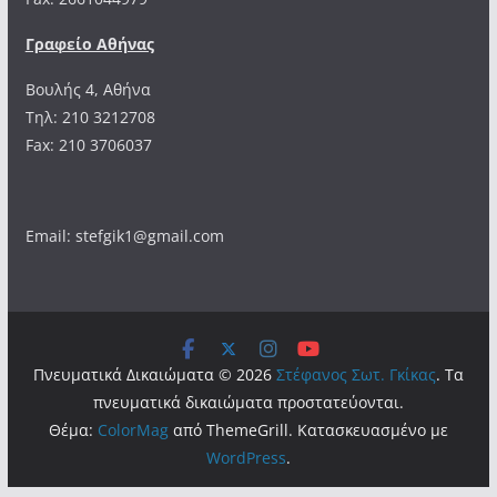
Γραφείο Αθήνας
Βουλής 4, Αθήνα
Τηλ: 210 3212708
Fax: 210 3706037
Email: stefgik1@gmail.com
Πνευματικά Δικαιώματα © 2026
Στέφανος Σωτ. Γκίκας
. Τα
πνευματικά δικαιώματα προστατεύονται.
Θέμα:
ColorMag
από ThemeGrill. Κατασκευασμένο με
WordPress
.