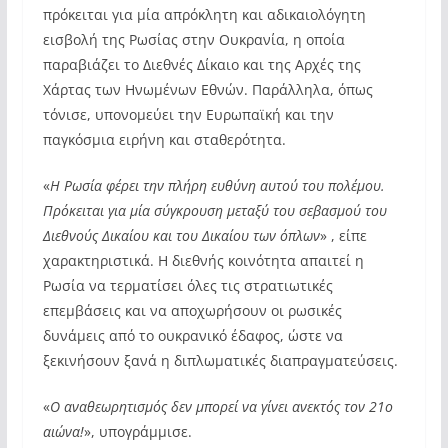
πρόκειται για μία απρόκλητη και αδικαιολόγητη
εισβολή της Ρωσίας στην Ουκρανία, η οποία
παραβιάζει το Διεθνές Δίκαιο και της Αρχές της
Χάρτας των Ηνωμένων Εθνών. Παράλληλα, όπως
τόνισε, υπονομεύει την Ευρωπαϊκή και την
παγκόσμια ειρήνη και σταθερότητα.
«
Η Ρωσία φέρει την πλήρη ευθύνη αυτού του πολέμου.
Πρόκειται για μία σύγκρουση μεταξύ του σεβασμού του
Διεθνούς Δικαίου και του Δικαίου των όπλων
» , είπε
χαρακτηριστικά. Η διεθνής κοινότητα απαιτεί η
Ρωσία να τερματίσει όλες τις στρατιωτικές
επεμβάσεις και να αποχωρήσουν οι ρωσικές
δυνάμεις από το ουκρανικό έδαφος, ώστε να
ξεκινήσουν ξανά η διπλωματικές διαπραγματεύσεις.
«
Ο αναθεωρητισμός δεν μπορεί να γίνει ανεκτός τον 21
ο
αιώνα!
», υπογράμμισε.