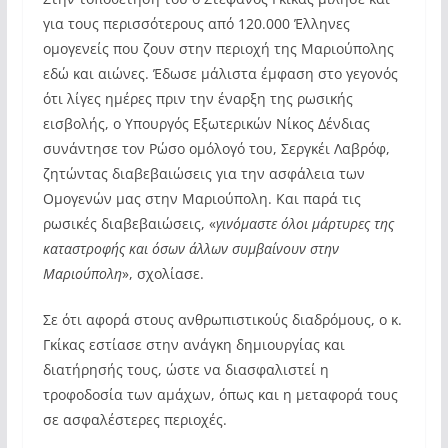
για τους περισσότερους από 120.000 Έλληνες
ομογενείς που ζουν στην περιοχή της Μαριούπολης
εδώ και αιώνες. Έδωσε μάλιστα έμφαση στο γεγονός
ότι λίγες ημέρες πριν την έναρξη της ρωσικής
εισβολής, ο Υπουργός Εξωτερικών Νίκος Δένδιας
συνάντησε τον Ρώσο ομόλογό του, Σεργκέι Λαβρόφ,
ζητώντας διαβεβαιώσεις για την ασφάλεια των
Ομογενών μας στην Μαριούπολη. Και παρά τις
ρωσικές διαβεβαιώσεις, «
γινόμαστε όλοι μάρτυρες της
καταστροφής και όσων άλλων συμβαίνουν στην
Μαριούπολη
», σχολίασε.
Σε ότι αφορά στους ανθρωπιστικούς διαδρόμους, ο κ.
Γκίκας εστίασε στην ανάγκη δημιουργίας και
διατήρησής τους, ώστε να διασφαλιστεί η
τροφοδοσία των αμάχων, όπως και η μεταφορά τους
σε ασφαλέστερες περιοχές.