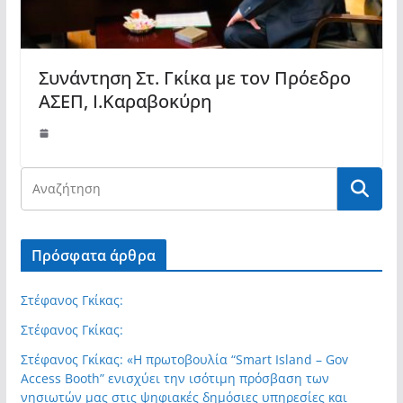
Συνάντηση Στ. Γκίκα με τον Πρόεδρο
ΑΣΕΠ, Ι.Καραβοκύρη
Πρόσφατα άρθρα
Στέφανος Γκίκας:
Στέφανος Γκίκας:
Στέφανος Γκίκας: «Η πρωτοβουλία “Smart Island – Gov
Access Booth” ενισχύει την ισότιμη πρόσβαση των
νησιωτών μας στις ψηφιακές δημόσιες υπηρεσίες και