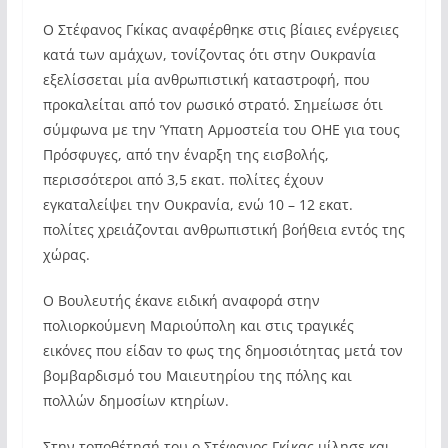
Ο Στέφανος Γκίκας αναφέρθηκε στις βίαιες ενέργειες
κατά των αμάχων, τονίζοντας ότι στην Ουκρανία
εξελίσσεται μία ανθρωπιστική καταστροφή, που
προκαλείται από τον ρωσικό στρατό. Σημείωσε ότι
σύμφωνα με την Ύπατη Αρμοστεία του ΟΗΕ για τους
Πρόσφυγες, από την έναρξη της εισβολής,
περισσότεροι από 3,5 εκατ. πολίτες έχουν
εγκαταλείψει την Ουκρανία, ενώ 10 – 12 εκατ.
πολίτες χρειάζονται ανθρωπιστική βοήθεια εντός της
χώρας.
Ο Βουλευτής έκανε ειδική αναφορά στην
πολιορκούμενη Μαριούπολη και στις τραγικές
εικόνες που είδαν το φως της δημοσιότητας μετά τον
βομβαρδισμό του Μαιευτηρίου της πόλης και
πολλών δημοσίων κτηρίων.
Στην τοποθέτησή του ο Στέφανος Γκίκας μίλησε και