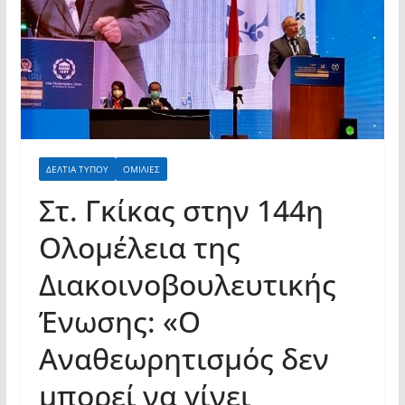
ΔΕΛΤΙΑ ΤΥΠΟΥ
ΟΜΙΛΙΕΣ
Στ. Γκίκας στην 144η
Ολομέλεια της
Διακοινοβουλευτικής
Ένωσης: «Ο
Αναθεωρητισμός δεν
μπορεί να γίνει