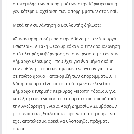
αποκομιδής των απορριμμάτων στην Κέρκυρα και η
γενικότερη διαχείριση των απορριμμάτων στο νησί.
Μετά την συνάντηση ο Βουλευτής δήλωσε:
«Συναντήθηκα σήμερα στην Αθήνα με τον Υπουργό
Εσωτερικών Τάκη Θεοδωρικάκο για την δρομολόγηση
από πλευράς κυβέρνησης σε συνεργασία με τον νυν
Δήμαρχο Κέρκυρας – που έχει για ένα μήνα ακόμη
την ευθύνη – κάποιων άμεσων ενεργειών για την –
σε πρώτο χρόνο – αποκομιδή των απορριμμάτων. Η
λύση που προτείνεται και από την νεοεκλεγείσα
Δήμαρχο Κεντρικής Κέρκυρας Μερόπη Υδραίου, για
κατ’εξαίρεσιν έγκριση του απαραίτητου ποσού από
την Ανεξάρτητη Ενιαία Αρχή Δημοσίων Συμβάσεων
με συνοπτικές διαδικασίες, φαίνεται ότι μπορεί να
έχει αποτέλεσμα αρκεί να υλοποιηθεί πράγματι
άμεσα.