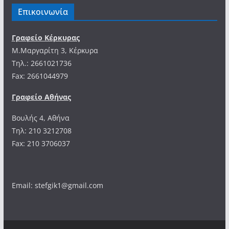
Επικοινωνία
Γραφείο Κέρκυρας
Μ.Μαργαρίτη 3, Κέρκυρα
Tηλ.: 2661021736
Fax: 2661044979
Γραφείο Αθήνας
Βουλής 4, Αθήνα
Τηλ: 210 3212708
Fax: 210 3706037
Email: stefgik1@gmail.com