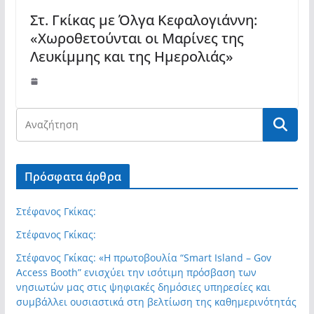
Στ. Γκίκας με Όλγα Κεφαλογιάννη:
«Χωροθετούνται οι Μαρίνες της
Λευκίμμης και της Ημερολιάς»
Πρόσφατα άρθρα
Στέφανος Γκίκας:
Στέφανος Γκίκας:
Στέφανος Γκίκας: «Η πρωτοβουλία “Smart Island – Gov
Access Booth” ενισχύει την ισότιμη πρόσβαση των
νησιωτών μας στις ψηφιακές δημόσιες υπηρεσίες και
συμβάλλει ουσιαστικά στη βελτίωση της καθημερινότητάς