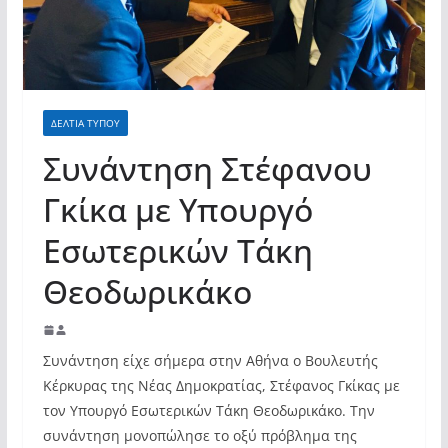
ΔΕΛΤΙΑ ΤΥΠΟΥ
Συνάντηση Στέφανου
Γκίκα με Υπουργό
Εσωτερικών Τάκη
Θεοδωρικάκο
Συνάντηση είχε σήμερα στην Αθήνα ο Βουλευτής
Κέρκυρας της Νέας Δημοκρατίας, Στέφανος Γκίκας με
τον Υπουργό Εσωτερικών Τάκη Θεοδωρικάκο. Την
συνάντηση μονοπώλησε το οξύ πρόβλημα της