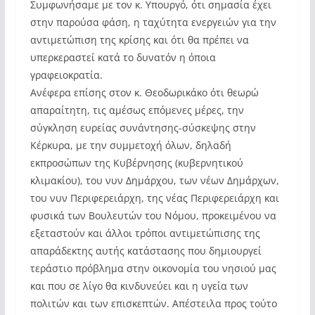
Συμφωνήσαμε με τον κ. Υπουργό, ότι σημασία έχει
στην παρούσα φάση, η ταχύτητα ενεργειών για την
αντιμετώπιση της κρίσης και ότι θα πρέπει να
υπερκεραστεί κατά το δυνατόν η όποια
γραφειοκρατία.
Ανέφερα επίσης στον κ. Θεοδωρικάκο ότι θεωρώ
απαραίτητη, τις αμέσως επόμενες μέρες, την
σύγκληση ευρείας συνάντησης-σύσκεψης στην
Κέρκυρα, με την συμμετοχή όλων, δηλαδή
εκπροσώπων της Κυβέρνησης (κυβερνητικού
κλιμακίου), του νυν Δημάρχου, των νέων Δημάρχων,
του νυν Περιφερειάρχη, της νέας Περιφερειάρχη και
φυσικά των Βουλευτών του Νόμου, προκειμένου να
εξεταστούν και άλλοι τρόποι αντιμετώπισης της
απαράδεκτης αυτής κατάστασης που δημιουργεί
τεράστιο πρόβλημα στην οικονομία του νησιού μας
και που σε λίγο θα κινδυνεύει και η υγεία των
πολιτών και των επισκεπτών. Απέστειλα προς τούτο