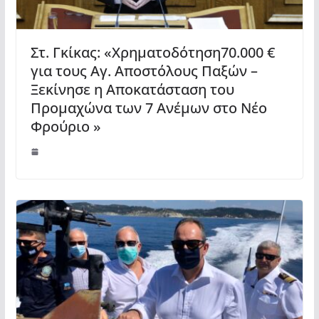
Στ. Γκίκας: «Χρηματοδότηση70.000 €
για τους Αγ. Αποστόλους Παξών –
Ξεκίνησε η Αποκατάσταση του
Προμαχώνα των 7 Ανέμων στο Νέο
Φρούριο »