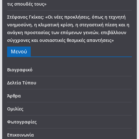
τις σπουδές τους»
Στέφανος Γκίκας: «Οι νέες προκλήσεις, όπως η τεχνητή
νοημοσύνη, η κλιματική κρίση, η στεγαστική πίεση και η
ανάγκη προστασίας των επόμενων γενεών, επιβάλλουν
σύγχρονες και ουσιαστικές θεσμικές απαντήσεις»
Μενού
Βιογραφικό
Δελτία Τύπου
Άρθρα
Ομιλίες
Φωτογραφίες
Επικοινωνία