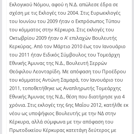
Εκλογικού Νόμου, αφού η Ν.Δ. απώλεσε έδρα σε
σχέση με τις Εκλογές του 2004. Στις Ευρωεκλογές
του Ιουνίου του 2009 ήταν ο Εκπρόσωπος Τύπου
του κόμματος στην Κέρκυρα. Στις εκλογές του
Οκτωβρίου 2009 ήταν ο Α’ επιλαχών Βουλευτής
Κερκύρας. Από τον Μάρτιο 2010 έως τον Ιανουάριο
του 2011 ήταν Ειδικός Σύμβουλος του Τομεάρχη
Εθνικής Άμυνας της Ν.Δ., Βουλευτή Σερρών
Θεόφιλου Λεονταρίδη. Με απόφαση του Προέδρου
του κόμματος Αντώνη Σαμαρά, τον Ιανουάριο του
2011, τοποθετήθηκε ως Αναπληρωτής Τομεάρχης
Εθνικής Άμυνας της Ν.Δ., θέση που διατήρησε για 4
χρόνια. Στις εκλογές της 6ης Μαΐου 2012, κατήλθε εκ
νέου ως υποψήφιος Βουλευτής με την ΝΔ στην
Κέρκυρα, αλλά σύμφωνα με την απόφαση του
Πρωτοδικείου Κέρκυρας κατετάγη δεύτερος με