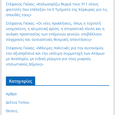
Στέφανος Γκίκας: «Καλωσορίζω θερμά τους 911 νέους
φοιτητές που επέλεξαν τα 6 Τμήματα της Κέρκυρας για τις
σπουδές τους»
Στέφανος Γκίκας: «Οι νέες προκλήσεις, όπως η τεχνητή
νοημοσύνη, η κλιματική κρίση, η στεγαστική πίεση και η
ανάγκη προστασίας των επόμενων γενεών, επιβάλλουν
σύγχρονες και ουσιαστικές θεσμικές απαντήσεις»
Στέφανος Γκίκας: «Μόνιμες πολιτικές για την αυτονομία,
την αξιοπρέπεια και την ισότιμη συμμετοχή των Ατόμων
με Αναπηρία, με ειδική μέριμνα για τους μικρούς
νησιωτικούς Δήμους»
Kατηγορίες
Αρθρα
Δελτια Τυπου
Θεσεις