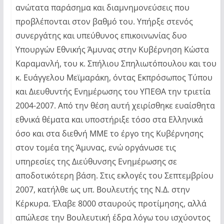
ανώτατα παράσημα και διαμνημονεύσεις που
προβλέπονται στον βαθμό του. Υπήρξε στενός
συνεργάτης και υπεύθυνος επικοινωνίας δυο
Υπουργών Εθνικής Άμυνας στην Κυβέρνηση Κώστα
Καραμανλή, του κ. Σπήλιου Σπηλιωτόπουλου και του
κ. Ευάγγελου Μεϊμαράκη, όντας Εκπρόσωπος Τύπου
και Διευθυντής Ενημέρωσης του ΥΠΕΘΑ την τριετία
2004-2007. Από την θέση αυτή χειρίσθηκε ευαίσθητα
εθνικά θέματα και υποστήριξε τόσο στα Ελληνικά
όσο και στα διεθνή ΜΜΕ το έργο της Κυβέρνησης
στον τομέα της Άμυνας, ενώ οργάνωσε τις
υπηρεσίες της Διεύθυνσης Ενημέρωσης σε
αποδοτικότερη βάση. Στις εκλογές του Σεπτεμβρίου
2007, κατήλθε ως υπ. Βουλευτής της Ν.Δ. στην
Κέρκυρα. Έλαβε 8000 σταυρούς προτίμησης, αλλά
απώλεσε την Βουλευτική έδρα λόγω του ισχύοντος