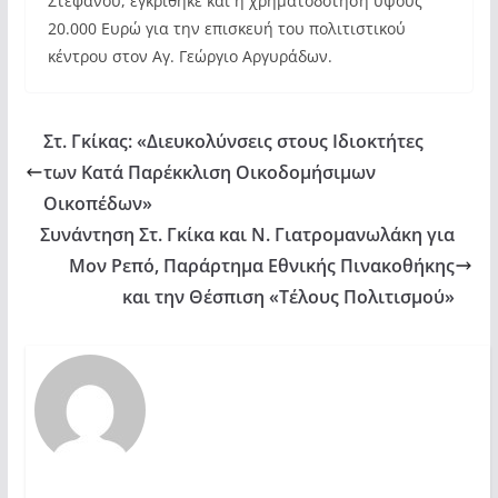
Στεφάνου, εγκρίθηκε και η χρηματοδότηση ύψους
20.000 Ευρώ για την επισκευή του πολιτιστικού
κέντρου στον Αγ. Γεώργιο Αργυράδων.
Στ. Γκίκας: «Διευκολύνσεις στους Ιδιοκτήτες
των Κατά Παρέκκλιση Οικοδομήσιμων
Οικοπέδων»
Συνάντηση Στ. Γκίκα και Ν. Γιατρομανωλάκη για
Μον Ρεπό, Παράρτημα Εθνικής Πινακοθήκης
και την Θέσπιση «Τέλους Πολιτισμού»