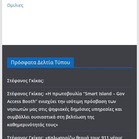
Ομιλιες
Πρόσφατα Δελτία Τύπου
Στέφανος Γκίκας:
Στέφανος Γκίκας: «Η πρωτοβουλία “Smart Island – Gov
Access Booth” ενισχύει την ισότιμη πρόσβαση των
νησιωτών μας στις ψηφιακές δημόσιες υπηρεσίες και
συμβάλλει ουσιαστικά στη βελτίωση της
καθημερινότητάς τους»
Στέφανος Γκίκας: «Καλωσορίζω θερμά τους 911 νέους