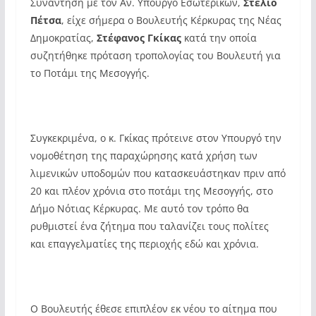
Συνάντηση με τον Αν. Υπουργό Εσωτερικών,
Στέλιο
Πέτσα
, είχε σήμερα ο Βουλευτής Κέρκυρας της Νέας
Δημοκρατίας,
Στέφανος Γκίκας
κατά την οποία
συζητήθηκε πρόταση τροπολογίας του Βουλευτή για
το Ποτάμι της Μεσογγής.
Συγκεκριμένα, ο κ. Γκίκας πρότεινε στον Υπουργό την
νομοθέτηση της παραχώρησης κατά χρήση των
λιμενικών υποδομών που κατασκευάστηκαν πριν από
20 και πλέον χρόνια στο ποτάμι της Μεσογγής, στο
Δήμο Νότιας Κέρκυρας. Με αυτό τον τρόπο θα
ρυθμιστεί ένα ζήτημα που ταλανίζει τους πολίτες
και επαγγελματίες της περιοχής εδώ και χρόνια.
Ο Βουλευτής έθεσε επιπλέον εκ νέου το αίτημα που