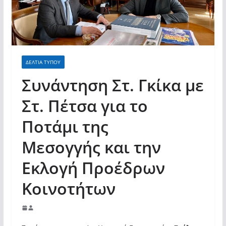
σύγχρονες και ουσιαστικές θεσμικές
απαντήσεις»
ΔΕΛΤΙΑ ΤΥΠΟΥ
Συνάντηση Στ. Γκίκα με
Στ. Πέτσα για το
Ποτάμι της
Μεσογγής και την
Εκλογή Προέδρων
Κοινοτήτων