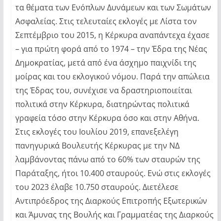
τα θέματα των Ενόπλων Δυνάμεων και των Σωμάτων
Ασφαλείας. Στις τελευταίες εκλογές με Λίστα τον
Σεπτέμβριο του 2015, η Κέρκυρα αναπάντεχα έχασε
– για πρώτη φορά από το 1974 – την Έδρα της Νέας
Δημοκρατίας, μετά από ένα άσχημο παιχνίδι της
μοίρας και του εκλογικού νόμου. Παρά την απώλεια
της Έδρας του, συνέχισε να δραστηριοποιείται
πολιτικά στην Κέρκυρα, διατηρώντας πολιτικά
γραφεία τόσο στην Κέρκυρα όσο και στην Αθήνα.
Στις εκλογές του Ιουλίου 2019, επανεξελέγη
πανηγυρικά Βουλευτής Κέρκυρας με την ΝΔ
λαμβάνοντας πάνω από το 60% των σταυρών της
Παράταξης, ήτοι 10.400 σταυρούς. Ενώ στις εκλογές
του 2023 έλαβε 10.750 σταυρούς. Διετέλεσε
Αντιπρόεδρος της Διαρκούς Επιτροπής Εξωτερικών
και Άμυνας της Βουλής και Γραμματέας της Διαρκούς