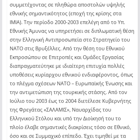
συμμετέχοντας σε πληθώρα αποστολών υψηλής
εθνικής σημαντικότητος (εποχή της κρίσης στα
ΙΜΙΑ). Την περίοδο 2000-2003 επελέγη από το Υπ.
Εθνικής Άμυνας να υπηρετήσει σε διπλωματική θέση
στην Ελληνική Αντιπροσωπεία στο Στρατηγείο του
ΝΑΤΟ στις Βρυξέλλες. Από την θέση του Εθνικού
Εκπροσώπου σε Επιτροπές και Ομάδες Εργασίας
διαπραγματεύτηκε με ιδιαίτερη επιτυχία πολλές
υποθέσεις κυρίαρχου εθνικού ενδιαφέροντος, όπως
το πλέγμα σχέσεων ΝΑΤΟ – Ευρωπαϊκής Ένωσης και
την αντιμετώπιση της τουρκικής στάσης. Από τον
Ιούλιο του 2003 έως το 2004 διετέλεσε Κυβερνήτης
της Φρεγάτας «ΣΑΛΑΜΙΣ», Ναυαρχίδας του
Ελληνικού Στόλου και υπό την Διοίκησή του το
πλοίο έλαβε σημαντικές διακρίσεις τόσο σε Εθνικό,
όσο και σε Συμμαχικό επίπεδο. Έχει τιμηθεί με τα