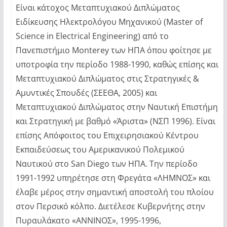
Είναι κάτοχος Μεταπτυχιακού Διπλώματος
Ειδίκευσης Ηλεκτρολόγου Μηχανικού (Master of
Science in Electrical Engineering) από το
Πανεπιστήμιο Monterey των ΗΠΑ όπου φοίτησε με
υποτροφία την περίοδο 1988-1990, καθώς επίσης και
Μεταπτυχιακού Διπλώματος στις Στρατηγικές &
Αμυντικές Σπουδές (ΣΕΕΘΑ, 2005) και
Μεταπτυχιακού Διπλώματος στην Ναυτική Επιστήμη
και Στρατηγική με βαθμό «Άριστα» (ΝΣΠ 1996). Είναι
επίσης Απόφοιτος του Επιχειρησιακού Κέντρου
Εκπαιδεύσεως του Αμερικανικού Πολεμικού
Ναυτικού στο San Diego των ΗΠΑ. Την περίοδο
1991-1992 υπηρέτησε στη Φρεγάτα «ΛΗΜΝΟΣ» και
έλαβε μέρος στην σημαντική αποστολή του πλοίου
στον Περσικό κόλπο. Διετέλεσε Κυβερνήτης στην
Πυραυλάκατο «ΑΝΝΙΝΟΣ», 1995-1996,