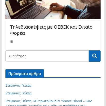
Τηλεδιασκέψεις με ΟΕΒΕΚ και Ενιαίο
Φορέα
Πρόσφατα άρθρα
Στέφανος Γκίκας:
Στέφανος Γκίκας:
Στέφανος Γκίκας: «Η πρωτοβουλία “Smart Island – Gov
Access Booth” ενισχύει την ισότιμη πρόσβαση των