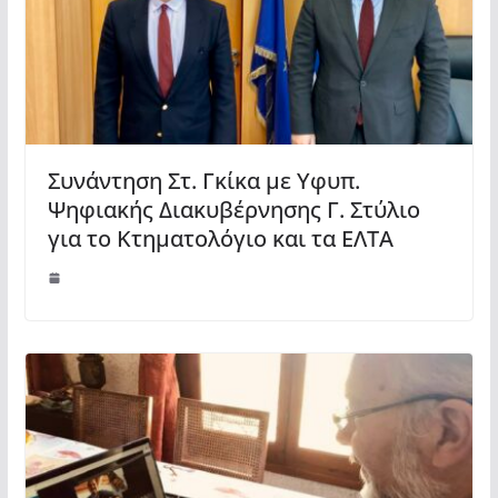
Συνάντηση Στ. Γκίκα με Υφυπ.
Ψηφιακής Διακυβέρνησης Γ. Στύλιο
για το Κτηματολόγιο και τα ΕΛΤΑ