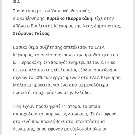
Συνάντηση με τον Υπουργό Ψηφιακής
Διακυβέρνησης,
Κυριάκο Πιερρακάκη
, είχε στην
Αθήνα ο Βουλευτής Κέρκυρας της Νέας Δημοκρατίας,
Στέφανος Γκίκας
.
Βασικό θέμα συζήτησης απετέλεσαν τα ΕΛΤΑ
Κέρκυρας, τα οποία ανήκουν στην αρμοδιότητα του
κ. Πιερρακάκη. Ο Υπουργός ενημέρωσε τον κ. Γκίκα
ότι στο πλαίσιο της εθελουσίας εξόδου αποχώρησε
σχεδόν το 50% των εργαζομένων στα ΕΛΤΑ Κέρκυρας.
Μάλιστα πρόκειται για ένα από τα μεγαλύτερα
ποσοστά αποχωρήσεων στην Ελλάδα.
Ήδη έχουν προσληφθεί 11 άτομα, τα οποία
απασχολούνται κυρίως ως διανομείς. Σε ότι αφορά
στο κενό που προκλήθηκε στο υποκατάστημα
Λευκίμμης, όπου έφυγαν με εθελουσία όλοι οι