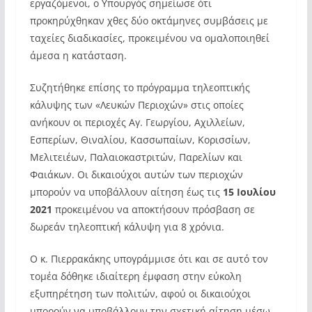
εργαζόμενοι, ο Υπουργός σημείωσε ότι
προκηρύχθηκαν χθες δύο οκτάμηνες συμβάσεις με
ταχείες διαδικασίες, προκειμένου να ομαλοποιηθεί
άμεσα η κατάσταση.
Συζητήθηκε επίσης το πρόγραμμα τηλεοπτικής
κάλυψης των «Λευκών Περιοχών» στις οποίες
ανήκουν οι περιοχές Αγ. Γεωργίου, Αχιλλείων,
Εσπερίων, Θιναλίου, Κασσωπαίων, Κορισσίων,
Μελιτειέων, Παλαιοκαστριτών, Παρελίων και
Φαιάκων. Οι δικαιούχοι αυτών των περιοχών
μπορούν να υποβάλλουν αίτηση έως τις
15 Ιουλίου
2021
προκειμένου να αποκτήσουν πρόσβαση σε
δωρεάν τηλεοπτική κάλυψη για 8 χρόνια.
Ο κ. Πιερρακάκης υπογράμμισε ότι και σε αυτό τον
τομέα δόθηκε ιδιαίτερη έμφαση στην εύκολη
εξυπηρέτηση των πολιτών, αφού οι δικαιούχοι
μπορούν να υποβάλλουν την σχετική αίτηση μέσω