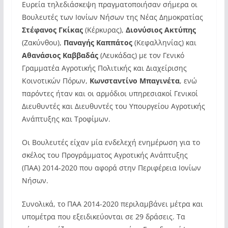
Ευρεία τηλεδιάσκεψη πραγματοποιήσαν σήμερα οι
Βουλευτές των Ιονίων Νήσων της Νέας Δημοκρατίας
Στέφανος Γκίκας
(Κέρκυρας),
Διονύσιος Ακτύπης
(Ζακύνθου),
Παναγής Καππάτος
(Κεφαλληνίας) και
Αθανάσιος Καββαδάς
(Λευκάδας) με τον Γενικό
Γραμματέα Αγροτικής Πολιτικής και Διαχείρισης
Κοινοτικών Πόρων,
Κωνσταντίνο Μπαγινέτα
, ενώ
παρόντες ήταν και οι αρμόδιοι υπηρεσιακοί Γενικοί
Διευθυντές και Διευθυντές του Υπουργείου Αγροτικής
Ανάπτυξης και Τροφίμων.
Οι Βουλευτές είχαν μία ενδελεχή ενημέρωση για το
σκέλος του Προγράμματος Αγροτικής Ανάπτυξης
(ΠΑΑ) 2014-2020 που αφορά στην Περιφέρεια Ιονίων
Νήσων.
Συνολικά, το ΠΑΑ 2014-2020 περιλαμβάνει μέτρα και
υπομέτρα που εξειδικεύονται σε 29 δράσεις. Τα