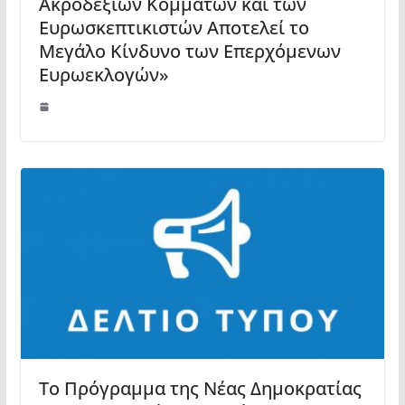
Ακροδεξιών Κομμάτων και των
Ευρωσκεπτικιστών Αποτελεί το
Μεγάλο Κίνδυνο των Επερχόμενων
Ευρωεκλογών»
Το Πρόγραμμα της Νέας Δημοκρατίας