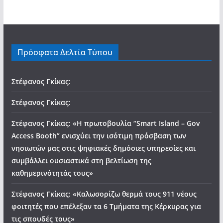
Πρόσφατα Δελτία Τύπου
Στέφανος Γκίκας:
Στέφανος Γκίκας:
Στέφανος Γκίκας: «Η πρωτοβουλία “Smart Island – Gov
Access Booth” ενισχύει την ισότιμη πρόσβαση των
νησιωτών μας στις ψηφιακές δημόσιες υπηρεσίες και
συμβάλλει ουσιαστικά στη βελτίωση της
καθημερινότητάς τους»
Στέφανος Γκίκας: «Καλωσορίζω θερμά τους 911 νέους
φοιτητές που επέλεξαν τα 6 Τμήματα της Κέρκυρας για
τις σπουδές τους»