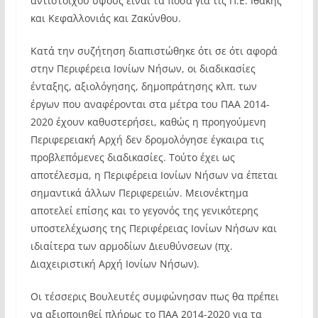
αντίστοιχου ύψους είναι τα ποσά για τις Π.Ε. Ιθάκης
και Κεφαλλονιάς και Ζακύνθου.
Κατά την συζήτηση διαπιστώθηκε ότι σε ότι αφορά
στην Περιφέρεια Ιονίων Νήσων, οι διαδικασίες
ένταξης, αξιολόγησης, δημοπράτησης κλπ. των
έργων που αναφέρονται στα μέτρα του ΠΑΑ 2014-
2020 έχουν καθυστερήσει, καθώς η προηγούμενη
Περιφερειακή Αρχή δεν δρομολόγησε έγκαιρα τις
προβλεπόμενες διαδικασίες. Τούτο έχει ως
αποτέλεσμα, η Περιφέρεια Ιονίων Νήσων να έπεται
σημαντικά άλλων Περιφερειών. Μειονέκτημα
αποτελεί επίσης και το γεγονός της γενικότερης
υποστελέχωσης της Περιφέρειας Ιονίων Νήσων και
ιδιαίτερα των αρμοδίων Διευθύνσεων (πχ.
Διαχειριστική Αρχή Ιονίων Νήσων).
Οι τέσσερις Βουλευτές συμφώνησαν πως θα πρέπει
να αξιοποιηθεί πλήρως το ΠΑΑ 2014-2020 για τα