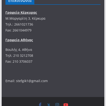
Επικοινωνία
Γραφείο Κέρκυρας
Μ.Μαργαρίτη 3, Κέρκυρα
Tηλ.: 2661021736
Fax: 2661044979
Γραφείο Αθήνας
Βουλής 4, Αθήνα
Τηλ: 210 3212708
Fax: 210 3706037
Email: stefgik1@gmail.com