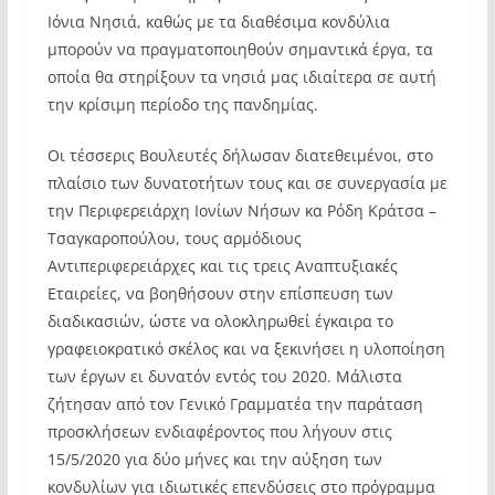
Ιόνια Νησιά, καθώς με τα διαθέσιμα κονδύλια
μπορούν να πραγματοποιηθούν σημαντικά έργα, τα
οποία θα στηρίξουν τα νησιά μας ιδιαίτερα σε αυτή
την κρίσιμη περίοδο της πανδημίας.
Οι τέσσερις Βουλευτές δήλωσαν διατεθειμένοι, στο
πλαίσιο των δυνατοτήτων τους και σε συνεργασία με
την Περιφερειάρχη Ιονίων Νήσων κα Ρόδη Κράτσα –
Τσαγκαροπούλου, τους αρμόδιους
Αντιπεριφερειάρχες και τις τρεις Αναπτυξιακές
Εταιρείες, να βοηθήσουν στην επίσπευση των
διαδικασιών, ώστε να ολοκληρωθεί έγκαιρα το
γραφειοκρατικό σκέλος και να ξεκινήσει η υλοποίηση
των έργων ει δυνατόν εντός του 2020. Μάλιστα
ζήτησαν από τον Γενικό Γραμματέα την παράταση
προσκλήσεων ενδιαφέροντος που λήγουν στις
15/5/2020 για δύο μήνες και την αύξηση των
κονδυλίων για ιδιωτικές επενδύσεις στο πρόγραμμα