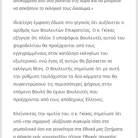
αποκομμένα από όσα γίνονται στη Χώρα και να μπορούν
να ασκήσουν το εκλογικό τους δικαίωμα.»
Ιδιαίτερη έμφαση έδωσε στο γεγονός ότι αυξάνεται ο
αριθμός των Βουλευτών Επικρατείας. Ο κ. Γκίκας
εξήγησε ότι πλέον 3 υποψήφιοι Βουλευτές αυτού του
ψηφοδελτίου θα προέρχονται από τους
εγγεγραμμένους στον κατάλογο εκλογέων του
εξωτερικού, ενώ ένας εξ αυτών θα βρίσκεται σε
εκλόγιμη θέση. Ο Βουλευτής σημείωσε ότι με αυτή
την ρύθμιση τουλάχιστον τα δύο κόμματα που θα
συγκεντρώσουν τις περισσότερες ψήφους στην
επόμενη Βουλή θα έχουν Βουλευτές που
προέρχονται από τους απόδημους Έλληνες.
Κλείνοντας την ομιλία του, ο κ. Γκίκας σημείωσε ότι
υπό
«την σημερινή ιδιάζουσα συγκυρία τόσο στα
γεωπολιτικά όσο και γενικότερα στα Εθνικά μας ζητήματα,
η ψήφιση ενός νομοσχεδίου τέτοιας Εθνικής σημασίας,