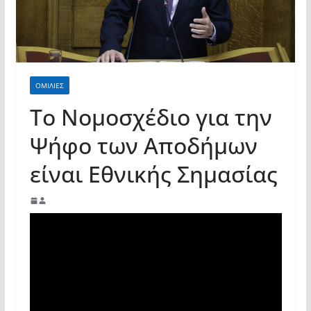
σύγχρονες και ουσιαστικές θεσμικές
απαντήσεις»
ΟΜΙΛΙΕΣ
Το Νομοσχέδιο για την
Ψήφο των Αποδήμων
είναι Εθνικής Σημασίας