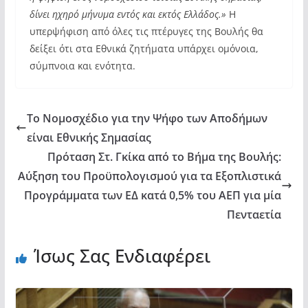
δίνει ηχηρό μήνυμα εντός και εκτός Ελλάδος.»
Η
υπερψήφιση από όλες τις πτέρυγες της Βουλής θα
δείξει ότι στα Εθνικά ζητήματα υπάρχει ομόνοια,
σύμπνοια και ενότητα.
Το Νομοσχέδιο για την Ψήφο των Αποδήμων
είναι Εθνικής Σημασίας
Πρόταση Στ. Γκίκα από το Βήμα της Βουλής:
Αύξηση του Προϋπολογισμού για τα Εξοπλιστικά
Προγράμματα των ΕΔ κατά 0,5% του ΑΕΠ για μία
Πενταετία
Ίσως Σας Ενδιαφέρει