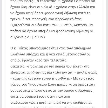
προϋποθέσεις. Τα τελευταία 35 χρόνια θα πρέπει να
έχουν διαμείνει συνολικά 2 χρόνια στην Ελλάδα και
να έχουν υποβάλλει φορολογική δήλωση κατά το
τρέχον ή του προηγούμενο φορολογικό έτος.
Εξαιρούνται οι νέοι κάτω των 30 ετών, ωστόσο, θα
πρέπει να έχουν υποβάλλει φορολογική δήλωση οι
συγγενείς α΄ βαθμού.
Ο κ. Γκίκας υπογράμμισε ότι εκτός των απόδημων
Ελλήνων υπάρχει και η νέα γενιά μεταναστών οι
οποίοι έφυγαν κατά την τελευταία
δεκαετία.
«Πρόκειται για νέα παιδιά που έφυγαν στο
εξωτερικό, αναζητώντας μία καλύτερη ζωή – πολλές φορές
– κάτω από όχι τόσο ευνοϊκές συνθήκες.»
Με το σχέδιο
νόμου του Υπουργείου Εσωτερικών κατοχυρώνεται η
δυνατότητα ψήφου σε αυτή την ομάδα ανθρώπων,
ώστε να συμμετέχουν στην πολιτική
διαδικασία
«ώστε αυτά τα παιδιά να μην αισθάνονται