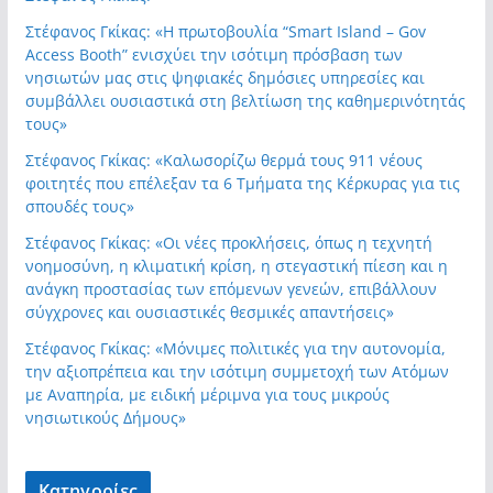
Στέφανος Γκίκας: «Η πρωτοβουλία “Smart Island – Gov
Access Booth” ενισχύει την ισότιμη πρόσβαση των
νησιωτών μας στις ψηφιακές δημόσιες υπηρεσίες και
συμβάλλει ουσιαστικά στη βελτίωση της καθημερινότητάς
τους»
Στέφανος Γκίκας: «Καλωσορίζω θερμά τους 911 νέους
φοιτητές που επέλεξαν τα 6 Τμήματα της Κέρκυρας για τις
σπουδές τους»
Στέφανος Γκίκας: «Οι νέες προκλήσεις, όπως η τεχνητή
νοημοσύνη, η κλιματική κρίση, η στεγαστική πίεση και η
ανάγκη προστασίας των επόμενων γενεών, επιβάλλουν
σύγχρονες και ουσιαστικές θεσμικές απαντήσεις»
Στέφανος Γκίκας: «Μόνιμες πολιτικές για την αυτονομία,
την αξιοπρέπεια και την ισότιμη συμμετοχή των Ατόμων
με Αναπηρία, με ειδική μέριμνα για τους μικρούς
νησιωτικούς Δήμους»
Kατηγορίες