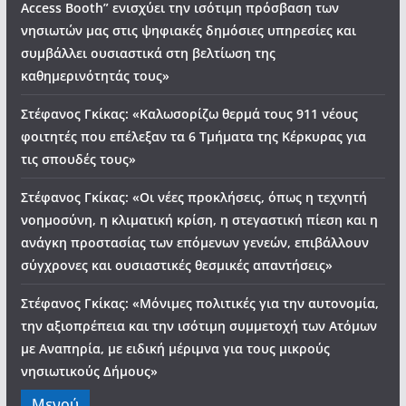
Access Booth” ενισχύει την ισότιμη πρόσβαση των
νησιωτών μας στις ψηφιακές δημόσιες υπηρεσίες και
συμβάλλει ουσιαστικά στη βελτίωση της
καθημερινότητάς τους»
Στέφανος Γκίκας: «Καλωσορίζω θερμά τους 911 νέους
φοιτητές που επέλεξαν τα 6 Τμήματα της Κέρκυρας για
τις σπουδές τους»
Στέφανος Γκίκας: «Οι νέες προκλήσεις, όπως η τεχνητή
νοημοσύνη, η κλιματική κρίση, η στεγαστική πίεση και η
ανάγκη προστασίας των επόμενων γενεών, επιβάλλουν
σύγχρονες και ουσιαστικές θεσμικές απαντήσεις»
Στέφανος Γκίκας: «Μόνιμες πολιτικές για την αυτονομία,
την αξιοπρέπεια και την ισότιμη συμμετοχή των Ατόμων
με Αναπηρία, με ειδική μέριμνα για τους μικρούς
νησιωτικούς Δήμους»
Μενού