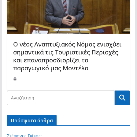
Ο νέος Αναπτυξιακός Νόμος ενισχύει
σημαντικά τις Τουριστικές Περιοχές
και επαναπροσδιορίζει το
παραγωγικό μας Μοντέλο
Πρόσφατα άρθρα
Στέφανος Γκίκας: