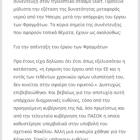
συνέντευξη στον τηλεοπτικό σταθμό Start. Πρότεινε
μάλιστα την εξέταση της δυνατότητας μεταφοράς
νερού από την Ήπειρο, μετά την απόρριψη του έργου
των Φραγμάτων. Τα κύρια σημεία της συνέντευξης
που αφορούν τοπικά θέματα, έχουν ως ακολούθως:
Για την απένταξη του έργου των Φραγμάτων
Προ έτους είχα δηλώσει ότι έτσι όπως εξελισσόταν η
κατάσταση, «η έγκριση του έργου από την ΕΕ και η
εντός των τεθέντων χρονικών ορίων υλοποίησή του,
δεν κινείται στην σφαίρα του εφικτού.». Δυστυχώς
επιβεβαιώθηκα. Και βεβαίως για την αποτυχία αυτή
υπάρχουν διαχρονικές ευθύνες, τόσο από την
προηγούμενη κυβέρνηση της ΝΔ, όσο πρωτίστως και
από την τελευταία κυβέρνηση του ΠΑΣΟΚ η οποία
καθυστέρησε υπερβολικά στην υποβολή του
σχετικού Φακέλου. Άλλη μια ευκαιρία χάθηκε για την
Κέρκυρα. Σαφώς υπάρχουν ευθύνες.