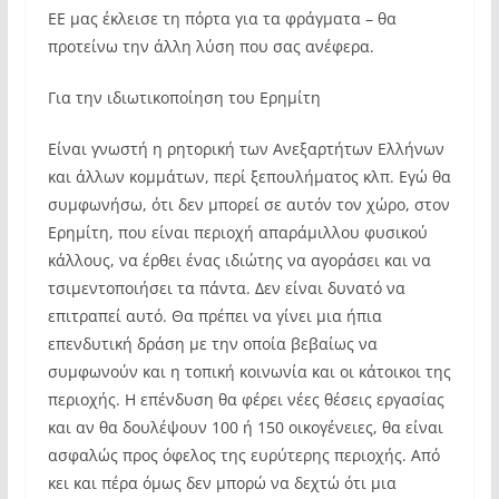
ΕΕ μας έκλεισε τη πόρτα για τα φράγματα – θα
προτείνω την άλλη λύση που σας ανέφερα.
Για την ιδιωτικοποίηση του Ερημίτη
Είναι γνωστή η ρητορική των Ανεξαρτήτων Ελλήνων
και άλλων κομμάτων, περί ξεπουλήματος κλπ. Εγώ θα
συμφωνήσω, ότι δεν μπορεί σε αυτόν τον χώρο, στον
Ερημίτη, που είναι περιοχή απαράμιλλου φυσικού
κάλλους, να έρθει ένας ιδιώτης να αγοράσει και να
τσιμεντοποιήσει τα πάντα. Δεν είναι δυνατό να
επιτραπεί αυτό. Θα πρέπει να γίνει μια ήπια
επενδυτική δράση με την οποία βεβαίως να
συμφωνούν και η τοπική κοινωνία και οι κάτοικοι της
περιοχής. Η επένδυση θα φέρει νέες θέσεις εργασίας
και αν θα δουλέψουν 100 ή 150 οικογένειες, θα είναι
ασφαλώς προς όφελος της ευρύτερης περιοχής. Από
κει και πέρα όμως δεν μπορώ να δεχτώ ότι μια