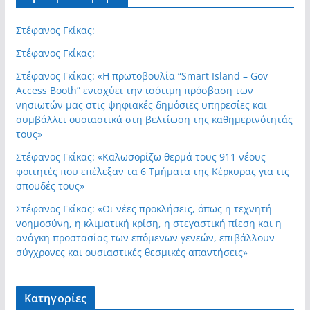
Στέφανος Γκίκας:
Στέφανος Γκίκας:
Στέφανος Γκίκας: «Η πρωτοβουλία “Smart Island – Gov
Access Booth” ενισχύει την ισότιμη πρόσβαση των
νησιωτών μας στις ψηφιακές δημόσιες υπηρεσίες και
συμβάλλει ουσιαστικά στη βελτίωση της καθημερινότητάς
τους»
Στέφανος Γκίκας: «Καλωσορίζω θερμά τους 911 νέους
φοιτητές που επέλεξαν τα 6 Τμήματα της Κέρκυρας για τις
σπουδές τους»
Στέφανος Γκίκας: «Οι νέες προκλήσεις, όπως η τεχνητή
νοημοσύνη, η κλιματική κρίση, η στεγαστική πίεση και η
ανάγκη προστασίας των επόμενων γενεών, επιβάλλουν
σύγχρονες και ουσιαστικές θεσμικές απαντήσεις»
Kατηγορίες