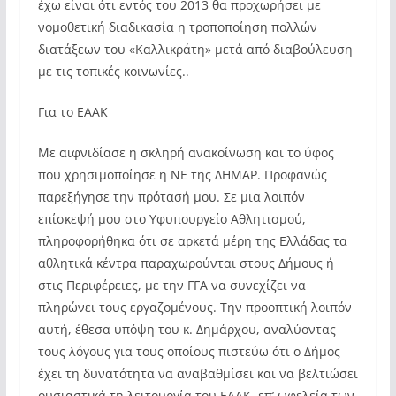
έχω είναι ότι εντός του 2013 θα προχωρήσει με
νομοθετική διαδικασία η τροποποίηση πολλών
διατάξεων του «Καλλικράτη» μετά από διαβούλευση
με τις τοπικές κοινωνίες..
Για το ΕΑΑΚ
Με αιφνιδίασε η σκληρή ανακοίνωση και το ύφος
που χρησιμοποίησε η ΝΕ της ΔΗΜΑΡ. Προφανώς
παρεξήγησε την πρότασή μου. Σε μια λοιπόν
επίσκεψή μου στο Υφυπουργείο Αθλητισμού,
πληροφορήθηκα ότι σε αρκετά μέρη της Ελλάδας τα
αθλητικά κέντρα παραχωρούνται στους Δήμους ή
στις Περιφέρειες, με την ΓΓΑ να συνεχίζει να
πληρώνει τους εργαζομένους. Την προοπτική λοιπόν
αυτή, έθεσα υπόψη του κ. Δημάρχου, αναλύοντας
τους λόγους για τους οποίους πιστεύω ότι ο Δήμος
έχει τη δυνατότητα να αναβαθμίσει και να βελτιώσει
ουσιαστικά τη λειτουργία του ΕΑΑΚ, επ’ ωφελεία των