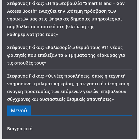
Στέφανος Γκίκας: «Η πρωτοβουλία “Smart Island – Gov
Access Booth” ενισχύει την ισότιμη πρόσβαση των
νησιωτών μας στις ψηφιακές δημόσιες υπηρεσίες και
συμβάλλει ουσιαστικά στη βελτίωση της
καθημερινότητάς τους»
Στέφανος Γκίκας: «Καλωσορίζω θερμά τους 911 νέους
φοιτητές που επέλεξαν τα 6 Τμήματα της Κέρκυρας για
τις σπουδές τους»
Στέφανος Γκίκας: «Οι νέες προκλήσεις, όπως η τεχνητή
νοημοσύνη, η κλιματική κρίση, η στεγαστική πίεση και η
ανάγκη προστασίας των επόμενων γενεών, επιβάλλουν
σύγχρονες και ουσιαστικές θεσμικές απαντήσεις»
Μενού
Βιογραφικό