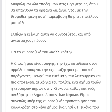
Μικρολιμενικών Υποδομών» στις Περιφέρειες, όπου
θα υπαχθούν τα ορφανά λιμάνια. Έτσι με την
θεσμοθετημένη αυτή παρέμβαση θα μπει επιτέλους
μια τάξη.
Ελπίζω η εξέλιξη αυτή να συνοδεύεται και από
αντίστοιχους πόρους.
Για το χωροταξικό του «Καλλικράτη»
Η άποψή μου είναι σαφής, την έχω καταθέσει στον
αρμόδιο υπουργό, την έχω συζητήσει με τοπικούς
παράγοντες. Θεωρώ πιο ευέλικτο, πιο λειτουργικό και
πιο αποτελεσματικό για τον πολίτη, ένα σχήμα τριών
ή τεσσάρων Δήμων στην Κέρκυρα, καθώς και ενός
ανεξάρτητου Δήμου Διαποντίων Νήσων. Είμαι
συνεπώς υπέρ της χωροταξικής τροποποίησης του
Καλλικράτη στο «ένα Δήμος ένα νησί». Η εικόνα που