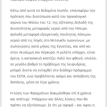
Κάτω από αυτά τα δεδομένα λοιπόν, επαναφέρω την
πρόταση που διατύπωσα κατά τον προεκλογικό
αγώνα του Μαΐου του 12, της εξέτασης δηλαδή της
δυνατότητας μεταφοράς νερού από την Ήπειρο.
Δηλαδή μεταφορά εξαιρετικής ποιότητας πόσιμου
νερού από τις πηγές στο Μιτσικέλι Ιωαννίνων, με
σωληνώσεις κατά μήκος της Εγνατίας, και από κει
στην Λευκίμμη και Κέρκυρα. Η μελέτη υπάρχει, είναι
άρτια, η κατασκευή κοστίζει πολύ πιο φθηνά, επιλύει
σε μεγάλο βαθμό το πρόβλημα της λειψυδρίας,
μπορεί άνετα να ενταχθεί στο διάδοχο πρόγραμμα
του ΕΣΠΑ, ενώ προβλέπεται ακόμη και απόσβεση της
δαπάνης, μέσα σε λίγα χρόνια.
Η λύση των Φραγμάτων δοκιμάσθηκε επί 8 χρόνια
και απέτυχε. Υπάρχουν και άλλες λύσεις που θα
πρέπει να εξετάσουμε. Σε ότι με αφορά – και αφου η