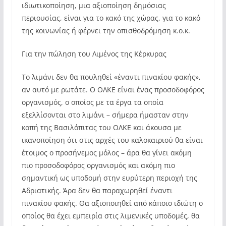
ιδιωτικοποίηση, μια αξιοποίηση δημόσιας
περιουσίας, είναι για το κακό της χώρας, για το κακό
της κοινωνίας ή φέρνει την οπισθοδρόμηση κ.ο.κ.
Για την πώληση του Λιμένος της Κέρκυρας
Το λιμάνι δεν θα πουληθεί «έναντι πινακίου φακής»,
αν αυτό με ρωτάτε. Ο ΟΛΚΕ είναι ένας προσοδοφόρος
οργανισμός, ο οποίος με τα έργα τα οποία
εξελλίσονται στο λιμάνι – σήμερα ήμασταν στην
κοπή της Βασιλόπιτας του ΟΛΚΕ και άκουσα με
ικανοποίηση ότι στις αρχές του καλοκαιριού θα είναι
έτοιμος ο προσήνεμος μόλος – άρα θα γίνει ακόμη
πιο προσοδοφόρος οργανισμός και ακόμη πιο
σημαντική ως υποδομή στην ευρύτερη περιοχή της
Αδριατικής. Άρα δεν θα παραχωρηθεί έναντι
πινακίου φακής. Θα αξιοποιηθεί από κάποιο ιδιώτη ο
οποίος θα έχει εμπειρία στις λιμενικές υποδομές, θα