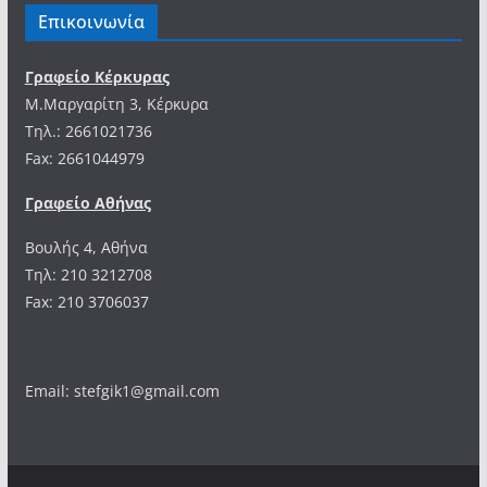
Επικοινωνία
Γραφείο Κέρκυρας
Μ.Μαργαρίτη 3, Κέρκυρα
Tηλ.: 2661021736
Fax: 2661044979
Γραφείο Αθήνας
Βουλής 4, Αθήνα
Τηλ: 210 3212708
Fax: 210 3706037
Email: stefgik1@gmail.com