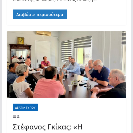
Διαβάστε περισσότερα
ΔΕΛΤΙΑ ΤΥΠΟΥ
Στέφανος Γκίκας: «Η