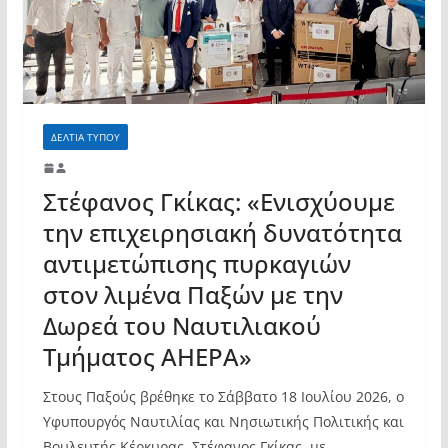
ΔΕΛΤΙΑ ΤΥΠΟΥ
Στέφανος Γκίκας: «Ενισχύουμε
την επιχειρησιακή δυνατότητα
αντιμετώπισης πυρκαγιών
στον λιμένα Παξών με την
Δωρεά του Ναυτιλιακού
Τμήματος ΑHEPA»
Στους Παξούς βρέθηκε το Σάββατο 18 Ιουλίου 2026, ο
Υφυπουργός Ναυτιλίας και Νησιωτικής Πολιτικής και
Βουλευτής Κέρκυρας, Στέφανος Γκίκας, με