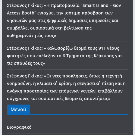
Στέφανος Γκίκας: «Η πρωτοβουλία “Smart Island – Gov
Access Booth” ενισχύει την ισότιμη πρόσβαση των
νησιωτών μας στις ψηφιακές δημόσιες υπηρεσίες και
συμβάλλει ουσιαστικά στη βελτίωση της
καθημερινότητάς τους»
Στέφανος Γκίκας: «Καλωσορίζω θερμά τους 911 νέους
φοιτητές που επέλεξαν τα 6 Τμήματα της Κέρκυρας για
τις σπουδές τους»
Στέφανος Γκίκας: «Οι νέες προκλήσεις, όπως η τεχνητή
νοημοσύνη, η κλιματική κρίση, η στεγαστική πίεση και η
ανάγκη προστασίας των επόμενων γενεών, επιβάλλουν
σύγχρονες και ουσιαστικές θεσμικές απαντήσεις»
Μενού
Βιογραφικό