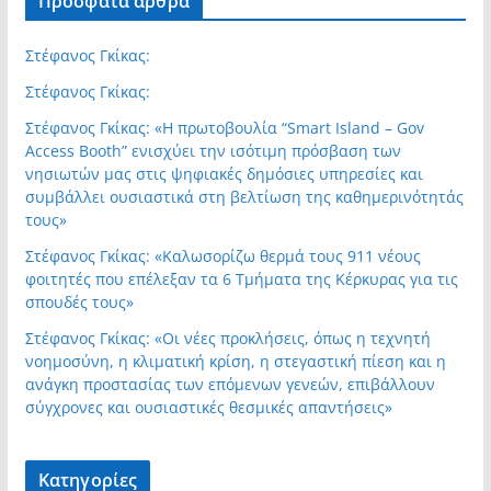
Πρόσφατα άρθρα
Στέφανος Γκίκας:
Στέφανος Γκίκας:
Στέφανος Γκίκας: «Η πρωτοβουλία “Smart Island – Gov
Access Booth” ενισχύει την ισότιμη πρόσβαση των
νησιωτών μας στις ψηφιακές δημόσιες υπηρεσίες και
συμβάλλει ουσιαστικά στη βελτίωση της καθημερινότητάς
τους»
Στέφανος Γκίκας: «Καλωσορίζω θερμά τους 911 νέους
φοιτητές που επέλεξαν τα 6 Τμήματα της Κέρκυρας για τις
σπουδές τους»
Στέφανος Γκίκας: «Οι νέες προκλήσεις, όπως η τεχνητή
νοημοσύνη, η κλιματική κρίση, η στεγαστική πίεση και η
ανάγκη προστασίας των επόμενων γενεών, επιβάλλουν
σύγχρονες και ουσιαστικές θεσμικές απαντήσεις»
Kατηγορίες