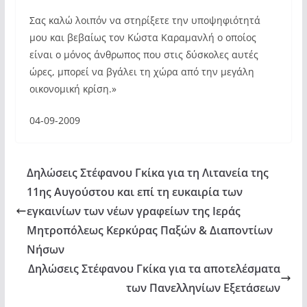
Σας καλώ λοιπόν να στηρίξετε την υποψηφιότητά
μου και βεβαίως τον Κώστα Καραμανλή ο οποίος
είναι ο μόνος άνθρωπος που στις δύσκολες αυτές
ώρες, μπορεί να βγάλει τη χώρα από την μεγάλη
οικονομική κρίση.»
04-09-2009
Δηλώσεις Στέφανου Γκίκα για τη Λιτανεία της
11ης Αυγούστου και επί τη ευκαιρία των
εγκαινίων των νέων γραφείων της Ιεράς
Μητροπόλεως Κερκύρας Παξών & Διαποντίων
Νήσων
Δηλώσεις Στέφανου Γκίκα για τα αποτελέσματα
των Πανελληνίων Εξετάσεων