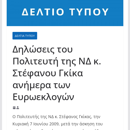
σύγχρονες και ουσιαστικές θεσμικές
απαντήσεις»
ΔΕΛΤΙΑ ΤΥΠΟΥ
Δηλώσεις του
Πολιτευτή της ΝΔ κ.
Στέφανου Γκίκα
ανήμερα των
Ευρωεκλογών
Ο Πολιτευτής της ΝΔ κ. Στέφανος Γκίκας, την
Κυριακή 7 Ιουνίου 2009, μετά την άσκηση του