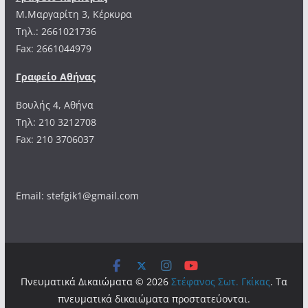
Μ.Μαργαρίτη 3, Κέρκυρα
Tηλ.: 2661021736
Fax: 2661044979
Γραφείο Αθήνας
Βουλής 4, Αθήνα
Τηλ: 210 3212708
Fax: 210 3706037
Email: stefgik1@gmail.com
Πνευματικά Δικαιώματα © 2026
Στέφανος Σωτ. Γκίκας
. Τα
πνευματικά δικαιώματα προστατεύονται.