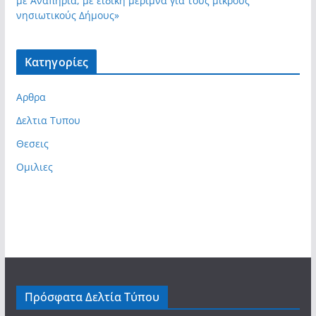
με Αναπηρία, με ειδική μέριμνα για τους μικρούς
νησιωτικούς Δήμους»
Kατηγορίες
Αρθρα
Δελτια Τυπου
Θεσεις
Ομιλιες
Πρόσφατα Δελτία Τύπου