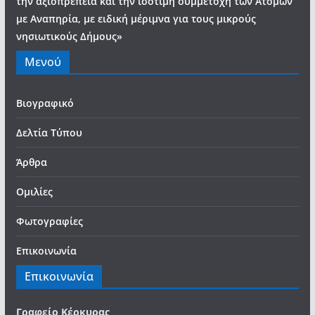
την αξιοπρέπεια και την ισότιμη συμμετοχή των Ατόμων
με Αναπηρία, με ειδική μέριμνα για τους μικρούς
νησιωτικούς Δήμους»
Μενού
Βιογραφικό
Δελτία Τύπου
Άρθρα
Ομιλίες
Φωτογραφίες
Επικοινωνία
Επικοινωνία
Γραφείο Κέρκυρας