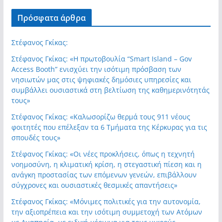
Πρόσφατα άρθρα
Στέφανος Γκίκας:
Στέφανος Γκίκας: «Η πρωτοβουλία “Smart Island – Gov
Access Booth” ενισχύει την ισότιμη πρόσβαση των
νησιωτών μας στις ψηφιακές δημόσιες υπηρεσίες και
συμβάλλει ουσιαστικά στη βελτίωση της καθημερινότητάς
τους»
Στέφανος Γκίκας: «Καλωσορίζω θερμά τους 911 νέους
φοιτητές που επέλεξαν τα 6 Τμήματα της Κέρκυρας για τις
σπουδές τους»
Στέφανος Γκίκας: «Οι νέες προκλήσεις, όπως η τεχνητή
νοημοσύνη, η κλιματική κρίση, η στεγαστική πίεση και η
ανάγκη προστασίας των επόμενων γενεών, επιβάλλουν
σύγχρονες και ουσιαστικές θεσμικές απαντήσεις»
Στέφανος Γκίκας: «Μόνιμες πολιτικές για την αυτονομία,
την αξιοπρέπεια και την ισότιμη συμμετοχή των Ατόμων