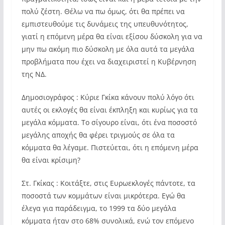
πολύ ζέστη. Θέλω να πω όμως, ότι θα πρέπει να
εμπιστευθούμε τις δυνάμεις της υπευθυνότητος,
γιατί η επόμενη μέρα θα είναι εξίσου δύσκολη για να
μην πω ακόμη πιο δύσκολη με όλα αυτά τα μεγάλα
προβλήματα που έχει να διαχειριστεί η Κυβέρνηση
της ΝΔ.
Δημοσιογράφος : Κύριε Γκίκα κάνουν πολύ λόγο ότι
αυτές οι εκλογές θα είναι έκπληξη και κυρίως για τα
μεγάλα κόμματα. Το σίγουρο είναι, ότι ένα ποσοστό
μεγάλης αποχής θα φέρει τριγμούς σε όλα τα
κόμματα θα λέγαμε. Πιστεύεται, ότι η επόμενη μέρα
θα είναι κρίσιμη?
Στ. Γκίκας : Κοιτάξτε, στις Ευρωεκλογές πάντοτε, τα
ποσοστά των κομμάτων είναι μικρότερα. Εγώ θα
έλεγα για παράδειγμα, το 1999 τα δύο μεγάλα
κόμματα ήταν στο 68% συνολικά, ενώ τον επόμενο