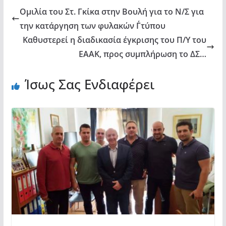
Ομιλία του Στ. Γκίκα στην Βουλή για το Ν/Σ για
την κατάργηση των φυλακών Γ΄τύπου
Καθυστερεί η διαδικασία έγκρισης του Π/Υ του
ΕΑΑΚ, προς συμπλήρωση το ΔΣ…
Ίσως Σας Ενδιαφέρει