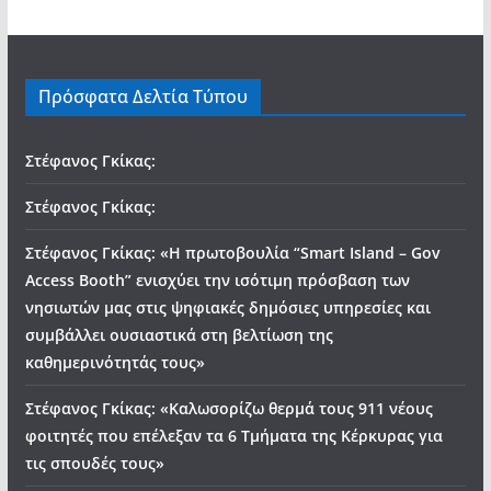
Πρόσφατα Δελτία Τύπου
Στέφανος Γκίκας:
Στέφανος Γκίκας:
Στέφανος Γκίκας: «Η πρωτοβουλία “Smart Island – Gov
Access Booth” ενισχύει την ισότιμη πρόσβαση των
νησιωτών μας στις ψηφιακές δημόσιες υπηρεσίες και
συμβάλλει ουσιαστικά στη βελτίωση της
καθημερινότητάς τους»
Στέφανος Γκίκας: «Καλωσορίζω θερμά τους 911 νέους
φοιτητές που επέλεξαν τα 6 Τμήματα της Κέρκυρας για
τις σπουδές τους»