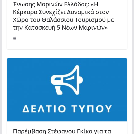
Ένωσης Μαρινών Ελλάδας: «Η
Κέρκυρα Συνεχίζει Δυναμικά στον
Χώρο του Θαλάσσιου Τουρισμού με
την Κατασκευή 5 Νέων Μαρινών»
Παρέμβαση Στέφανου Γκίκα για τα