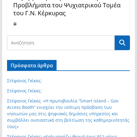
Προβλήματα του Ψυχιατρικού Τομέα
του Γ.Ν. Κέρκυρας
Πρόσφατα άρθρα
Στέφανος Γκίκας:
Στέφανος Γκίκας:
Στέφανος Γκίκας: «Η πρωτοβουλία “Smart Island – Gov
Access Booth” ενισχύει την ισότιμη πρόσβαση των
νησιωτών μας στις ψηφιακές δημόσιες υπηρεσίες και
συμβάλλει ουσιαστικά στη βελτίωση της καθημερινότητάς
τους»
Στέφανος Γκίκας: «Καλωσορίζω θερμά τους 911 νέους