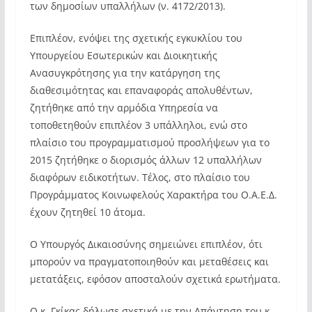
των δημοσίων υπαλλήλων (ν. 4172/2013).
Επιπλέον, ενόψει της σχετικής εγκυκλίου του
Υπουργείου Εσωτερικών και Διοικητικής
Ανασυγκρότησης για την κατάργηση της
διαθεσιμότητας και επαναφοράς απολυθέντων,
ζητήθηκε από την αρμόδια Υπηρεσία να
τοποθετηθούν επιπλέον 3 υπάλληλοι, ενώ στο
πλαίσιο του προγραμματισμού προσλήψεων για το
2015 ζητήθηκε ο διορισμός άλλων 12 υπαλλήλων
διαφόρων ειδικοτήτων. Τέλος, στο πλαίσιο του
Προγράμματος Κοινωφελούς Χαρακτήρα του Ο.Α.Ε.Δ.
έχουν ζητηθεί 10 άτομα.
Ο Υπουργός Δικαιοσύνης σημειώνει επιπλέον, ότι
μπορούν να πραγματοποιηθούν και μεταθέσεις και
μετατάξεις, εφόσον αποσταλούν σχετικά ερωτήματα.
Ο κ. Γκίκας δήλωσε σχετικά με την Απάντηση του κ.