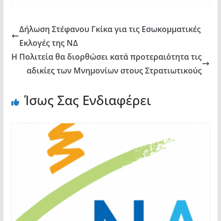
Δήλωση Στέφανου Γκίκα για τις Εσωκομματικές
Εκλογές της ΝΔ
Η Πολιτεία θα διορθώσει κατά προτεραιότητα τις
αδικίες των Μνημονίων στους Στρατιωτικούς
Ίσως Σας Ενδιαφέρει