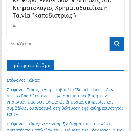
Κέρκυρα, Ξεκίνησαν οι Αιτήσεις στο
Κτηματολόγιο, Χρηματοδοτείται η
Ταινία ‘’Καποδίστριας’’»
Πρόσφατα άρθρα
Στέφανος Γκίκας:
Στέφανος Γκίκας: «Η πρωτοβουλία “Smart Island – Gov
Access Booth” ενισχύει την ισότιμη πρόσβαση των
νησιωτών μας στις ψηφιακές δημόσιες υπηρεσίες και
συμβάλλει ουσιαστικά στη βελτίωση της καθημερινότητάς
τους»
Στέφανος Γκίκας: «Καλωσορίζω θερμά τους 911 νέους
φοιτητές που επέλεξαν τα 6 Τμήματα της Κέρκυρας για τις