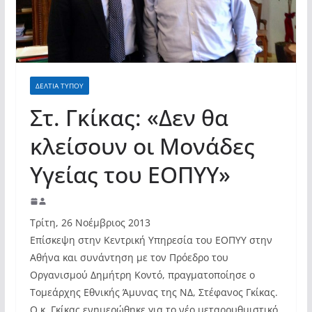
σύγχρονες και ουσιαστικές θεσμικές
απαντήσεις»
ΔΕΛΤΙΑ ΤΥΠΟΥ
Στ. Γκίκας: «Δεν θα
κλείσουν οι Μονάδες
Υγείας του ΕΟΠΥΥ»
Τρίτη, 26 Νοέμβριος 2013
Επίσκεψη στην Κεντρική Υπηρεσία του ΕΟΠΥΥ στην
Αθήνα και συνάντηση με τον Πρόεδρο του
Οργανισμού Δημήτρη Κοντό, πραγματοποίησε ο
Τομεάρχης Εθνικής Άμυνας της ΝΔ, Στέφανος Γκίκας.
Ο κ. Γκίκας ενημερώθηκε για το νέο μεταρρυθμιστικό