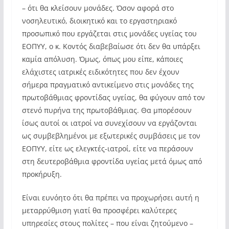
– ότι θα κλείσουν μονάδες. Όσον αφορά στο
νοσηλευτικό, διοικητικό και το εργαστηριακό
προσωπικό που εργάζεται στις μονάδες υγείας του
ΕΟΠΥΥ, ο κ. Κοντός διαβεβαίωσε ότι δεν θα υπάρξει
καμία απόλυση. Όμως, όπως μου είπε, κάποιες
ελάχιστες ιατρικές ειδικότητες που δεν έχουν
σήμερα πραγματικό αντικείμενο στις μονάδες της
πρωτοβάθμιας φροντίδας υγείας, θα φύγουν από τον
στενό πυρήνα της πρωτοβάθμιας. Θα μπορέσουν
ίσως αυτοί οι ιατροί να συνεχίσουν να εργάζονται
ως συμβεβλημένοι με εξωτερικές συμβάσεις με τον
ΕΟΠΥΥ, είτε ως ελεγκτές-ιατροί, είτε να περάσουν
στη δευτεροβάθμια φροντίδα υγείας μετά όμως από
προκήρυξη.
Είναι ευνόητο ότι θα πρέπει να προχωρήσει αυτή η
μεταρρύθμιση γιατί θα προσφέρει καλύτερες
υπηρεσίες στους πολίτες – που είναι ζητούμενο –