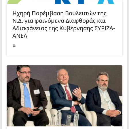
Ηχηρή Παρέμβαση Βουλευτών της
Ν.Δ. για φαινόμενα Διαφθοράς και
Αδιαφάνειας της Κυβέρνησης ΣΥΡΙΖΑ-
ΑΝΕΛ