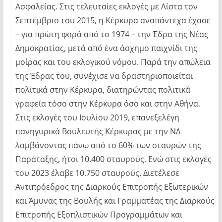
Ασφαλείας. Στις τελευταίες εκλογές με Λίστα τον
Σεπτέμβριο του 2015, η Κέρκυρα αναπάντεχα έχασε
– για πρώτη φορά από το 1974 – την Έδρα της Νέας
Δημοκρατίας, μετά από ένα άσχημο παιχνίδι της
μοίρας και του εκλογικού νόμου. Παρά την απώλεια
της Έδρας του, συνέχισε να δραστηριοποιείται
πολιτικά στην Κέρκυρα, διατηρώντας πολιτικά
γραφεία τόσο στην Κέρκυρα όσο και στην Αθήνα.
Στις εκλογές του Ιουλίου 2019, επανεξελέγη
πανηγυρικά Βουλευτής Κέρκυρας με την ΝΔ
λαμβάνοντας πάνω από το 60% των σταυρών της
Παράταξης, ήτοι 10.400 σταυρούς. Ενώ στις εκλογές
του 2023 έλαβε 10.750 σταυρούς. Διετέλεσε
Αντιπρόεδρος της Διαρκούς Επιτροπής Εξωτερικών
και Άμυνας της Βουλής και Γραμματέας της Διαρκούς
Επιτροπής Εξοπλιστικών Προγραμμάτων και