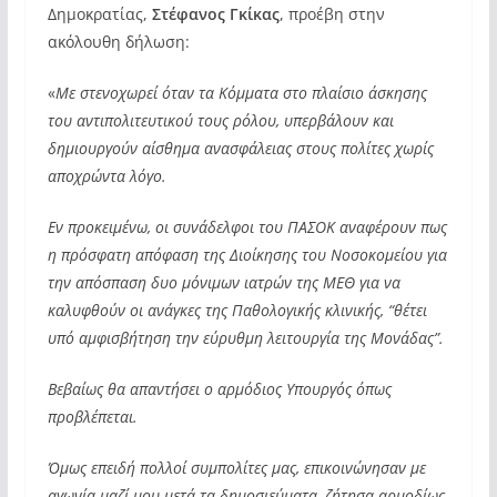
Δημοκρατίας,
Στέφανος Γκίκας
, προέβη στην
ακόλουθη δήλωση:
«
Με στενοχωρεί όταν τα Κόμματα στο πλαίσιο άσκησης
του αντιπολιτευτικού τους ρόλου, υπερβάλουν και
δημιουργούν αίσθημα ανασφάλειας στους πολίτες χωρίς
αποχρώντα λόγο.
Εν προκειμένω, οι συνάδελφοι του ΠΑΣΟΚ αναφέρουν πως
η πρόσφατη απόφαση της Διοίκησης του Νοσοκομείου για
την απόσπαση δυο μόνιμων ιατρών της ΜΕΘ για να
καλυφθούν οι ανάγκες της Παθολογικής κλινικής, “θέτει
υπό αμφισβήτηση την εύρυθμη λειτουργία της Μονάδας”.
Βεβαίως θα απαντήσει ο αρμόδιος Υπουργός όπως
προβλέπεται.
Όμως επειδή πολλοί συμπολίτες μας, επικοινώνησαν με
αγωνία μαζί μου μετά τα δημοσιεύματα, ζήτησα αρμοδίως