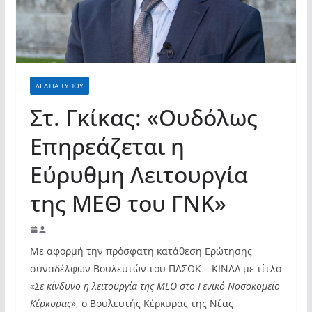
ΔΕΛΤΙΑ ΤΥΠΟΥ
Στ. Γκίκας: «Ουδόλως
Επηρεάζεται η
Εύρυθμη Λειτουργία
της ΜΕΘ του ΓΝΚ»
Με αφορμή την πρόσφατη κατάθεση Ερώτησης
συναδέλφων Βουλευτών του ΠΑΣΟΚ – ΚΙΝΑΛ με τίτλο
«
Σε κίνδυνο η λειτουργία της ΜΕΘ στο Γενικό Νοσοκομείο
Κέρκυρας
», ο Βουλευτής Κέρκυρας της Νέας