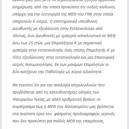
ενημέρωση, από την οποία προκύπτει ότι ουδείς κίνδυνος
υπάρχει για την λειτουργία της ΜΕΘ του ΓΝΚ στην οποία
υπηρετούν 6 ιατροί. Ο επιστημονικά υπεύθυνος
Διευθυντής με εξειδίκευση στην Εντατικολογία από
30ετιας, δυο Διευθυντές με εμπειρία αποκλειστικά σε ΜΕΘ
άνω των 25 ετών, μια Επιμελήτρια Α’ με σημαντική
εμπειρία στην εντατικολογία, ένας επίσης Επιμελητής Α’ με
τίτλο εξειδίκευσης στην εντατικολογία και μια Επικουρική
ιατρός πνευμονολόγος. Εκ των μονίμων Επιμελητών οι
δύο κατέχουν την Παθολογία ως κύρια ειδικότητα .
Να τονιστεί ότι για την αναλογία ιατρών-κλινών που
προβλέπεται από τις κατευθυντήριες οδηγίες του
Υπουργείου Υγείας, με απλή αριθμητική βγαίνει το
συμπέρασμα πως η ΜΕΘ του Νοσοκομείου μας βρίσκεται
στα ανώτατα όρια του φάσματος προδιαγραφών, γεγονός
που δεν προκύπτει για πολλές ΜΕΘ της επικράτειας.