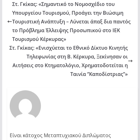
Στ. Γκίκας: «Σημαντικό το Νομοσχέδιο του
Υπουργείου Τουρισμού, Προάγει την Βιώσιμη
Τουριστική Ανάπτυξη – Λύνεται άπαξ δια παντός
το Πρόβλημα Έλλειψης Προσωπικού στο ΙΕΚ
Τουρισμού Κέρκυρας»
Στ. Γκίκας: «Ενισχύεται το Εθνικό Δίκτυο Κινητής
Τηλεφωνίας στη Β. Κέρκυρα, Ξεκίνησαν οι
Αιτήσεις στο Κτηματολόγιο, Χρηματοδοτείται η
Ταινία ‘’Καποδίστριας’’»
Είναι κάτοχος Μεταπτυχιακού Διπλώματος