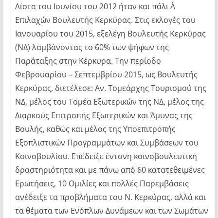
Λίστα του Ιουνίου του 2012 ήταν και πάλι Α΄
Επιλαχών Βουλευτής Κερκύρας. Στις εκλογές του
Ιανουαρίου του 2015, εξελέγη Βουλευτής Κερκύρας
(ΝΔ) λαμβάνοντας το 60% των ψήφων της
Παράταξης στην Κέρκυρα. Την περίοδο
Φεβρουαρίου – Σεπτεμβρίου 2015, ως Βουλευτής
Κερκύρας, διετέλεσε: Αν. Τομεάρχης Τουρισμού της
ΝΔ, μέλος του Τομέα Εξωτερικών της ΝΔ, μέλος της
Διαρκούς Επιτροπής Εξωτερικών και Άμυνας της
Βουλής, καθώς και μέλος της Υποεπιτροπής
Εξοπλιστικών Προγραμμάτων και Συμβάσεων του
Κοινοβουλίου. Επέδειξε έντονη κοινοβουλευτική
δραστηριότητα και με πάνω από 60 κατατεθειμένες
Ερωτήσεις, 10 Ομιλίες και πολλές Παρεμβάσεις
ανέδειξε τα προβλήματα του Ν. Κερκύρας, αλλά και
τα θέματα των Ενόπλων Δυνάμεων και των Σωμάτων