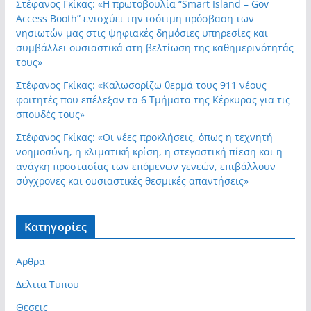
Στέφανος Γκίκας: «Η πρωτοβουλία “Smart Island – Gov
Access Booth” ενισχύει την ισότιμη πρόσβαση των
νησιωτών μας στις ψηφιακές δημόσιες υπηρεσίες και
συμβάλλει ουσιαστικά στη βελτίωση της καθημερινότητάς
τους»
Στέφανος Γκίκας: «Καλωσορίζω θερμά τους 911 νέους
φοιτητές που επέλεξαν τα 6 Τμήματα της Κέρκυρας για τις
σπουδές τους»
Στέφανος Γκίκας: «Οι νέες προκλήσεις, όπως η τεχνητή
νοημοσύνη, η κλιματική κρίση, η στεγαστική πίεση και η
ανάγκη προστασίας των επόμενων γενεών, επιβάλλουν
σύγχρονες και ουσιαστικές θεσμικές απαντήσεις»
Kατηγορίες
Αρθρα
Δελτια Τυπου
Θεσεις