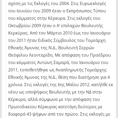
σχέση με τις Εκλογές του 2004. Στις Ευρωεκλογές
του Ιουνίου του 2009 ήταν ο Εκπρόσωπος Τύπου
του κόμματος στην Κέρκυρα. Στις εκλογές του
Οκτωβρίου 2009 ήταν ο Α’ επιλαχών Βουλευτής
Κερκύρας. Από τον Μάρτιο 2010 έως τον Ιανουάριο
του 2011 ήταν Ειδικός Σύμβουλος του Τομεάρχη
Εθνικής Άμυνας της Ν.Δ., Βουλευτή Σερρών
Θεόφιλου Λεονταρίδη. Με απόφαση του Προέδρου
του κόμματος Αντώνη Σαμαρά, τον Ιανουάριο του
2011, τοποθετήθηκε ως Αναπληρωτής Τομεάρχης
Εθνικής Άμυνας της Ν.Δ., θέση που διατήρησε για 4
χρόνια. Στις εκλογές της 6ης Μαΐου 2012, κατήλθε εκ
νέου ως υποψήφιος Βουλευτής με την ΝΔ στην
Κέρκυρα, αλλά σύμφωνα με την απόφαση του
Πρωτοδικείου Κέρκυρας κατετάγη δεύτερος με
διαφορά 43 ψήφων από τον πρώτο. Στις εκλογές με