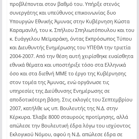
προβλέπονται στον βαθμό του. Υπήρξε στενός
συνεργάτης και υπεύθυνος επικοινωνίας δυο
Υπουργών Εθνικής Άμυνας στην Κυβέρνηση Κώστα
Καραμανλή, του κ. Σπήλιου Σπηλιωτόπουλου και του
κ. Ευάγγελου Μεϊμαράκη, όντας Εκπρόσωπος Τύπου
και Διευθυντής Ενημέρωσης του ΥΠΕΘΑ την τριετία
2004-2007. Από την θέση αυτή χειρίσθηκε ευαίσθητα
εθνικά θέματα και υποστήριξε τόσο στα Ελληνικά
όσο και στα διεθνή ΜΜΕ το έργο της Κυβέρνησης
στον τομέα της Άμυνας, ενώ οργάνωσε τις
υπηρεσίες της Διεύθυνσης Ενημέρωσης σε
αποδοτικότερη βάση. Στις εκλογές του Σεπτεμβρίου
2007, κατήλθε ως υπ. Βουλευτής της Ν.Δ. στην
Κέρκυρα. Έλαβε 8000 σταυρούς προτίμησης, αλλά
απώλεσε την Βουλευτική έδρα λόγω του ισχύοντος
Εκλογικού Νόμου, αφού η Ν.Δ. απώλεσε έδρα σε