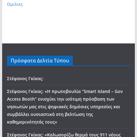
Ομιλιες
Πρόσφατα Δελτία Τύπου
Στέφανος Γκίκας:
Στέφανος Γκίκας: «Η πρωτοβουλία “Smart Island – Gov
Access Booth” ενισχύει την ισότιμη πρόσβαση των
νησιωτών μας στις ψηφιακές δημόσιες υπηρεσίες και
συμβάλλει ουσιαστικά στη βελτίωση της
καθημερινότητάς τους»
Στέφανος Γκίκας: «Καλωσορίζω θερμά τους 911 νέους