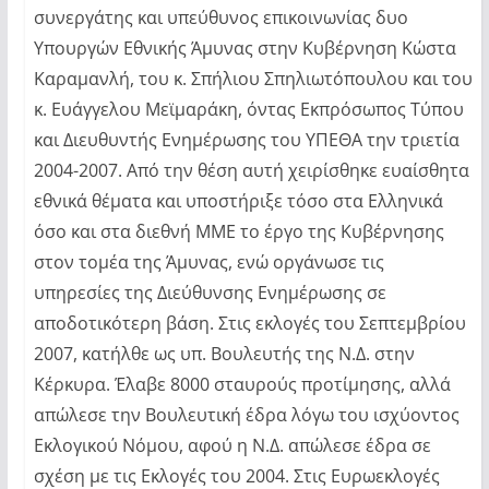
συνεργάτης και υπεύθυνος επικοινωνίας δυο
Υπουργών Εθνικής Άμυνας στην Κυβέρνηση Κώστα
Καραμανλή, του κ. Σπήλιου Σπηλιωτόπουλου και του
κ. Ευάγγελου Μεϊμαράκη, όντας Εκπρόσωπος Τύπου
και Διευθυντής Ενημέρωσης του ΥΠΕΘΑ την τριετία
2004-2007. Από την θέση αυτή χειρίσθηκε ευαίσθητα
εθνικά θέματα και υποστήριξε τόσο στα Ελληνικά
όσο και στα διεθνή ΜΜΕ το έργο της Κυβέρνησης
στον τομέα της Άμυνας, ενώ οργάνωσε τις
υπηρεσίες της Διεύθυνσης Ενημέρωσης σε
αποδοτικότερη βάση. Στις εκλογές του Σεπτεμβρίου
2007, κατήλθε ως υπ. Βουλευτής της Ν.Δ. στην
Κέρκυρα. Έλαβε 8000 σταυρούς προτίμησης, αλλά
απώλεσε την Βουλευτική έδρα λόγω του ισχύοντος
Εκλογικού Νόμου, αφού η Ν.Δ. απώλεσε έδρα σε
σχέση με τις Εκλογές του 2004. Στις Ευρωεκλογές