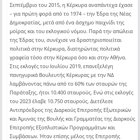
Σεπτέμβριο του 2015, η Κέρκυρα αναπάντεχα έχασε
– για πρώτη φορά από το 1974 – την Έδρα της Νέας
Δημοκρατίας, μετά από ένα άσχημο παιχνίδι της
μοίρας και του εκλογικού νόμου. Παρά την απώλεια
της Έδρας του, συνέχισε να δραστηριοποιείται
πολιτικά στην Κέρκυρα, διατηρώντας πολιτικά
γραφεία τόσο στην Κέρκυρα όσο και στην Αθήνα.
Στις εκλογές του Ιουλίου 2019, επανεξελέγη
πανηγυρικά Βουλευτής Κέρκυρας με την ΝΔ
λαμβάνοντας πάνω από το 60% των σταυρών της
Παράταξης, ήτοι 10.400 σταυρούς. Ενώ στις εκλογές
του 2023 έλαβε 10.750 σταυρούς. Διετέλεσε
Αντιπρόεδρος της Διαρκούς Επιτροπής Εξωτερικών
και Άμυνας της Βουλής και Γραμματέας της Διαρκούς
Επιτροπής Εξοπλιστικών Προγραμμάτων και
Συμβάσεων. Ήταν επίσης μέλος της Επιτροπής