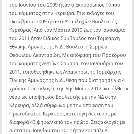
του Ιουνίου του 2009 ήταν ο Εκπρόσωπος Τύπου
του κόμματος στην Κέρκυρα. Στις εκλογές του
Οκτωβρίου 2009 ήταν ο Α’ επιλαχών Βουλευτής
Κερκύρας. Από τον Μάρτιο 2010 έως τον Ιανουάριο
του 2011 ήταν Ειδικός Σύμβουλος του Τομεάρχη
Εθνικής Άμυνας της Ν.Δ., Βουλευτή Σερρών
Θεόφιλου Λεονταρίδη. Με απόφαση του Προέδρου
του κόμματος Αντώνη Σαμαρά, τον Ιανουάριο του
2011, τοποθετήθηκε ως Αναπληρωτής Τομεάρχης
Εθνικής Άμυνας της Ν.Δ., θέση που διατήρησε για 4
χρόνια. Στις εκλογές της 6ης Μαΐου 2012, κατήλθε εκ
νέου ως υποψήφιος Βουλευτής με την ΝΔ στην
Κέρκυρα, αλλά σύμφωνα με την απόφαση του
Πρωτοδικείου Κέρκυρας κατετάγη δεύτερος με
διαφορά 43 ψήφων από τον πρώτο. Στις εκλογές με
Λίστα του Ιουνίου του 2012 ήταν και πάλι Α΄