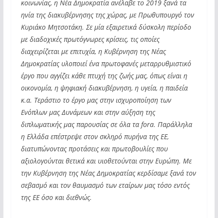
κοινωνίας, η Νέα Δημοκρατία ανέλαβε το 2019 ξανά τα
ηνία της διακυβέρνησης της χώρας, με Πρωθυπουργό τον
Κυριάκο Μητσοτάκη. Σε μία εξαιρετικά δύσκολη περίοδο
με διαδοχικές πρωτόγνωρες κρίσεις, τις οποίες
διαχειρίζεται με επιτυχία, η Κυβέρνηση της Νέας
Δημοκρατίας υλοποιεί ένα πρωτοφανές μεταρρυθμιστικό
έργο που αγγίζει κάθε πτυχή της ζωής μας, όπως είναι η
οικονομία, η ψηφιακή διακυβέρνηση, η υγεία, η παιδεία
κ.α. Τεράστιο το έργο μας στην ισχυροποίηση των
Ενόπλων μας Δυνάμεων και στην αύξηση της
διπλωματικής μας παρουσίας σε όλα τα fora. Παράλληλα
η Ελλάδα επέστρεψε στον σκληρό πυρήνα της ΕΕ,
διατυπώνοντας προτάσεις και πρωτοβουλίες που
αξιολογούνται θετικά και υιοθετούνται στην Ευρώπη. Με
την Κυβέρνηση της Νέας Δημοκρατίας κερδίσαμε ξανά τον
σεβασμό και τον θαυμασμό των εταίρων μας τόσο εντός
της ΕΕ όσο και διεθνώς.