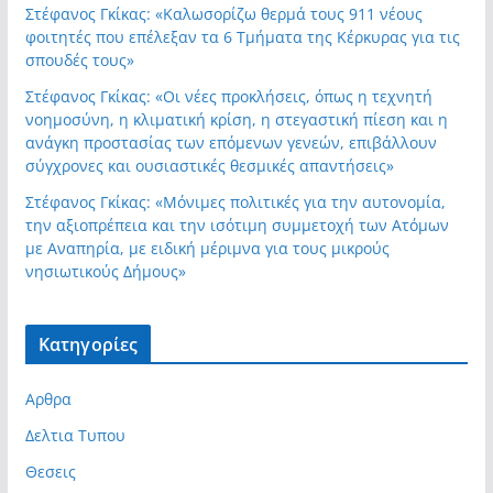
Στέφανος Γκίκας: «Καλωσορίζω θερμά τους 911 νέους
φοιτητές που επέλεξαν τα 6 Τμήματα της Κέρκυρας για τις
σπουδές τους»
Στέφανος Γκίκας: «Οι νέες προκλήσεις, όπως η τεχνητή
νοημοσύνη, η κλιματική κρίση, η στεγαστική πίεση και η
ανάγκη προστασίας των επόμενων γενεών, επιβάλλουν
σύγχρονες και ουσιαστικές θεσμικές απαντήσεις»
Στέφανος Γκίκας: «Μόνιμες πολιτικές για την αυτονομία,
την αξιοπρέπεια και την ισότιμη συμμετοχή των Ατόμων
με Αναπηρία, με ειδική μέριμνα για τους μικρούς
νησιωτικούς Δήμους»
Kατηγορίες
Αρθρα
Δελτια Τυπου
Θεσεις