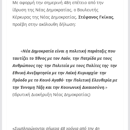
Με αφορμή την σημερινή 48
η
επέτειο από την
ίδρυση της Νέας Δημοκρατίας, ο Βουλευτής
Κέρκυρας της Νέας Δημοκρατίας,
Στέφανος Γκίκας
,
προέβη στην ακόλουθη δήλωση:
«
Νέα Δημοκρατία είναι η πολιτική παράταξις που
ταυτίζει το Έθνος με τον Λαόν, την Πατρίδα με τους
Ανθρώπους της
·
την Πολιτεία με τους Πολίτες της
·
την
Εθνική Ανεξαρτησία με την Λαϊκή Κυριαρχία
·
την
Πρόοδο με το Κοινό Αγαθό
·
την Πολιτική Ελευθερία με
την Έννομη Τάξη και την Κοινωνική Δικαιοσύνη
.»
(Ιδρυτική Διακήρυξη Νέας Δημοκρατίας)
«
Συμπληρώνονται σήμερα 48 χρόνια από την 4
η