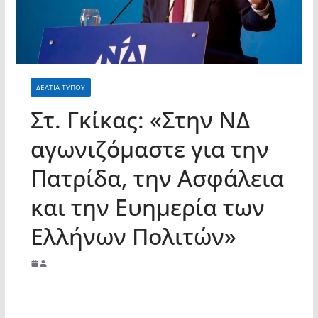
σύγχρονες και ουσιαστικές θεσμικές
απαντήσεις»
ΔΕΛΤΙΑ ΤΥΠΟΥ
Στ. Γκίκας: «Στην ΝΔ
αγωνιζόμαστε για την
Πατρίδα, την Ασφάλεια
και την Ευημερία των
Ελλήνων Πολιτών»