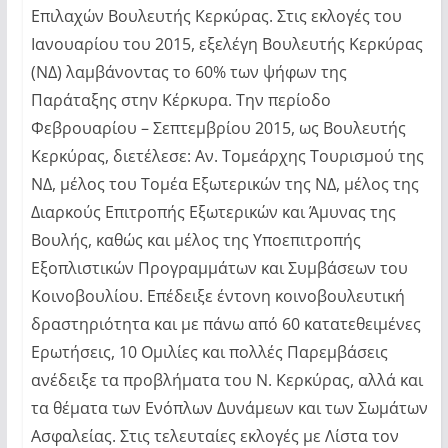
Επιλαχών Βουλευτής Κερκύρας. Στις εκλογές του
Ιανουαρίου του 2015, εξελέγη Βουλευτής Κερκύρας
(ΝΔ) λαμβάνοντας το 60% των ψήφων της
Παράταξης στην Κέρκυρα. Την περίοδο
Φεβρουαρίου – Σεπτεμβρίου 2015, ως Βουλευτής
Κερκύρας, διετέλεσε: Αν. Τομεάρχης Τουρισμού της
ΝΔ, μέλος του Τομέα Εξωτερικών της ΝΔ, μέλος της
Διαρκούς Επιτροπής Εξωτερικών και Άμυνας της
Βουλής, καθώς και μέλος της Υποεπιτροπής
Εξοπλιστικών Προγραμμάτων και Συμβάσεων του
Κοινοβουλίου. Επέδειξε έντονη κοινοβουλευτική
δραστηριότητα και με πάνω από 60 κατατεθειμένες
Ερωτήσεις, 10 Ομιλίες και πολλές Παρεμβάσεις
ανέδειξε τα προβλήματα του Ν. Κερκύρας, αλλά και
τα θέματα των Ενόπλων Δυνάμεων και των Σωμάτων
Ασφαλείας. Στις τελευταίες εκλογές με Λίστα τον