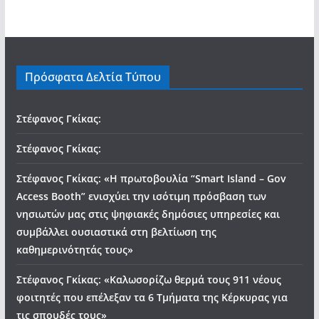
Πρόσφατα Δελτία Τύπου
Στέφανος Γκίκας:
Στέφανος Γκίκας:
Στέφανος Γκίκας: «Η πρωτοβουλία “Smart Island – Gov
Access Booth” ενισχύει την ισότιμη πρόσβαση των
νησιωτών μας στις ψηφιακές δημόσιες υπηρεσίες και
συμβάλλει ουσιαστικά στη βελτίωση της
καθημερινότητάς τους»
Στέφανος Γκίκας: «Καλωσορίζω θερμά τους 911 νέους
φοιτητές που επέλεξαν τα 6 Τμήματα της Κέρκυρας για
τις σπουδές τους»