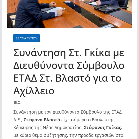
ΔΕΛΤΙΑ ΤΥΠΟΥ
Συνάντηση Στ. Γκίκα με
Διευθύνοντα Σύμβουλο
ΕΤΑΔ Στ. Βλαστό για το
Αχίλλειο
Συνάντηση με τον Διευθύνοντα Σύμβουλο της ΕΤΑΔ
Α.Ε.,
Στέφανο Βλαστό
είχε σήμερα ο Βουλευτής
Κέρκυρας της Νέας Δημοκρατίας,
Στέφανος Γκίκας
,
με κύριο θέμα συζήτησης, την πρόοδο εργασιών στο