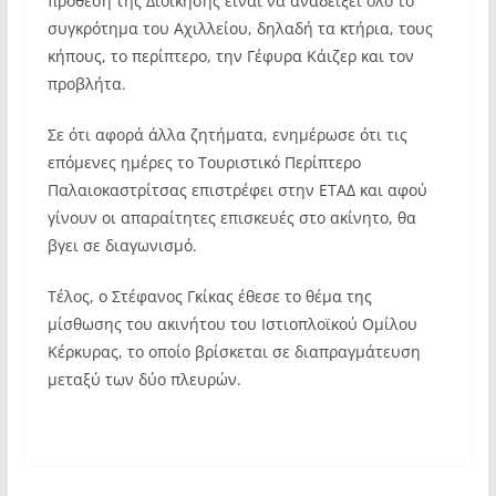
πρόθεση της Διοίκησης είναι να αναδείξει όλο το
συγκρότημα του Αχιλλείου, δηλαδή τα κτήρια, τους
κήπους, το περίπτερο, την Γέφυρα Κάιζερ και τον
προβλήτα.
Σε ότι αφορά άλλα ζητήματα, ενημέρωσε ότι τις
επόμενες ημέρες το Τουριστικό Περίπτερο
Παλαιοκαστρίτσας επιστρέφει στην ΕΤΑΔ και αφού
γίνουν οι απαραίτητες επισκευές στο ακίνητο, θα
βγει σε διαγωνισμό.
Τέλος, ο Στέφανος Γκίκας έθεσε το θέμα της
μίσθωσης του ακινήτου του Ιστιοπλοϊκού Ομίλου
Κέρκυρας, το οποίο βρίσκεται σε διαπραγμάτευση
μεταξύ των δύο πλευρών.