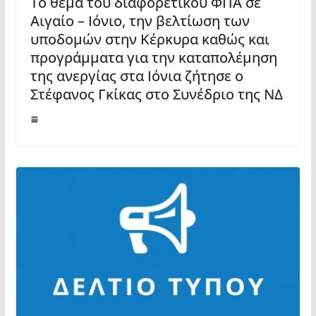
Το θέμα του διαφορετικού ΦΠΑ σε
Αιγαίο – Ιόνιο, την βελτίωση των
υποδομών στην Κέρκυρα καθώς και
προγράμματα για την καταπολέμηση
της ανεργίας στα Ιόνια ζήτησε ο
Στέφανος Γκίκας στο Συνέδριο της ΝΔ