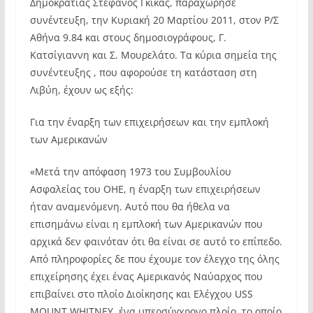
Δημοκρατίας Στέφανος Γκίκας, παραχώρησε
συνέντευξη, την Κυριακή 20 Μαρτίου 2011, στον Ρ/Σ
Αθήνα 9.84 και στους δημοσιογράφους, Γ.
Κατσίγιαννη και Σ. Μουρελάτο. Τα κύρια σημεία της
συνέντευξης , που αφορούσε τη κατάσταση στη
Λιβύη, έχουν ως εξής:
Για την έναρξη των επιχειρήσεων και την εμπλοκή
των Αμερικανών
«Μετά την απόφαση 1973 του Συμβουλίου
Ασφαλείας του ΟΗΕ, η έναρξη των επιχειρήσεων
ήταν αναμενόμενη. Αυτό που θα ήθελα να
επισημάνω είναι η εμπλοκή των Αμερικανών που
αρχικά δεν φαινόταν ότι θα είναι σε αυτό το επίπεδο.
Από πληροφορίες δε που έχουμε τον έλεγχο της όλης
επιχείρησης έχει ένας Αμερικανός Ναύαρχος που
επιβαίνει στο πλοίο Διοίκησης και Ελέγχου USS
MOUNT WHITNEY, ένα υπερσύγχρονο πλοίο, το οποίο