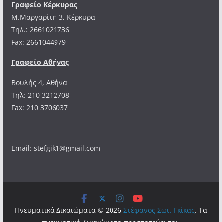
Γραφείο Κέρκυρας
Μ.Μαργαρίτη 3, Κέρκυρα
Tηλ.: 2661021736
Fax: 2661044979
Γραφείο Αθήνας
Βουλής 4, Αθήνα
Τηλ: 210 3212708
Fax: 210 3706037
Email: stefgik1@gmail.com
Πνευματικά Δικαιώματα © 2026
Στέφανος Σωτ. Γκίκας
. Τα