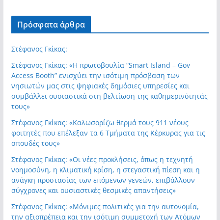
Πρόσφατα άρθρα
Στέφανος Γκίκας:
Στέφανος Γκίκας: «Η πρωτοβουλία “Smart Island – Gov
Access Booth” ενισχύει την ισότιμη πρόσβαση των
νησιωτών μας στις ψηφιακές δημόσιες υπηρεσίες και
συμβάλλει ουσιαστικά στη βελτίωση της καθημερινότητάς
τους»
Στέφανος Γκίκας: «Καλωσορίζω θερμά τους 911 νέους
φοιτητές που επέλεξαν τα 6 Τμήματα της Κέρκυρας για τις
σπουδές τους»
Στέφανος Γκίκας: «Οι νέες προκλήσεις, όπως η τεχνητή
νοημοσύνη, η κλιματική κρίση, η στεγαστική πίεση και η
ανάγκη προστασίας των επόμενων γενεών, επιβάλλουν
σύγχρονες και ουσιαστικές θεσμικές απαντήσεις»
Στέφανος Γκίκας: «Μόνιμες πολιτικές για την αυτονομία,
την αξιοπρέπεια και την ισότιμη συμμετοχή των Ατόμων