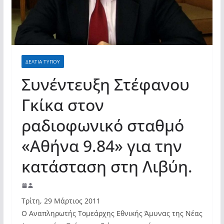
σύγχρονες και ουσιαστικές θεσμικές
απαντήσεις»
ΔΕΛΤΙΑ ΤΥΠΟΥ
Συνέντευξη Στέφανου
Γκίκα στον
ραδιοφωνικό σταθμό
«Αθήνα 9.84» για την
κατάσταση στη Λιβύη.
Τρίτη, 29 Μάρτιος 2011
Ο Αναπληρωτής Τομεάρχης Εθνικής Άμυνας της Νέας