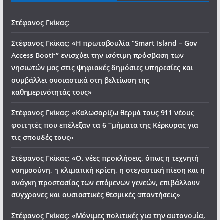
Στέφανος Γκίκας:
Στέφανος Γκίκας: «Η πρωτοβουλία “Smart Island – Gov
Access Booth” ενισχύει την ισότιμη πρόσβαση των
νησιωτών μας στις ψηφιακές δημόσιες υπηρεσίες και
συμβάλλει ουσιαστικά στη βελτίωση της
καθημερινότητάς τους»
Στέφανος Γκίκας: «Καλωσορίζω θερμά τους 911 νέους
φοιτητές που επέλεξαν τα 6 Τμήματα της Κέρκυρας για
τις σπουδές τους»
Στέφανος Γκίκας: «Οι νέες προκλήσεις, όπως η τεχνητή
νοημοσύνη, η κλιματική κρίση, η στεγαστική πίεση και η
ανάγκη προστασίας των επόμενων γενεών, επιβάλλουν
σύγχρονες και ουσιαστικές θεσμικές απαντήσεις»
Στέφανος Γκίκας: «Μόνιμες πολιτικές για την αυτονομία,