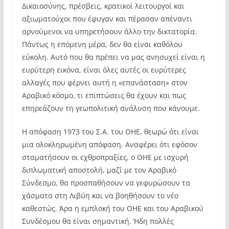
Δικαιοσύνης, πρέσβεις, κρατικοί λειτουργοί και
αξιωματούχοι που έφυγαν και πέρασαν απέναντι
αρνούμενοι να υπηρετήσουν άλλο την δικτατορία.
Πάντως η επόμενη μέρα, δεν θα είναι καθόλου
εύκολη. Αυτό που θα πρέπει να μας ανησυχεί είναι η
ευρύτερη εικόνα, είναι όλες αυτές οι ευρύτερες
αλλαγές που φέρνει αυτή η «επανάσταση» στον
Αραβικό κόσμο, τι επιπτώσεις θα έχουν και πως
επηρεάζουν τη γεωπολιτική ανάλυση που κάνουμε.
Η απόφαση 1973 του Σ.Α. του ΟΗΕ, θεωρώ ότι είναι
μια ολοκληρωμένη απόφαση. Αναφέρει ότι εφόσον
σταματήσουν οι εχθροπραξίες, ο ΟΗΕ με ισχυρή
διπλωματική αποστολή, μαζί με τον Αραβικό
Σύνδεσμο, θα προσπαθήσουν να γεφυρώσουν τα
χάσματα στη Λιβύη και να βοηθήσουν το νέο
καθεστώς. Άρα η εμπλοκή του ΟΗΕ και του Αραβικού
Συνδέσμου θα είναι σημαντική. Ήδη πολλές