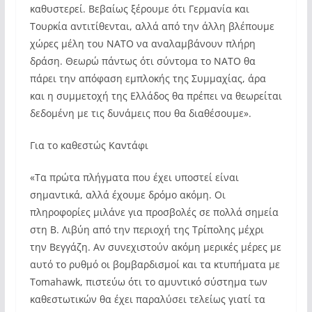
καθυστερεί. Βεβαίως ξέρουμε ότι Γερμανία και
Τουρκία αντιτίθενται, αλλά από την άλλη βλέπουμε
χώρες μέλη του ΝΑΤΟ να αναλαμβάνουν πλήρη
δράση. Θεωρώ πάντως ότι σύντομα το ΝΑΤΟ θα
πάρει την απόφαση εμπλοκής της Συμμαχίας, άρα
και η συμμετοχή της Ελλάδος θα πρέπει να θεωρείται
δεδομένη με τις δυνάμεις που θα διαθέσουμε».
Για το καθεστώς Καντάφι
«Τα πρώτα πλήγματα που έχει υποστεί είναι
σημαντικά, αλλά έχουμε δρόμο ακόμη. Οι
πληροφορίες μιλάνε για προσβολές σε πολλά σημεία
στη Β. Λιβύη από την περιοχή της Τρίπολης μέχρι
την Βεγγάζη. Αν συνεχιστούν ακόμη μερικές μέρες με
αυτό το ρυθμό οι βομβαρδισμοί και τα κτυπήματα με
Tomahawk, πιστεύω ότι το αμυντικό σύστημα των
καθεστωτικών θα έχει παραλύσει τελείως γιατί τα