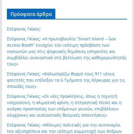
Πρόσφατα άρθρα
Στέφανος Γκίκας:
Στέφανος Γκίκας: «Η πρωτοβουλία “Smart Island – Gov
Access Booth” ενισχύει την ισότιμη πρόσβαση των
νησιωτών μας στις ψηφιακές δημόσιες υπηρεσίες και
συμβάλλει ουσιαστικά στη βελτίωση της καθημερινότητάς
τους»
Στέφανος Γκίκας: «Καλωσορίζω θερμά τους 911 νέους
φοιτητές που επέλεξαν τα 6 Τμήματα της Κέρκυρας για τις
σπουδές τους»
Στέφανος Γκίκας: «Οι νέες προκλήσεις, όπως η τεχνητή
νοημοσύνη, η κλιματική κρίση, η στεγαστική πίεση και η
ανάγκη προστασίας των επόμενων γενεών, επιβάλλουν
σύγχρονες και ουσιαστικές θεσμικές απαντήσεις»
Στέφανος Γκίκας: «Μόνιμες πολιτικές για την αυτονομία,
την αξιοπρέπεια και την ισότιμη συμμετοχή των Ατόμων