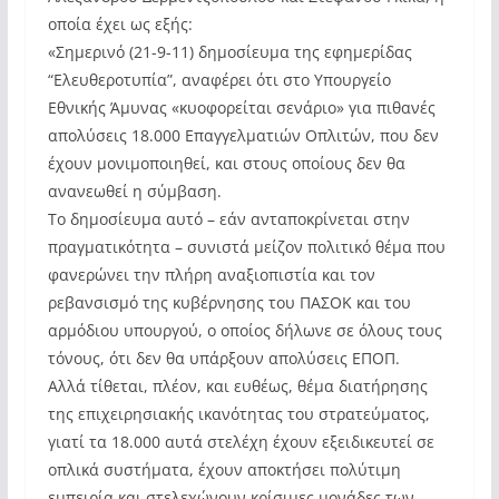
οποία έχει ως εξής:
«Σημερινό (21-9-11) δημοσίευμα της εφημερίδας
“Ελευθεροτυπία”, αναφέρει ότι στο Υπουργείο
Εθνικής Άμυνας «κυοφορείται σενάριο» για πιθανές
απολύσεις 18.000 Επαγγελματιών Οπλιτών, που δεν
έχουν μονιμοποιηθεί, και στους οποίους δεν θα
ανανεωθεί η σύμβαση.
Το δημοσίευμα αυτό – εάν ανταποκρίνεται στην
πραγματικότητα – συνιστά μείζον πολιτικό θέμα που
φανερώνει την πλήρη αναξιοπιστία και τον
ρεβανσισμό της κυβέρνησης του ΠΑΣΟΚ και του
αρμόδιου υπουργού, ο οποίος δήλωνε σε όλους τους
τόνους, ότι δεν θα υπάρξουν απολύσεις ΕΠΟΠ.
Αλλά τίθεται, πλέον, και ευθέως, θέμα διατήρησης
της επιχειρησιακής ικανότητας του στρατεύματος,
γιατί τα 18.000 αυτά στελέχη έχουν εξειδικευτεί σε
οπλικά συστήματα, έχουν αποκτήσει πολύτιμη
εμπειρία και στελεχώνουν κρίσιμες μονάδες των