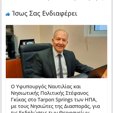
Ίσως Σας Ενδιαφέρει
Ο Υφυπουργός Ναυτιλίας και
Νησιωτικής Πολιτικής Στέφανος
Γκίκας στο Tarpon Springs των ΗΠΑ,
με τους Νησιώτες της Διασποράς, για
τις Εκδηλώσεις των Θεοφανείων