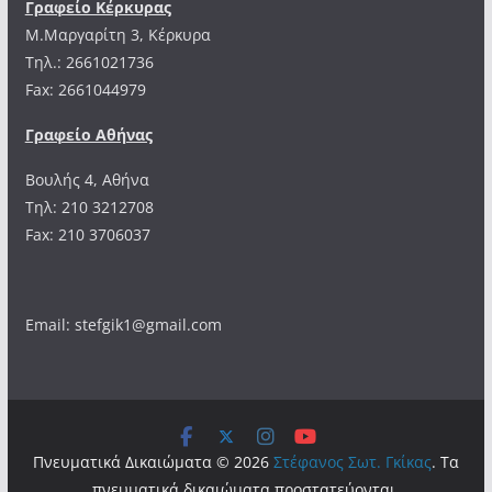
Γραφείο Κέρκυρας
Μ.Μαργαρίτη 3, Κέρκυρα
Tηλ.: 2661021736
Fax: 2661044979
Γραφείο Αθήνας
Βουλής 4, Αθήνα
Τηλ: 210 3212708
Fax: 210 3706037
Email: stefgik1@gmail.com
Πνευματικά Δικαιώματα © 2026
Στέφανος Σωτ. Γκίκας
. Τα
πνευματικά δικαιώματα προστατεύονται.