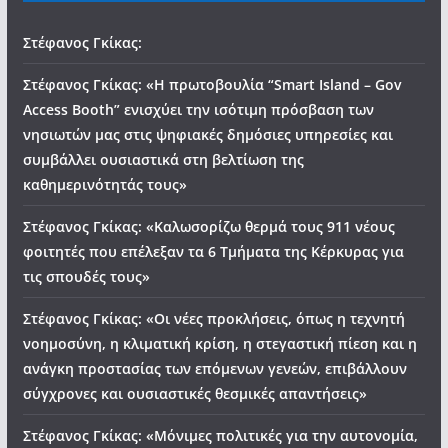
Στέφανος Γκίκας:
Στέφανος Γκίκας: «Η πρωτοβουλία “Smart Island – Gov
Access Booth” ενισχύει την ισότιμη πρόσβαση των
νησιωτών μας στις ψηφιακές δημόσιες υπηρεσίες και
συμβάλλει ουσιαστικά στη βελτίωση της
καθημερινότητάς τους»
Στέφανος Γκίκας: «Καλωσορίζω θερμά τους 911 νέους
φοιτητές που επέλεξαν τα 6 Τμήματα της Κέρκυρας για
τις σπουδές τους»
Στέφανος Γκίκας: «Οι νέες προκλήσεις, όπως η τεχνητή
νοημοσύνη, η κλιματική κρίση, η στεγαστική πίεση και η
ανάγκη προστασίας των επόμενων γενεών, επιβάλλουν
σύγχρονες και ουσιαστικές θεσμικές απαντήσεις»
Στέφανος Γκίκας: «Μόνιμες πολιτικές για την αυτονομία,