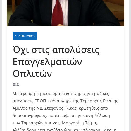
σύγχρονες και ουσιαστικές θεσμικές
απαντήσεις»
ΔΕΛΤΙΑ ΤΥΠΟΥ
Όχι στις απολύσεις
Επαγγελματιών
Οπλιτών
Με αφορμή δημοσιεύματα και φήμες για μαζικές
απολύσεις ΕΠΟΠ, ο Αναπληρωτής Τομεάρχης Εθνικής
Άμυνας της ΝΔ, Στέφανος Γκίκας, ερωτηθείς από
δημοσιογράφους, παρέπεμψε στην κοινή δήλωση
των Τομεαρχών Άμυνας, Μαργαρίτη Τζίμα,
Αλέξανδρου Δερμεντζόπουλου και Στέφανου Γκίκα, η